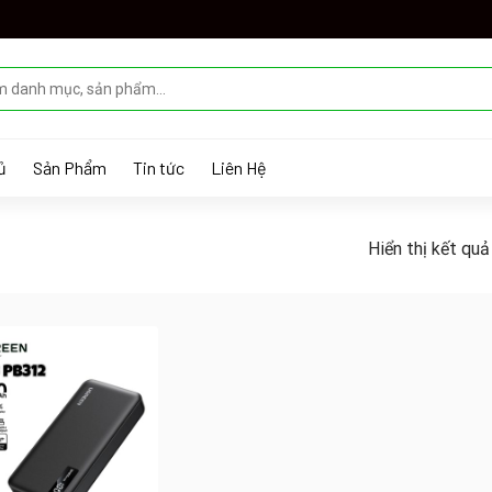
ủ
Sản Phẩm
Tin tức
Liên Hệ
Hiển thị kết quả