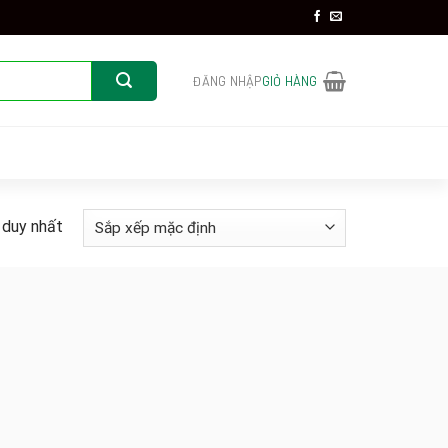
ĐĂNG NHẬP
GIỎ HÀNG
 duy nhất