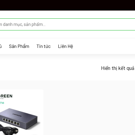
ủ
Sản Phẩm
Tin tức
Liên Hệ
Hiển thị kết quả