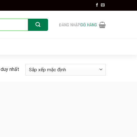
ĐĂNG NHẬP
GIỎ HÀNG
 duy nhất