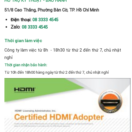
HỖ TRỢ KỸ THUẬT - BẢO HÀNH
51/8 Cao Thắng, Phường Bàn Cờ, TP. Hồ Chí Minh
Điện thoại:
08 3333 4545
Zalo
:
08 3333 4545
Thời gian làm việc
Công ty làm việc từ 8h - 18h30 từ thứ 2 đến thứ 7, chủ nhật
nghỉ
Thời gian nhận bảo hành:
Từ 10h đến 18h00 hàng ngày từ thứ 2 đến thứ 7, chủ nhật nghỉ