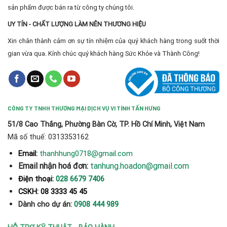
sản phẩm được bán ra từ công ty chúng tôi.
UY TÍN - CHẤT LƯỢNG LÀM NÊN THƯƠNG HIỆU
Xin chân thành cảm ơn sự tín nhiệm của quý khách hàng trong suốt thời
gian vừa qua. Kính chúc quý khách hàng Sức Khỏe và Thành Công!
CÔNG TY TNHH THƯƠNG MẠI DỊCH VỤ VI TÍNH TẤN HƯNG
51/8 Cao Thắng, Phường Bàn Cờ, TP. Hồ Chí Minh, Việt Nam
Mã số thuế: 0313353162
thanhhung0718@gmail.com
Email:
Email nhận hoá đơn:
tanhung.hoadon@gmail.com
Điện thoại:
028 6679 7406
CSKH: 08 3333 45 45
Dành cho dự án:
0908 444 989