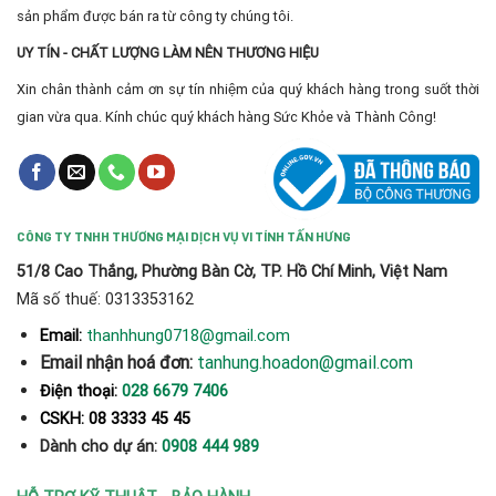
sản phẩm được bán ra từ công ty chúng tôi.
UY TÍN - CHẤT LƯỢNG LÀM NÊN THƯƠNG HIỆU
Xin chân thành cảm ơn sự tín nhiệm của quý khách hàng trong suốt thời
gian vừa qua. Kính chúc quý khách hàng Sức Khỏe và Thành Công!
CÔNG TY TNHH THƯƠNG MẠI DỊCH VỤ VI TÍNH TẤN HƯNG
51/8 Cao Thắng, Phường Bàn Cờ, TP. Hồ Chí Minh, Việt Nam
Mã số thuế: 0313353162
thanhhung0718@gmail.com
Email:
Email nhận hoá đơn:
tanhung.hoadon@gmail.com
Điện thoại:
028 6679 7406
CSKH: 08 3333 45 45
Dành cho dự án:
0908 444 989