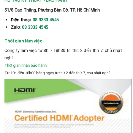
HỖ TRỢ KỸ THUẬT - BẢO HÀNH
51/8 Cao Thắng, Phường Bàn Cờ, TP. Hồ Chí Minh
Điện thoại:
08 3333 4545
Zalo
:
08 3333 4545
Thời gian làm việc
Công ty làm việc từ 8h - 18h30 từ thứ 2 đến thứ 7, chủ nhật
nghỉ
Thời gian nhận bảo hành:
Từ 10h đến 18h00 hàng ngày từ thứ 2 đến thứ 7, chủ nhật nghỉ