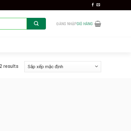
ĐĂNG NHẬP
GIỎ HÀNG
2 results