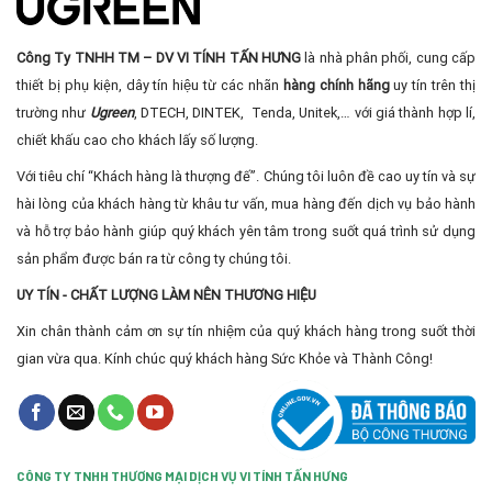
Công Ty TNHH TM – DV VI TÍNH TẤN HƯNG
là nhà phân phối, cung cấp
thiết bị phụ kiện, dây tín hiệu từ các nhãn
hàng chính hãng
uy tín trên thị
trường như
Ugreen
, DTECH, DINTEK, Tenda, Unitek,… với giá thành hợp lí,
chiết khấu cao cho khách lấy số lượng.
Với tiêu chí “Khách hàng là thượng đế”. Chúng tôi luôn đề cao uy tín và sự
hài lòng của khách hàng từ khâu tư vấn, mua hàng đến dịch vụ bảo hành
và hỗ trợ bảo hành giúp quý khách yên tâm trong suốt quá trình sử dụng
sản phẩm được bán ra từ công ty chúng tôi.
UY TÍN - CHẤT LƯỢNG LÀM NÊN THƯƠNG HIỆU
Xin chân thành cảm ơn sự tín nhiệm của quý khách hàng trong suốt thời
gian vừa qua. Kính chúc quý khách hàng Sức Khỏe và Thành Công!
CÔNG TY TNHH THƯƠNG MẠI DỊCH VỤ VI TÍNH TẤN HƯNG