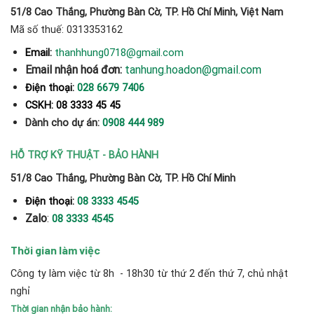
51/8 Cao Thắng, Phường Bàn Cờ, TP. Hồ Chí Minh, Việt Nam
Mã số thuế: 0313353162
thanhhung0718@gmail.com
Email:
Email nhận hoá đơn:
tanhung.hoadon@gmail.com
Điện thoại:
028 6679 7406
CSKH: 08 3333 45 45
Dành cho dự án:
0908 444 989
HỖ TRỢ KỸ THUẬT - BẢO HÀNH
51/8 Cao Thắng, Phường Bàn Cờ, TP. Hồ Chí Minh
Điện thoại:
08 3333 4545
Zalo
:
08 3333 4545
Thời gian làm việc
Công ty làm việc từ 8h - 18h30 từ thứ 2 đến thứ 7, chủ nhật
nghỉ
Thời gian nhận bảo hành: