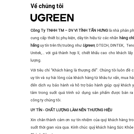
Về chúng tôi
Công Ty TNHH TM – DV VI TÍNH TẤN HƯNG
là nhà phân ph
cung cấp thiết bị phụ kiện, dây tín hiệu từ các nhãn
hàng ch
hãng
uy tín trên thị trường như
Ugreen
, DTECH, DINTEK, Ten
Unitek,… với giá thành hợp lí, chiết khấu cao cho khách lấy 
lượng.
Với tiêu chí “Khách hàng là thượng đế”. Chúng tôi luôn đề 
uy tín và sự hài lòng của khách hàng từ khâu tư vấn, mua ha
đến dịch vụ bảo hành và hỗ trợ bảo hành giúp quý khách 
tâm trong suốt quá trình sử dụng sản phẩm được bán ra 
công ty chúng tôi.
UY TÍN - CHẤT LƯỢNG LÀM NÊN THƯƠNG HIỆU
Xin chân thành cảm ơn sự tín nhiệm của quý khách hàng tr
suốt thời gian vừa qua. Kính chúc quý khách hàng Sức Khỏe 