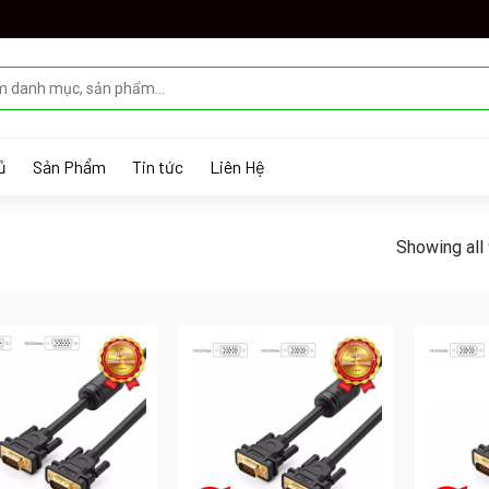
ủ
Sản Phẩm
Tin tức
Liên Hệ
Showing all 