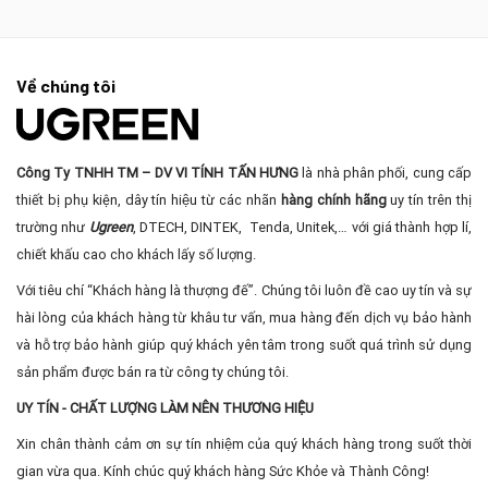
Về chúng tôi
Công Ty TNHH TM – DV VI TÍNH TẤN HƯNG
là nhà phân phối, cung cấp
thiết bị phụ kiện, dây tín hiệu từ các nhãn
hàng chính hãng
uy tín trên thị
trường như
Ugreen
, DTECH, DINTEK, Tenda, Unitek,… với giá thành hợp lí,
chiết khấu cao cho khách lấy số lượng.
Với tiêu chí “Khách hàng là thượng đế”. Chúng tôi luôn đề cao uy tín và sự
hài lòng của khách hàng từ khâu tư vấn, mua hàng đến dịch vụ bảo hành
và hỗ trợ bảo hành giúp quý khách yên tâm trong suốt quá trình sử dụng
sản phẩm được bán ra từ công ty chúng tôi.
UY TÍN - CHẤT LƯỢNG LÀM NÊN THƯƠNG HIỆU
Xin chân thành cảm ơn sự tín nhiệm của quý khách hàng trong suốt thời
gian vừa qua. Kính chúc quý khách hàng Sức Khỏe và Thành Công!