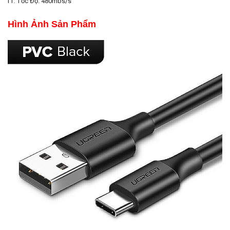
Tốc Độ: 480mbs/s
Hình Ảnh Sản Phẩm