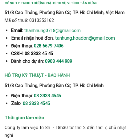
CÔNG TY TNHH THƯƠNG MẠI DỊCH VỤ VI TÍNH TẤN HƯNG
51/8 Cao Thắng, Phường Bàn Cờ, TP. Hồ Chí Minh, Việt Nam
Mã số thuế: 0313353162
thanhhung0718@gmail.com
Email:
Email nhận hoá đơn:
tanhung.hoadon@gmail.com
Điện thoại:
028 6679 7406
CSKH: 08 3333 45 45
Dành cho dự án:
0908 444 989
HỖ TRỢ KỸ THUẬT - BẢO HÀNH
51/8 Cao Thắng, Phường Bàn Cờ, TP. Hồ Chí Minh
Điện thoại:
08 3333 4545
Zalo
:
08 3333 4545
Thời gian làm việc
Công ty làm việc từ 8h - 18h30 từ thứ 2 đến thứ 7, chủ nhật
nghỉ