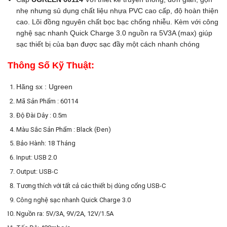
nhẹ nhưng sủ dụng chất liệu nhựa PVC cao cấp, độ hoàn thiện
cao. Lõi đồng nguyên chất bọc bạc chống nhiễu. Kèm với công
nghệ sạc nhanh Quick Charge 3.0 nguồn ra 5V3A (max) giúp
sạc thiết bị của bạn được sạc đầy một cách nhanh chóng
Thông Số Kỹ Thuật:
Hãng sx : Ugreen
Mã Sản Phẩm : 60114
Độ Đài Dây : 0.5m
Màu Sắc Sản Phẩm : Black (Đen)
Bảo Hành: 18 Tháng
Input: USB 2.0
Output: USB-C
Tương thích với tất cả các thiết bị dùng cổng USB-C
Công nghệ sạc nhanh Quick Charge 3.0
Nguồn ra: 5V/3A, 9V/2A, 12V/1.5A