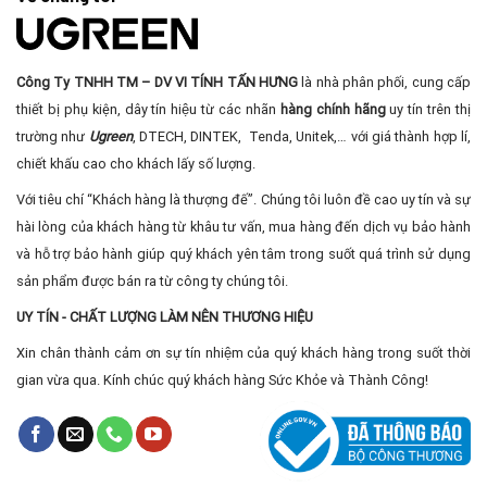
Công Ty TNHH TM – DV VI TÍNH TẤN HƯNG
là nhà phân phối, cung cấp
thiết bị phụ kiện, dây tín hiệu từ các nhãn
hàng chính hãng
uy tín trên thị
trường như
Ugreen
, DTECH, DINTEK, Tenda, Unitek,… với giá thành hợp lí,
chiết khấu cao cho khách lấy số lượng.
Với tiêu chí “Khách hàng là thượng đế”. Chúng tôi luôn đề cao uy tín và sự
hài lòng của khách hàng từ khâu tư vấn, mua hàng đến dịch vụ bảo hành
và hỗ trợ bảo hành giúp quý khách yên tâm trong suốt quá trình sử dụng
sản phẩm được bán ra từ công ty chúng tôi.
UY TÍN - CHẤT LƯỢNG LÀM NÊN THƯƠNG HIỆU
Xin chân thành cảm ơn sự tín nhiệm của quý khách hàng trong suốt thời
gian vừa qua. Kính chúc quý khách hàng Sức Khỏe và Thành Công!