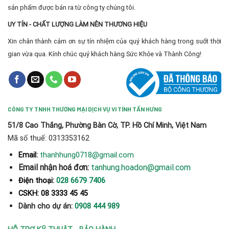
sản phẩm được bán ra từ công ty chúng tôi.
UY TÍN - CHẤT LƯỢNG LÀM NÊN THƯƠNG HIỆU
Xin chân thành cảm ơn sự tín nhiệm của quý khách hàng trong suốt thời
gian vừa qua. Kính chúc quý khách hàng Sức Khỏe và Thành Công!
CÔNG TY TNHH THƯƠNG MẠI DỊCH VỤ VI TÍNH TẤN HƯNG
51/8 Cao Thắng, Phường Bàn Cờ, TP. Hồ Chí Minh, Việt Nam
Mã số thuế: 0313353162
thanhhung0718@gmail.com
Email:
Email nhận hoá đơn:
tanhung.hoadon@gmail.com
Điện thoại:
028 6679 7406
CSKH: 08 3333 45 45
Dành cho dự án:
0908 444 989