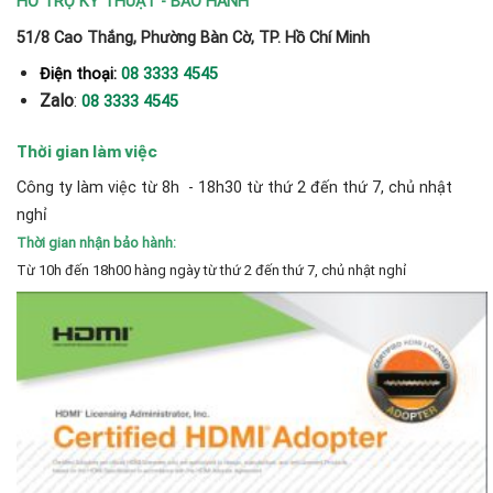
HỖ TRỢ KỸ THUẬT - BẢO HÀNH
51/8 Cao Thắng, Phường Bàn Cờ, TP. Hồ Chí Minh
Điện thoại:
08 3333 4545
Zalo
:
08 3333 4545
Thời gian làm việc
Công ty làm việc từ 8h - 18h30 từ thứ 2 đến thứ 7, chủ nhật
nghỉ
Thời gian nhận bảo hành:
Từ 10h đến 18h00 hàng ngày từ thứ 2 đến thứ 7, chủ nhật nghỉ