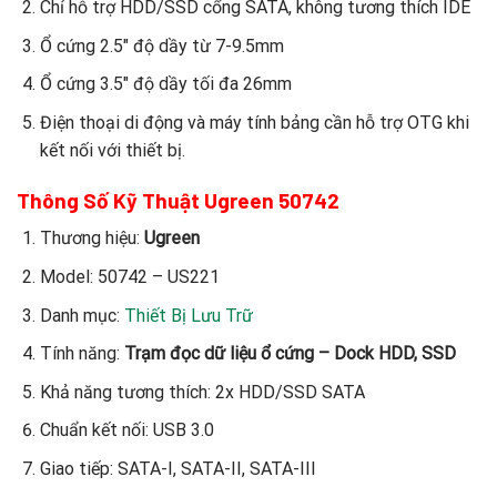
Chỉ hỗ trợ HDD/SSD cổng SATA, không tương thích IDE
Ổ cứng 2.5″ độ dầy từ 7-9.5mm
Ổ cứng 3.5″ độ dầy tối đa 26mm
Điện thoại di động và máy tính bảng cần hỗ trợ OTG khi
kết nối với thiết bị.
Thông Số Kỹ Thuật Ugreen 50742
Thương hiệu:
Ugreen
Model: 50742 – US221
Danh mục:
Thiết Bị Lưu Trữ
Tính năng:
Trạm đọc dữ liệu ổ cứng – Dock HDD, SSD
Khả năng tương thích: 2x HDD/SSD SATA
Chuẩn kết nối: USB 3.0
Giao tiếp: SATA-I, SATA-II, SATA-III