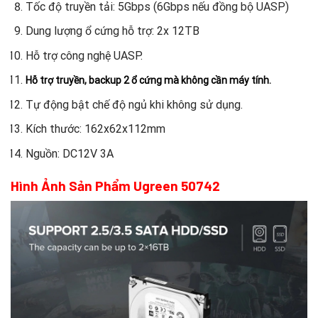
Tốc độ truyền tải: 5Gbps (6Gbps nếu đồng bộ UASP)
Dung lượng ổ cứng hỗ trợ: 2x 12TB
Hỗ trợ công nghệ UASP.
Hỗ trợ truyền, backup 2 ổ cứng mà không cần máy tính.
Tự động bật chế độ ngủ khi không sử dụng.
Kích thước: 162x62x112mm
Nguồn: DC12V 3A
Hình Ảnh Sản Phẩm Ugreen 50742