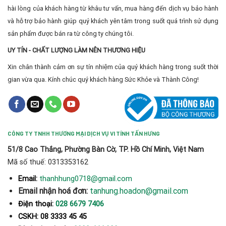
hài lòng của khách hàng từ khâu tư vấn, mua hàng đến dịch vụ bảo hành
và hỗ trợ bảo hành giúp quý khách yên tâm trong suốt quá trình sử dụng
sản phẩm được bán ra từ công ty chúng tôi.
UY TÍN - CHẤT LƯỢNG LÀM NÊN THƯƠNG HIỆU
Xin chân thành cảm ơn sự tín nhiệm của quý khách hàng trong suốt thời
gian vừa qua. Kính chúc quý khách hàng Sức Khỏe và Thành Công!
CÔNG TY TNHH THƯƠNG MẠI DỊCH VỤ VI TÍNH TẤN HƯNG
51/8 Cao Thắng, Phường Bàn Cờ, TP. Hồ Chí Minh, Việt Nam
Mã số thuế: 0313353162
thanhhung0718@gmail.com
Email:
Email nhận hoá đơn:
tanhung.hoadon@gmail.com
Điện thoại:
028 6679 7406
CSKH: 08 3333 45 45