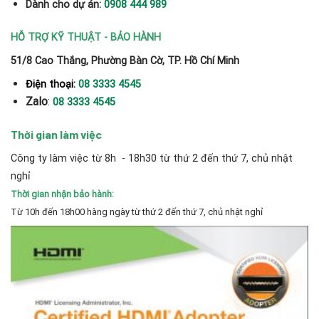
Dành cho dự án:
0908 444 989
HỖ TRỢ KỸ THUẬT - BẢO HÀNH
51/8 Cao Thắng, Phường Bàn Cờ, TP. Hồ Chí Minh
Điện thoại:
08 3333 4545
Zalo
:
08 3333 4545
Thời gian làm việc
Công ty làm việc từ 8h - 18h30 từ thứ 2 đến thứ 7, chủ nhật
nghỉ
Thời gian nhận bảo hành:
Từ 10h đến 18h00 hàng ngày từ thứ 2 đến thứ 7, chủ nhật nghỉ