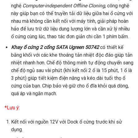
nghệ
Computer-independent Offline Cloning
, công nghệ
này giúp bạn có thể truyền tải dữ liệu giữa hai ổ cứng với
nhau mà không cần kết nối với máy tính, giải pháp hoàn
hảo để lưu trữ dữ liệu dung lượng lớn và cần xử lý nhiều
ổ cứng cùng lúc, thao tác đơn giản chi cần 1 phím bấm.
Khay ổ cứng 2 cổng SATA Ugreen 50742
có thiết kế
bằng khối với các khe thoáng tản nhiệt độc đáo giúp tản
nhiệt nhanh hơn. Chế độ thông minh tự động chuyển sang
chế độ ngủ sau vài phút (khi kết nối 2 ổ là 15 phút, 1 ổ là
3 phút) giúp tiết kiệm điện năng và kéo dài tuổi thọ ổ
cứng của bạn. Chip bảo vệ giữ cho ổ đĩa khỏi quá dòng,
quá áp và ngắn mạch.
*Lưu ý:
Kết nối với nguồn 12V với Dock ổ cứng trước khi sử
dụng.