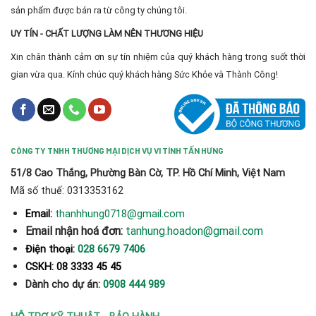
sản phẩm được bán ra từ công ty chúng tôi.
UY TÍN - CHẤT LƯỢNG LÀM NÊN THƯƠNG HIỆU
Xin chân thành cảm ơn sự tín nhiệm của quý khách hàng trong suốt thời
gian vừa qua. Kính chúc quý khách hàng Sức Khỏe và Thành Công!
CÔNG TY TNHH THƯƠNG MẠI DỊCH VỤ VI TÍNH TẤN HƯNG
51/8 Cao Thắng, Phường Bàn Cờ, TP. Hồ Chí Minh, Việt Nam
Mã số thuế: 0313353162
thanhhung0718@gmail.com
Email:
Email nhận hoá đơn:
tanhung.hoadon@gmail.com
Điện thoại:
028 6679 7406
CSKH: 08 3333 45 45
Dành cho dự án:
0908 444 989