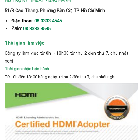
HỖ TRỢ KỸ THUẬT - BẢO HÀNH
51/8 Cao Thắng, Phường Bàn Cờ, TP. Hồ Chí Minh
Điện thoại:
08 3333 4545
Zalo
:
08 3333 4545
Thời gian làm việc
Công ty làm việc từ 8h - 18h30 từ thứ 2 đến thứ 7, chủ nhật
nghỉ
Thời gian nhận bảo hành:
Từ 10h đến 18h00 hàng ngày từ thứ 2 đến thứ 7, chủ nhật nghỉ