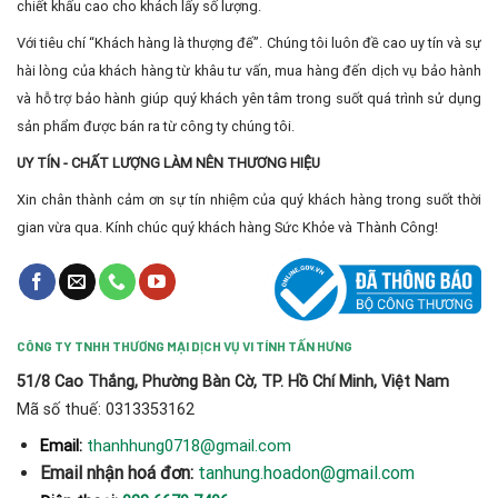
chiết khấu cao cho khách lấy số lượng.
Với tiêu chí “Khách hàng là thượng đế”. Chúng tôi luôn đề cao uy tín và sự
hài lòng của khách hàng từ khâu tư vấn, mua hàng đến dịch vụ bảo hành
và hỗ trợ bảo hành giúp quý khách yên tâm trong suốt quá trình sử dụng
sản phẩm được bán ra từ công ty chúng tôi.
UY TÍN - CHẤT LƯỢNG LÀM NÊN THƯƠNG HIỆU
Xin chân thành cảm ơn sự tín nhiệm của quý khách hàng trong suốt thời
gian vừa qua. Kính chúc quý khách hàng Sức Khỏe và Thành Công!
CÔNG TY TNHH THƯƠNG MẠI DỊCH VỤ VI TÍNH TẤN HƯNG
51/8 Cao Thắng, Phường Bàn Cờ, TP. Hồ Chí Minh, Việt Nam
Mã số thuế: 0313353162
thanhhung0718@gmail.com
Email:
Email nhận hoá đơn:
tanhung.hoadon@gmail.com