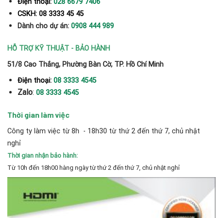
Điện thoại:
028 6679 7406
CSKH: 08 3333 45 45
Dành cho dự án:
0908 444 989
HỖ TRỢ KỸ THUẬT - BẢO HÀNH
51/8 Cao Thắng, Phường Bàn Cờ, TP. Hồ Chí Minh
Điện thoại:
08 3333 4545
Zalo
:
08 3333 4545
Thời gian làm việc
Công ty làm việc từ 8h - 18h30 từ thứ 2 đến thứ 7, chủ nhật
nghỉ
Thời gian nhận bảo hành:
Từ 10h đến 18h00 hàng ngày từ thứ 2 đến thứ 7, chủ nhật nghỉ