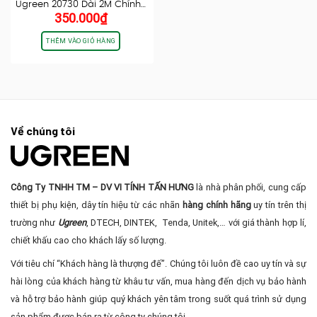
Ugreen 20730 Dài 2M Chính…
350.000
₫
THÊM VÀO GIỎ HÀNG
Về chúng tôi
Công Ty TNHH TM – DV VI TÍNH TẤN HƯNG
là nhà phân phối, cung cấp
thiết bị phụ kiện, dây tín hiệu từ các nhãn
hàng chính hãng
uy tín trên thị
trường như
Ugreen
, DTECH, DINTEK, Tenda, Unitek,… với giá thành hợp lí,
chiết khấu cao cho khách lấy số lượng.
Với tiêu chí “Khách hàng là thượng đế”. Chúng tôi luôn đề cao uy tín và sự
hài lòng của khách hàng từ khâu tư vấn, mua hàng đến dịch vụ bảo hành
và hỗ trợ bảo hành giúp quý khách yên tâm trong suốt quá trình sử dụng
sản phẩm được bán ra từ công ty chúng tôi.