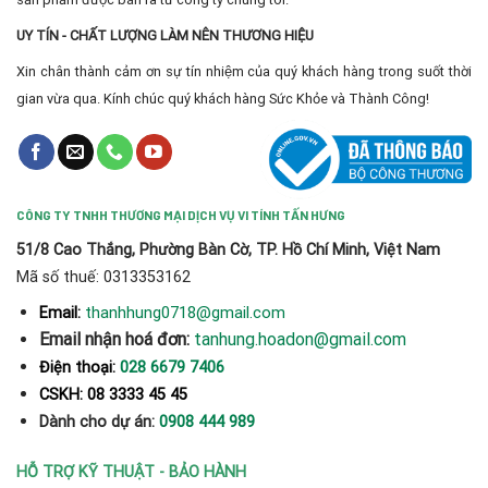
UY TÍN - CHẤT LƯỢNG LÀM NÊN THƯƠNG HIỆU
Xin chân thành cảm ơn sự tín nhiệm của quý khách hàng trong suốt thời
gian vừa qua. Kính chúc quý khách hàng Sức Khỏe và Thành Công!
CÔNG TY TNHH THƯƠNG MẠI DỊCH VỤ VI TÍNH TẤN HƯNG
51/8 Cao Thắng, Phường Bàn Cờ, TP. Hồ Chí Minh, Việt Nam
Mã số thuế: 0313353162
thanhhung0718@gmail.com
Email:
Email nhận hoá đơn:
tanhung.hoadon@gmail.com
Điện thoại:
028 6679 7406
CSKH: 08 3333 45 45
Dành cho dự án:
0908 444 989
HỖ TRỢ KỸ THUẬT - BẢO HÀNH