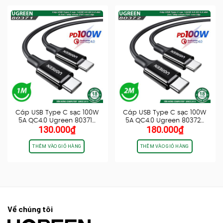
Cáp USB Type C sạc 100W
Cáp USB Type C sạc 100W
5A QC4.0 Ugreen 80371…
5A QC4.0 Ugreen 80372…
130.000
₫
180.000
₫
THÊM VÀO GIỎ HÀNG
THÊM VÀO GIỎ HÀNG
Về chúng tôi