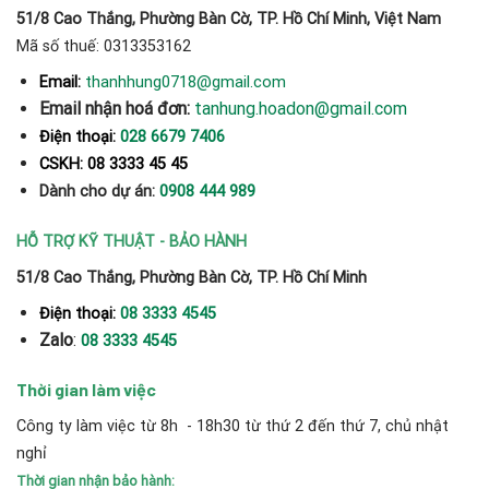
51/8 Cao Thắng, Phường Bàn Cờ, TP. Hồ Chí Minh, Việt Nam
Mã số thuế: 0313353162
thanhhung0718@gmail.com
Email:
Email nhận hoá đơn:
tanhung.hoadon@gmail.com
Điện thoại:
028 6679 7406
CSKH: 08 3333 45 45
Dành cho dự án:
0908 444 989
HỖ TRỢ KỸ THUẬT - BẢO HÀNH
51/8 Cao Thắng, Phường Bàn Cờ, TP. Hồ Chí Minh
Điện thoại:
08 3333 4545
Zalo
:
08 3333 4545
Thời gian làm việc
Công ty làm việc từ 8h - 18h30 từ thứ 2 đến thứ 7, chủ nhật
nghỉ
Thời gian nhận bảo hành: