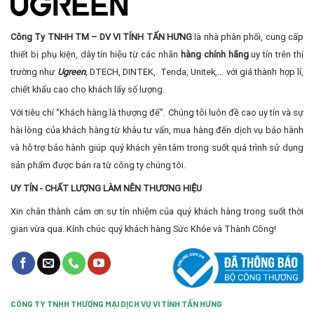
Công Ty TNHH TM – DV VI TÍNH TẤN HƯNG
là nhà phân phối, cung cấp
thiết bị phụ kiện, dây tín hiệu từ các nhãn
hàng chính hãng
uy tín trên thị
trường như
Ugreen
, DTECH, DINTEK, Tenda, Unitek,… với giá thành hợp lí,
chiết khấu cao cho khách lấy số lượng.
Với tiêu chí “Khách hàng là thượng đế”. Chúng tôi luôn đề cao uy tín và sự
hài lòng của khách hàng từ khâu tư vấn, mua hàng đến dịch vụ bảo hành
và hỗ trợ bảo hành giúp quý khách yên tâm trong suốt quá trình sử dụng
sản phẩm được bán ra từ công ty chúng tôi.
UY TÍN - CHẤT LƯỢNG LÀM NÊN THƯƠNG HIỆU
Xin chân thành cảm ơn sự tín nhiệm của quý khách hàng trong suốt thời
gian vừa qua. Kính chúc quý khách hàng Sức Khỏe và Thành Công!
CÔNG TY TNHH THƯƠNG MẠI DỊCH VỤ VI TÍNH TẤN HƯNG