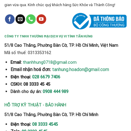
gian vừa qua. Kính chúc quý khách hàng Sức Khỏe và Thành Công!
CÔNG TY TNHH THƯƠNG MẠI DỊCH VỤ VI TÍNH TẤN HƯNG
51/8 Cao Thắng, Phường Bàn Cờ, TP. Hồ Chí Minh, Việt Nam
Mã số thuế: 0313353162
thanhhung0718@gmail.com
Email:
Email nhận hoá đơn:
tanhung.hoadon@gmail.com
Điện thoại:
028 6679 7406
CSKH: 08 3333 45 45
Dành cho dự án:
0908 444 989
HỖ TRỢ KỸ THUẬT - BẢO HÀNH
51/8 Cao Thắng, Phường Bàn Cờ, TP. Hồ Chí Minh
Điện thoại:
08 3333 4545