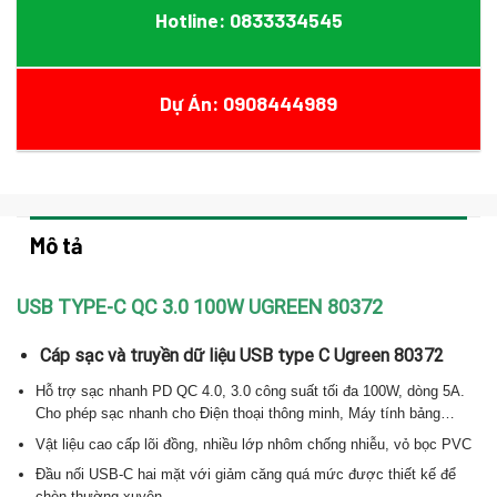
Hotline: 0833334545
Dự Án: 0908444989
Mô tả
USB TYPE-C QC 3.0 100W UGREEN 80372
Cáp sạc và truyền dữ liệu USB type C Ugreen 80372
Hỗ trợ sạc nhanh PD QC 4.0, 3.0 công suất tối đa 100W, dòng 5A.
Cho phép sạc nhanh cho Điện thoại thông minh, Máy tính bảng…
Vật liệu cao cấp lõi đồng, nhiều lớp nhôm chống nhiễu, vỏ bọc PVC
Đầu nối USB-C hai mặt với giảm căng quá mức được thiết kế để
chèn thường xuyên