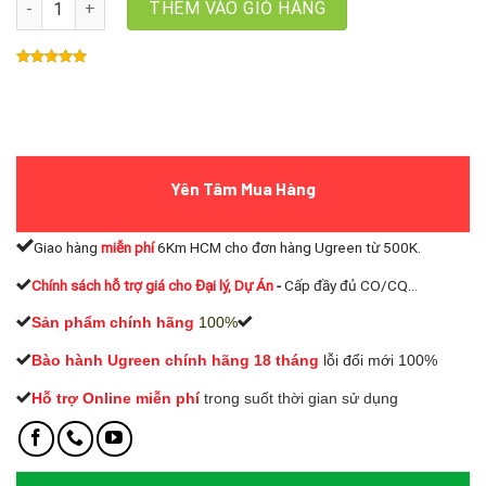
THÊM VÀO GIỎ HÀNG
Yên Tâm Mua Hàng
Giao hàng
miễn phí
6Km HCM cho đơn hàng Ugreen từ 500K.
Chính sách hỗ trợ giá cho Đại lý, Dự Án
-
Cấp đầy đủ CO/CQ...
Sản phẩm chính hãng
100%
Bào hành Ugreen chính hãng 18 tháng
lỗi đổi mới 100%
Hỗ trợ Online miễn phí
t
rong suốt thời gian sử dụng