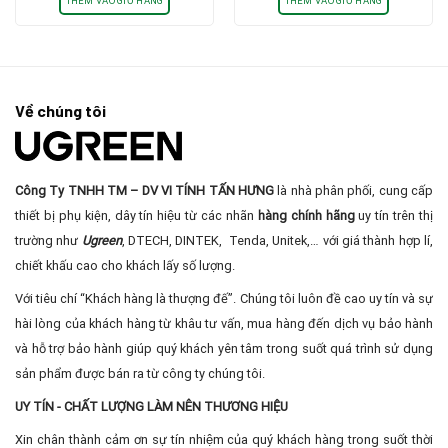
THÊM VÀO GIỎ HÀNG
THÊM VÀO GIỎ HÀNG
Về chúng tôi
Công Ty TNHH TM – DV VI TÍNH TẤN HƯNG
là nhà phân phối, cung cấp
thiết bị phụ kiện, dây tín hiệu từ các nhãn
hàng chính hãng
uy tín trên thị
trường như
Ugreen
, DTECH, DINTEK, Tenda, Unitek,… với giá thành hợp lí,
chiết khấu cao cho khách lấy số lượng.
Với tiêu chí “Khách hàng là thượng đế”. Chúng tôi luôn đề cao uy tín và sự
hài lòng của khách hàng từ khâu tư vấn, mua hàng đến dịch vụ bảo hành
và hỗ trợ bảo hành giúp quý khách yên tâm trong suốt quá trình sử dụng
sản phẩm được bán ra từ công ty chúng tôi.
UY TÍN - CHẤT LƯỢNG LÀM NÊN THƯƠNG HIỆU
Xin chân thành cảm ơn sự tín nhiệm của quý khách hàng trong suốt thời