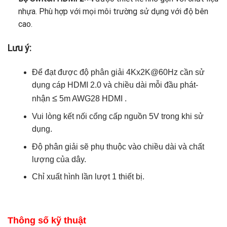
nhựa. Phù hợp với mọi môi trường sử dụng với độ bên
cao.
Lưu ý:
Để đạt được độ phân giải 4Kx2K@60Hz cần sử
dụng cáp HDMI 2.0 và chiều dài mỗi đầu phát-
≤
nhận
5m AWG28 HDMI .
Vui lòng kết nối cổng cấp nguồn 5V trong khi sử
dụng.
Độ phân giải sẽ phụ thuộc vào chiều dài và chất
lượng của dây.
Chỉ xuất hình lần lượt 1 thiết bị.
Thông số kỹ thuật