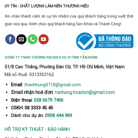
UY TÍN - CHẤT LƯỢNG LÀM NÊN THƯƠNG HIỆU
Xin chân thành cảm ơn sự tín nhiệm của quý khách hàng trong suốt thời
gian vừa qua. Kính chúc quý khách hàng Sức Khỏe và Thành Công!
CÔNG TY TNHH THƯƠNG MẠI DỊCH VỤ VI TÍNH TẤN HƯNG
51/8 Cao Thắng, Phường Bàn Cờ, TP. Hồ Chí Minh, Việt Nam
Mã số thuế: 0313353162
thanhhung0718@gmail.com
Email:
Email nhận hoá đơn:
tanhung.hoadon@gmail.com
Điện thoại:
028 6679 7406
CSKH: 08 3333 45 45
Dành cho dự án:
0908 444 989
HỖ TRỢ KỸ THUẬT - BẢO HÀNH