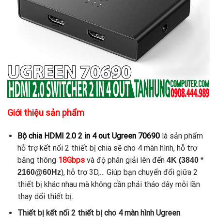
Giới thiệu sản phẩm
Bộ chia HDMI 2.0 2 in 4 out Ugreen 70690
là sản phẩm
hỗ trợ kết nối 2 thiết bị chia sẽ cho 4 màn hình, hỗ trợ
băng thông
18Gbps
và độ phân giải lên đến
4K (3840 *
, hỗ trợ 3D,… Giúp bạn chuyển đổi giữa 2
2160@60Hz
)
thiết bị khác nhau mà không cần phải tháo dây mỗi lần
thay dổi thiết bị.
Thiết bị kết nối 2 thiết bị cho 4 màn hình Ugreen