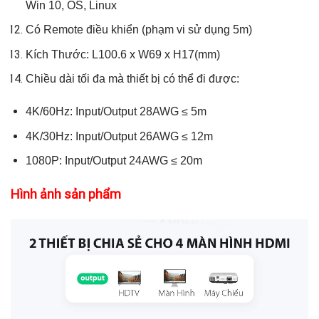
Win 10, OS, Linux
Có Remote điều khiển (phạm vi sử dụng 5m)
Kích Thước: L100.6 x W69 x H17(mm)
Chiều dài tối đa mà thiết bị có thể đi được:
4K/60Hz: Input/Output 28AWG
≤ 5m
4K/30Hz: Input/Output 26AWG ≤ 12m
1080P: Input/Output 24AWG ≤ 20m
Hình ảnh sản phẩm