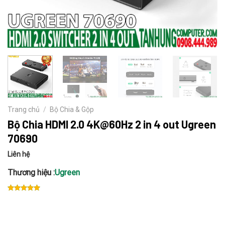
Trang chủ
/
Bộ Chia & Gộp
Bộ Chia HDMI 2.0 4K@60Hz 2 in 4 out Ugreen
70690
Liên hệ
Thương hiệu :
Ugreen