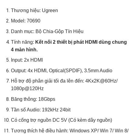
Thương hiệu: Ugreen
Model: 70690
Danh mục: Bộ Chia-Gộp Tín Hiệu
Tính năng:
Kết nối 2 thiết bị phát HDMI dùng chung
4 màn hình.
Input: 2x HDMI
Output: 4x HDMI, Optical(SPDIF), 3.5mm Audio
Hỗ trợ độ phân giải tối đa lên đến: 4Kx2K@60Hz/
1080p@120Hz
Băng thông: 18Gbps
Tần số Audio: 192kHz 24bit
Có cổng trợ nguồn DC 5V (Có kèm dây nguồn)
Tương thích hệ điều hành: Windows XP/ Win 7/ Win 8/