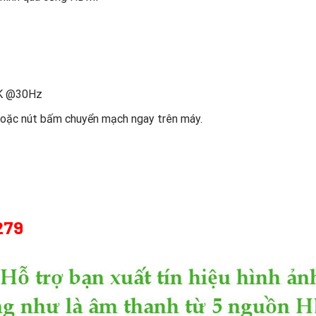
*2K @30Hz
hoặc nút bấm chuyển mạch ngay trên máy.
279