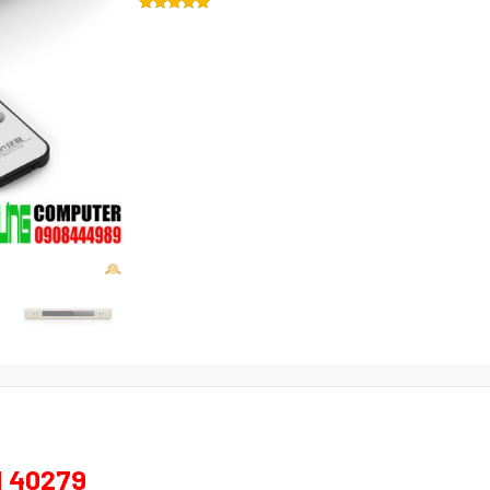
 40279