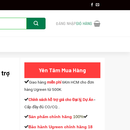
ĐĂNG NHẬP
GIỎ HÀNG
Yên Tâm Mua Hàng
 trợ
Giao hàng
miễn phí
6Km HCM cho đơn
hàng Ugreen từ 500K.
Chính sách hỗ trợ giá cho Đại lý, Dự Án
-
Cấp đầy đủ CO/CQ...
 Full HD số lượng
Sản phẩm chính hãng
100%
Bào hành Ugreen chính hãng 18