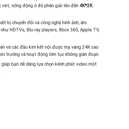
c nét, sống động ở độ phân giải lên đến
4K*2K
ết bị chuyển đổi và công nghệ hình ảnh, âm
y như HDTVs, Blu-ray players, Xbox 360, Apple TV,
điện và các đầu kim kết nội được mạ vàng 24K cao
môi trường và hoạt động liên tục không gián đoạn.
h giúp bạn dễ dàng lựa chọn kênh phát video một
.