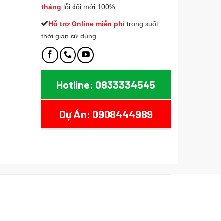
tháng
lỗi đổi mới 100%
Hỗ trợ Online miễn phí
t
rong suốt
thời gian sử dụng
Hotline: 0833334545
Dự Án: 0908444989