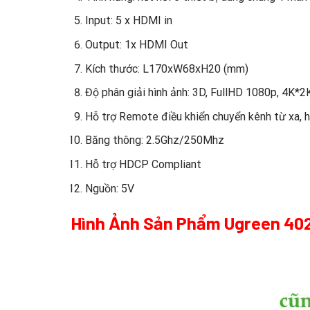
Input: 5 x HDMI in
Output: 1x HDMI Out
Kích thước: L170xW68xH20 (mm)
Độ phân giải hình ảnh: 3D, FullHD 1080p, 4K
Hỗ trợ Remote điều khiển chuyển kênh từ xa, 
Băng thông: 2.5Ghz/250Mhz
Hỗ trợ HDCP Compliant
Nguồn: 5V
Hình Ảnh Sản Phẩm Ugreen 40