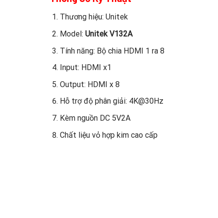
Thương hiệu: Unitek
Model:
Unitek V132A
Tính năng: Bộ chia HDMI 1 ra 8
Input: HDMI x1
Output: HDMI x 8
Hỗ trợ độ phân giải: 4K@30Hz
Kèm nguồn DC 5V2A
Chất liệu vỏ hợp kim cao cấp