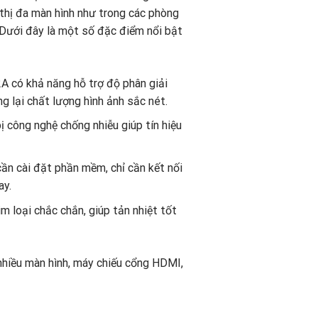
 thị đa màn hình như trong các phòng
. Dưới đây là một số đặc điểm nổi bật
2A có khả năng hỗ trợ độ phân giải
 lại chất lượng hình ảnh sắc nét.
ị công nghệ chống nhiễu giúp tín hiệu
cần cài đặt phần mềm, chỉ cần kết nối
ay.
kim loại chắc chắn, giúp tản nhiệt tốt
nhiều màn hình, máy chiếu cổng HDMI,