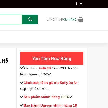
ĐĂNG NHẬP
GIỎ HÀNG
Yên Tâm Mua Hàng
, Hỗ
Giao hàng
miễn phí
6Km HCM cho đơn
hàng Ugreen từ 500K.
Chính sách hỗ trợ giá cho Đại lý, Dự Án
-
Cấp đầy đủ CO/CQ...
Sản phẩm chính hãng
100%
Bào hành Ugreen chính hãng 18