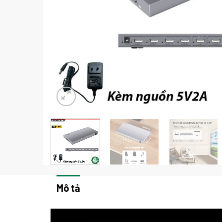
Mô tả