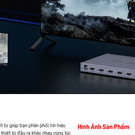
t bị giúp bạn phân phối tín hiệu
Hình Ảnh Sản Phẩm
iết bị đầu ra khác nhau cùng lúc.