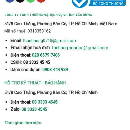
CÔNG TY TNHH THƯƠNG MẠI DỊCH VỤ VI TÍNH TẤN HƯNG
51/8 Cao Thắng, Phường Bàn Cờ, TP. Hồ Chí Minh, Việt Nam
Mã số thuế: 0313353162
thanhhung0718@gmail.com
Email:
Email nhận hoá đơn:
tanhung.hoadon@gmail.com
Điện thoại:
028 6679 7406
CSKH: 08 3333 45 45
Dành cho dự án:
0908 444 989
HỖ TRỢ KỸ THUẬT - BẢO HÀNH
51/8 Cao Thắng, Phường Bàn Cờ, TP. Hồ Chí Minh
Điện thoại:
08 3333 4545
Zalo
:
08 3333 4545
Thời gian làm việc