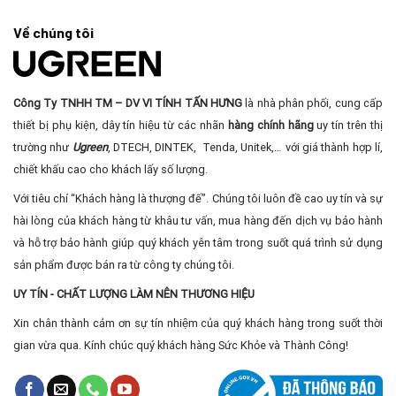
Về chúng tôi
Công Ty TNHH TM – DV VI TÍNH TẤN HƯNG
là nhà phân phối, cung cấp
thiết bị phụ kiện, dây tín hiệu từ các nhãn
hàng chính hãng
uy tín trên thị
trường như
Ugreen
, DTECH, DINTEK, Tenda, Unitek,… với giá thành hợp lí,
chiết khấu cao cho khách lấy số lượng.
Với tiêu chí “Khách hàng là thượng đế”. Chúng tôi luôn đề cao uy tín và sự
hài lòng của khách hàng từ khâu tư vấn, mua hàng đến dịch vụ bảo hành
và hỗ trợ bảo hành giúp quý khách yên tâm trong suốt quá trình sử dụng
sản phẩm được bán ra từ công ty chúng tôi.
UY TÍN - CHẤT LƯỢNG LÀM NÊN THƯƠNG HIỆU
Xin chân thành cảm ơn sự tín nhiệm của quý khách hàng trong suốt thời
gian vừa qua. Kính chúc quý khách hàng Sức Khỏe và Thành Công!