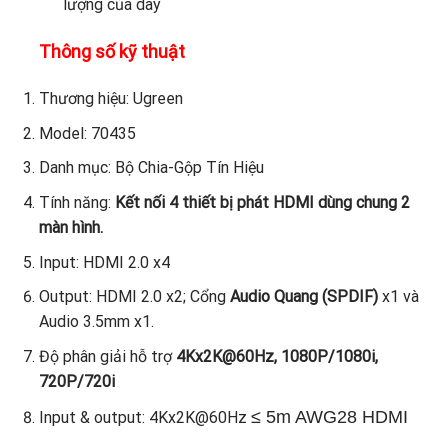
lượng của dây
Thông số kỹ thuật
Thương hiệu: Ugreen
Model: 70435
Danh mục: Bộ Chia-Gộp Tín Hiệu
Tính năng:
Kết nối 4 thiết bị phát HDMI dùng chung 2
màn hình.
Input: HDMI 2.0 x4
Output: HDMI 2.0 x2; Cổng
Audio Quang (SPDIF)
x1 và
Audio 3.5mm x1.
Độ phân giải hỗ trợ
4Kx2K@60Hz, 1080P/1080i,
720P/720i
≤ 5m AWG28 HDMI
Input & output: 4Kx2K@60Hz