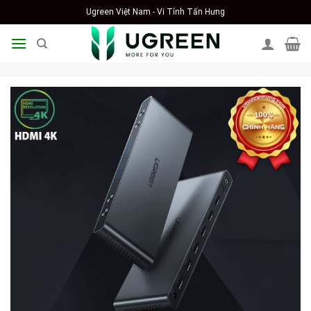
Skip
Ugreen Việt Nam - Vi Tính Tấn Hưng
to
content