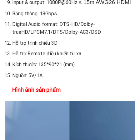
≤ 15m AWG26 HDMI
Input & output: 1080P@60Hz
Băng thông: 18Gbps
Digital Audio format: DTS-HD/Dolby-
trueHD/LPCM7.1/DTS/Dolby-AC3/DSD
Hỗ trợ trình chiếu 3D
Hỗ trợ Remote điều khiển từ xa.
Kích thước: 135*90*21 (mm)
Nguồn: 5V/1A
Hình ảnh sản phẩm