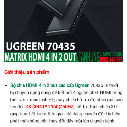
Giới thiệu sản phẩm
Bộ chia HDMI 4 in 2 out cao cấp Ugreen
70435 là thiết
bị chuyên dụng dùng để kết nối 4 nguồn phát HDMI riêng
biệt với 2 màn hình HD, máy chiếu hỗ trợ độ phân giải cao
lên đến
4K (3840 * 2160@60Hz
)
, hỗ trợ trình chiếu 3D…
giúp bạn tiết kiệm thời gian, dễ dàng chuyển đổi tín hiệu
phát mà không cần thay đổi dây mỗi lần chuyển kênh.