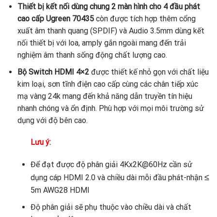
Thiết bị kết nối dùng chung 2 màn hình cho 4 đầu phát
cao cấp Ugreen 70435
còn được tích hợp thêm cổng
xuất âm thanh quang (SPDIF) và Audio 3.5mm dùng kết
nối thiết bị với loa, amply gắn ngoài mang đến trải
nghiệm âm thanh sống động chất lượng cao.
Bộ Switch HDMI 4×2
được thiết kế nhỏ gọn với chất liệu
kim loại, sơn tĩnh điện cao cấp cùng các chân tiếp xúc
mạ vàng 24k mang đến khả năng dẫn truyền tín hiệu
nhanh chóng và ổn định. Phù hợp với mọi môi trường sử
dụng với độ bên cao.
Lưu ý:
Để đạt được độ phân giải 4Kx2K@60Hz cần sử
≤
dụng cáp HDMI 2.0 và chiều dài mỗi đầu phát-nhận
5m AWG28 HDMI
Độ phân giải sẽ phụ thuộc vào chiều dài và chất