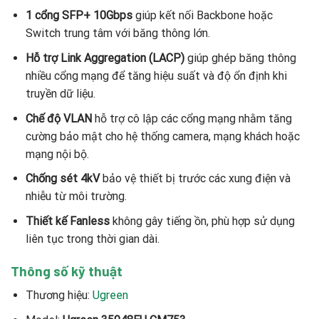
1 cổng SFP+ 10Gbps
giúp kết nối Backbone hoặc
Switch trung tâm với băng thông lớn.
Hỗ trợ Link Aggregation (LACP)
giúp ghép băng thông
nhiều cổng mạng để tăng hiệu suất và độ ổn định khi
truyền dữ liệu.
Chế độ VLAN
hỗ trợ cô lập các cổng mạng nhằm tăng
cường bảo mật cho hệ thống camera, mạng khách hoặc
mạng nội bộ.
Chống sét 4kV
bảo vệ thiết bị trước các xung điện và
nhiễu từ môi trường.
Thiết kế Fanless
không gây tiếng ồn, phù hợp sử dụng
liên tục trong thời gian dài.
Thông số kỹ thuật
Thương hiệu:
Ugreen