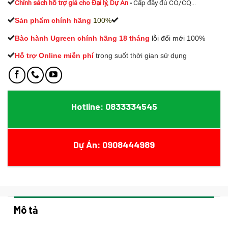
Chính sách hỗ trợ giá cho Đại lý, Dự Án
-
Cấp đầy đủ CO/CQ...
Sản phẩm chính hãng
100%
Bào hành Ugreen chính hãng 18 tháng
lỗi đổi mới 100%
Hỗ trợ Online miễn phí
t
rong suốt thời gian sử dụng
Hotline: 0833334545
Dự Án: 0908444989
Mô tả