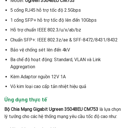
Model:
Ugreen 35048EU CM753
5 cổng RJ45 hỗ trợ tốc độ 2.5Gbps
1 cổng SFP+ hỗ trợ tốc độ lên đến 10Gbps
Hỗ trợ chuẩn IEEE 802.3/u/x/ab/bz
Chuẩn SFP+: IEEE 802.3z/ae & SFF-8472/8431/8432
Bảo vệ chống sét lên đến 4kV
Ba chế độ hoạt động: Standard, VLAN và Link
Aggregation
Kèm Adaptor nguồn 12V 1A
Vỏ kim loại cao cấp tản nhiệt hiệu quả
Ứng dụng thực tế
Bộ Chia Mạng Gigabit Ugreen 35048EU CM753
là lựa chọn
lý tưởng cho các hệ thống mạng yêu cầu tốc độ cao như: