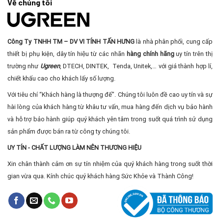
Về chúng tôi
Công Ty TNHH TM – DV VI TÍNH TẤN HƯNG
là nhà phân phối, cung cấp
thiết bị phụ kiện, dây tín hiệu từ các nhãn
hàng chính hãng
uy tín trên thị
trường như
Ugreen
, DTECH, DINTEK, Tenda, Unitek,… với giá thành hợp lí,
chiết khấu cao cho khách lấy số lượng.
Với tiêu chí “Khách hàng là thượng đế”. Chúng tôi luôn đề cao uy tín và sự
hài lòng của khách hàng từ khâu tư vấn, mua hàng đến dịch vụ bảo hành
và hỗ trợ bảo hành giúp quý khách yên tâm trong suốt quá trình sử dụng
sản phẩm được bán ra từ công ty chúng tôi.
UY TÍN - CHẤT LƯỢNG LÀM NÊN THƯƠNG HIỆU
Xin chân thành cảm ơn sự tín nhiệm của quý khách hàng trong suốt thời
gian vừa qua. Kính chúc quý khách hàng Sức Khỏe và Thành Công!