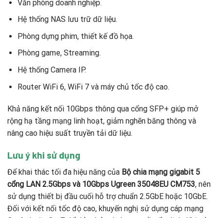
Văn phòng doanh nghiệp.
Hệ thống NAS lưu trữ dữ liệu.
Phòng dựng phim, thiết kế đồ họa.
Phòng game, Streaming.
Hệ thống Camera IP.
Router WiFi 6, WiFi 7 và máy chủ tốc độ cao.
Khả năng kết nối 10Gbps thông qua cổng SFP+ giúp mở
rộng hạ tầng mạng linh hoạt, giảm nghẽn băng thông và
nâng cao hiệu suất truyền tải dữ liệu.
Lưu ý khi sử dụng
Để khai thác tối đa hiệu năng của
Bộ chia mạng gigabit 5
cổng LAN 2.5Gbps và 10Gbps Ugreen 35048EU CM753
, nên
sử dụng thiết bị đầu cuối hỗ trợ chuẩn 2.5GbE hoặc 10GbE.
Đối với kết nối tốc độ cao, khuyến nghị sử dụng cáp mạng