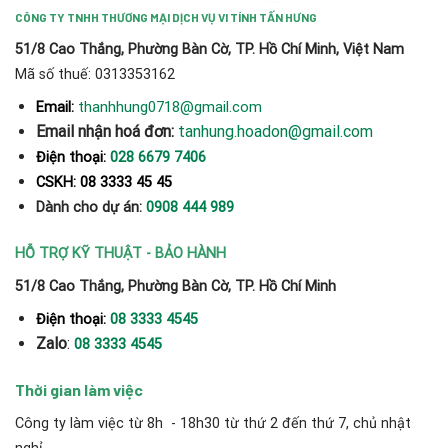
CÔNG TY TNHH THƯƠNG MẠI DỊCH VỤ VI TÍNH TẤN HƯNG
51/8 Cao Thắng, Phường Bàn Cờ, TP. Hồ Chí Minh, Việt Nam
Mã số thuế: 0313353162
thanhhung0718@gmail.com
Email:
Email nhận hoá đơn:
tanhung.hoadon@gmail.com
Điện thoại:
028 6679 7406
CSKH: 08 3333 45 45
Dành cho dự án:
0908 444 989
HỖ TRỢ KỸ THUẬT - BẢO HÀNH
51/8 Cao Thắng, Phường Bàn Cờ, TP. Hồ Chí Minh
Điện thoại:
08 3333 4545
Zalo
:
08 3333 4545
Thời gian làm việc
Công ty làm việc từ 8h - 18h30 từ thứ 2 đến thứ 7, chủ nhật