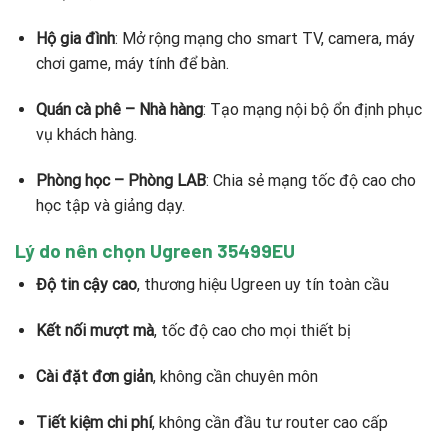
Hộ gia đình
: Mở rộng mạng cho smart TV, camera, máy
chơi game, máy tính để bàn.
Quán cà phê – Nhà hàng
: Tạo mạng nội bộ ổn định phục
vụ khách hàng.
Phòng học – Phòng LAB
: Chia sẻ mạng tốc độ cao cho
học tập và giảng dạy.
Lý do nên chọn Ugreen 35499EU
Độ tin cậy cao
, thương hiệu Ugreen uy tín toàn cầu
Kết nối mượt mà
, tốc độ cao cho mọi thiết bị
Cài đặt đơn giản
, không cần chuyên môn
Tiết kiệm chi phí
, không cần đầu tư router cao cấp