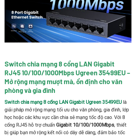
Switch chia mạng 8 cổng LAN Gigabit
RJ45 10/100/1000Mbps Ugreen 35499EU –
Mở rộng mạng mượt mà, ổn định cho văn
phòng và gia đình
Switch chia mạng 8 cổng LAN Gigabit Ugreen 35499EU
là
giải pháp mở rộng mạng tối ưu cho văn phòng, gia đình, lớp
học hoặc các khu vực cần chia sẻ mạng tốc độ cao. Với 8
cổng RJ45 hỗ trợ chuẩn
Gigabit 10/100/1000Mbps
, thiết
bị giúp bạn mở rộng kết nối có dây dễ dàng, đảm bảo tốc