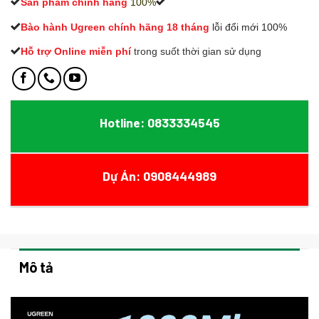
Sản phẩm chính hãng
100%
Bào hành Ugreen chính hãng 18 tháng
lỗi đổi mới 100%
Hỗ trợ Online miễn phí
t
rong suốt thời gian sử dụng
Hotline: 0833334545
Dự Án: 0908444989
Mô tả