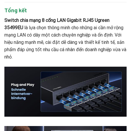
Tổng kết
Switch chia mạng 8 cổng LAN Gigabit RJ45 Ugreen
35499EU
là lựa chọn thông minh cho những ai cần mở rộng
mạng LAN có dây một cách chuyên nghiệp và ổn định. Với
hiệu năng mạnh mẽ, cài đặt dễ dàng và thiết kế tinh tế, sản
phẩm đáp ứng tốt nhu cầu cá nhân đến doanh nghiệp vừa và
nhỏ.