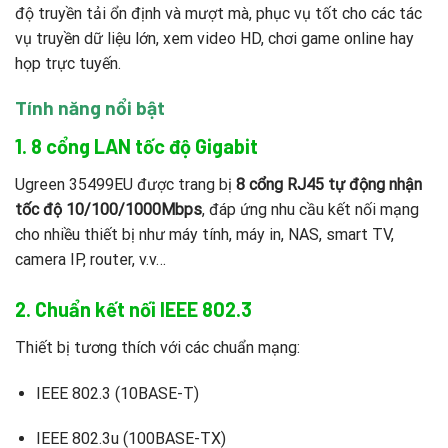
độ truyền tải ổn định và mượt mà, phục vụ tốt cho các tác
vụ truyền dữ liệu lớn, xem video HD, chơi game online hay
họp trực tuyến.
Tính năng nổi bật
1. 8 cổng LAN tốc độ Gigabit
Ugreen 35499EU được trang bị
8 cổng RJ45 tự động nhận
tốc độ 10/100/1000Mbps
, đáp ứng nhu cầu kết nối mạng
cho nhiều thiết bị như máy tính, máy in, NAS, smart TV,
camera IP, router, v.v…
2. Chuẩn kết nối IEEE 802.3
Thiết bị tương thích với các chuẩn mạng:
IEEE 802.3 (10BASE-T)
IEEE 802.3u (100BASE-TX)