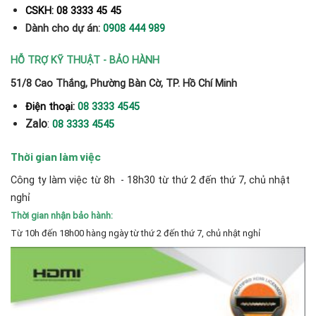
CSKH: 08 3333 45 45
Dành cho dự án:
0908 444 989
HỖ TRỢ KỸ THUẬT - BẢO HÀNH
51/8 Cao Thắng, Phường Bàn Cờ, TP. Hồ Chí Minh
Điện thoại:
08 3333 4545
Zalo
:
08 3333 4545
Thời gian làm việc
Công ty làm việc từ 8h - 18h30 từ thứ 2 đến thứ 7, chủ nhật
nghỉ
Thời gian nhận bảo hành:
Từ 10h đến 18h00 hàng ngày từ thứ 2 đến thứ 7, chủ nhật nghỉ