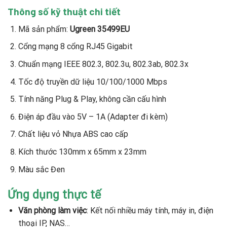
Thông số kỹ thuật chi tiết
Mã sản phẩm:
Ugreen 35499EU
Cổng mạng 8 cổng RJ45 Gigabit
Chuẩn mạng IEEE 802.3, 802.3u, 802.3ab, 802.3x
Tốc độ truyền dữ liệu 10/100/1000 Mbps
Tính năng Plug & Play, không cần cấu hình
Điện áp đầu vào 5V – 1A (Adapter đi kèm)
Chất liệu vỏ Nhựa ABS cao cấp
Kích thước 130mm x 65mm x 23mm
Màu sắc Đen
Ứng dụng thực tế
Văn phòng làm việc
: Kết nối nhiều máy tính, máy in, điện
thoại IP, NAS…