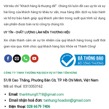
Với tiêu chí “Khách hàng là thượng đế”. Chúng tôi luôn đề cao uy tín và sự
hài lòng của khách hàng từ khâu tư vấn, mua hàng đến dịch vụ bảo hành
và hỗ trợ bảo hành giúp quý khách yên tâm trong suốt quá trình sử dụng
sản phẩm được bán ra từ công ty chúng tôi.
UY TÍN - CHẤT LƯỢNG LÀM NÊN THƯƠNG HIỆU
Xin chân thành cảm ơn sự tín nhiệm của quý khách hàng trong suốt thời
gian vừa qua. Kính chúc quý khách hàng Sức Khỏe và Thành Công!
CÔNG TY TNHH THƯƠNG MẠI DỊCH VỤ VI TÍNH TẤN HƯNG
51/8 Cao Thắng, Phường Bàn Cờ, TP. Hồ Chí Minh, Việt Nam
Mã số thuế: 0313353162
thanhhung0718@gmail.com
Email:
Email nhận hoá đơn:
tanhung.hoadon@gmail.com
Điện thoại:
028 6679 7406