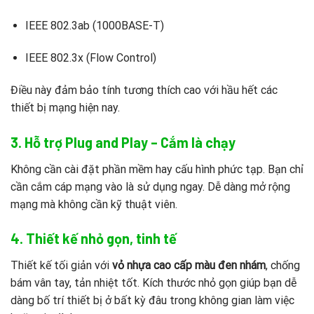
IEEE 802.3ab (1000BASE-T)
IEEE 802.3x (Flow Control)
Điều này đảm bảo tính tương thích cao với hầu hết các
thiết bị mạng hiện nay.
3. Hỗ trợ Plug and Play – Cắm là chạy
Không cần cài đặt phần mềm hay cấu hình phức tạp. Bạn chỉ
cần cắm cáp mạng vào là sử dụng ngay. Dễ dàng mở rộng
mạng mà không cần kỹ thuật viên.
4. Thiết kế nhỏ gọn, tinh tế
Thiết kế tối giản với
vỏ nhựa cao cấp màu đen nhám
, chống
bám vân tay, tản nhiệt tốt. Kích thước nhỏ gọn giúp bạn dễ
dàng bố trí thiết bị ở bất kỳ đâu trong không gian làm việc