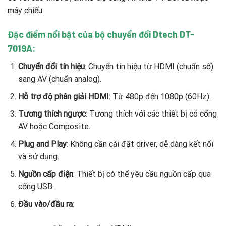
máy chiếu.
Đặc điểm nổi bật của bộ chuyển đổi Dtech DT-
7019A:
Chuyển đổi tín hiệu
: Chuyển tín hiệu từ HDMI (chuẩn số)
sang AV (chuẩn analog).
Hỗ trợ độ phân giải HDMI
: Từ 480p đến 1080p (60Hz).
Tương thích ngược
: Tương thích với các thiết bị có cổng
AV hoặc Composite.
Plug and Play
: Không cần cài đặt driver, dễ dàng kết nối
và sử dụng.
Nguồn cấp điện
: Thiết bị có thể yêu cầu nguồn cấp qua
cổng USB.
Đầu vào/đầu ra
: