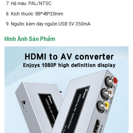
Hệ màu: PAL/NTSC
Kích thước: 88*48*20mm
Nguồn: kèm dây nguồn USB 5V 350mA
Hình Ảnh Sản Phẩm