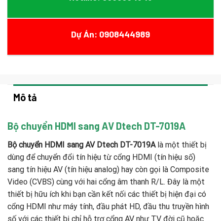
Dự Án: 0908444989
Mô tả
Bộ chuyển HDMI sang AV Dtech DT-7019A
Bộ chuyển HDMI sang AV Dtech DT-7019A
là một thiết bị
dùng để chuyển đổi tín hiệu từ cổng HDMI (tín hiệu số)
sang tín hiệu AV (tín hiệu analog) hay còn gọi là Composite
Video (CVBS) cùng với hai cổng âm thanh R/L. Đây là một
thiết bị hữu ích khi bạn cần kết nối các thiết bị hiện đại có
cổng HDMI như máy tính, đầu phát HD, đầu thu truyền hình
số với các thiết bị chỉ hỗ trợ cổng AV như TV đời cũ hoặc