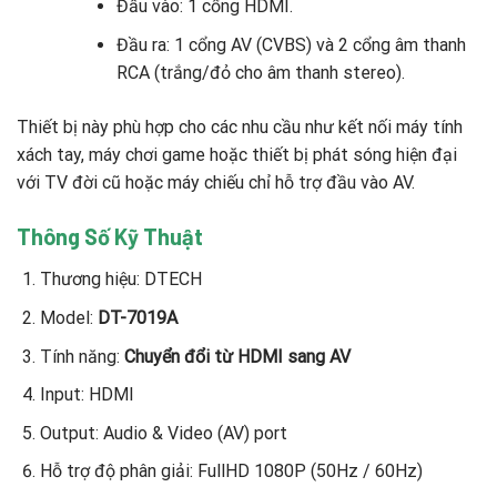
Đầu vào: 1 cổng HDMI.
Đầu ra: 1 cổng AV (CVBS) và 2 cổng âm thanh
RCA (trắng/đỏ cho âm thanh stereo).
Thiết bị này phù hợp cho các nhu cầu như kết nối máy tính
xách tay, máy chơi game hoặc thiết bị phát sóng hiện đại
với TV đời cũ hoặc máy chiếu chỉ hỗ trợ đầu vào AV.
Thông Số Kỹ Thuật
Thương hiệu: DTECH
Model:
DT-7019A
Tính năng:
Chuyển đổi từ HDMI sang AV
Input: HDMI
Output: Audio & Video (AV) port
Hỗ trợ độ phân giải: FullHD 1080P (50Hz / 60Hz)