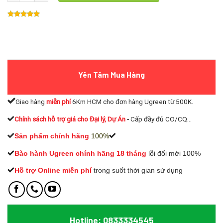
Yên Tâm Mua Hàng
Giao hàng
miễn phí
6Km HCM cho đơn hàng Ugreen từ 500K.
Chính sách hỗ trợ giá cho Đại lý, Dự Án
-
Cấp đầy đủ CO/CQ...
Sản phẩm chính hãng
100%
Bào hành Ugreen chính hãng 18 tháng
lỗi đổi mới 100%
Hỗ trợ Online miễn phí
t
rong suốt thời gian sử dụng
Hotline: 0833334545