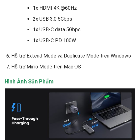
1x HDMI 4K @60Hz
2x USB 3.0 5Gbps
1x USB-C data 5Gbps
1x USB-C PD 100W
Hỗ trợ Extend Mode và Duplicate Mode trên Windows
Hỗ trợ Mirro Mode trên Mac OS
Hình Ảnh Sản Phẩm