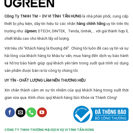
Công Ty TNHH TM – DV VI TÍNH TẤN HƯNG
là nhà phân phối, cung cấp
thiết bị phụ kiện, dây tín hiệu từ các nhãn
hàng chính hãng
uy tín trên thị
trường như
Ugreen
, DTECH, DINTEK, Tenda, Unitek,… với giá thành hợp lí,
chiết khấu cao cho khách lấy số lượng.
Với tiêu chí “Khách hàng là thượng đế”. Chúng tôi luôn đề cao uy tín và sự
hài lòng của khách hàng từ khâu tư vấn, mua hàng đến dịch vụ bảo hành
và hỗ trợ bảo hành giúp quý khách yên tâm trong suốt quá trình sử dụng
sản phẩm được bán ra từ công ty chúng tôi.
UY TÍN - CHẤT LƯỢNG LÀM NÊN THƯƠNG HIỆU
Xin chân thành cảm ơn sự tín nhiệm của quý khách hàng trong suốt thời
gian vừa qua. Kính chúc quý khách hàng Sức Khỏe và Thành Công!
CÔNG TY TNHH THƯƠNG MẠI DỊCH VỤ VI TÍNH TẤN HƯNG