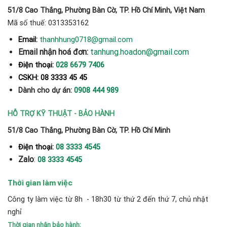
51/8 Cao Thắng, Phường Bàn Cờ, TP. Hồ Chí Minh, Việt Nam
Mã số thuế: 0313353162
thanhhung0718@gmail.com
Email:
Email nhận hoá đơn:
tanhung.hoadon@gmail.com
Điện thoại:
028 6679 7406
CSKH: 08 3333 45 45
Dành cho dự án:
0908 444 989
HỖ TRỢ KỸ THUẬT - BẢO HÀNH
51/8 Cao Thắng, Phường Bàn Cờ, TP. Hồ Chí Minh
Điện thoại:
08 3333 4545
Zalo
:
08 3333 4545
Thời gian làm việc
Công ty làm việc từ 8h - 18h30 từ thứ 2 đến thứ 7, chủ nhật
nghỉ
Thời gian nhận bảo hành: