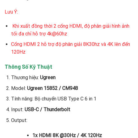
Lưu Ý:
Khi xuất đồng thời 2 cổng HDMI, độ phân giải hình ảnh
tối đa chỉ hỗ trợ 4k@60hz
Cổng HDMI 2 hỗ trợ độ phân giải 8K30hz và 4K lên đến
120Hz
Thông Số Kỹ Thuật
Thương hiệu:
Ugreen
Model:
Ugreen 15852 / CM948
Tính năng: Bộ chuyển USB Type C 6 in 1
Input:
USB-C / Thunderbolt
Output:
1x HDMI 8K @30Hz / 4K 120Hz