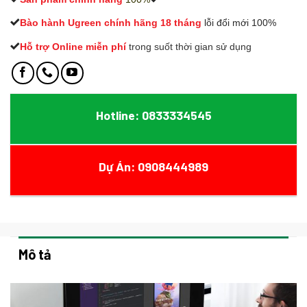
Bào hành Ugreen chính hãng 18 tháng
lỗi đổi mới 100%
Hỗ trợ Online miễn phí
t
rong suốt thời gian sử dụng
Hotline: 0833334545
Dự Án: 0908444989
Mô tả