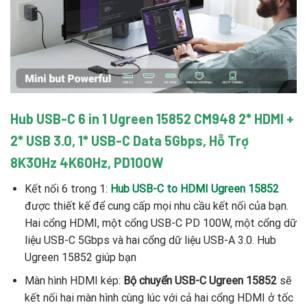
Hub USB-C 6 in 1 Ugreen 15852 CM948 2* HDMI +
2* USB 3.0, 1* USB-C Data 5Gbps, Hỗ Trợ
8K30Hz 4K60Hz, PD100W
Kết nối 6 trong 1:
Hub USB-C to HDMI Ugreen 15852
được thiết kế để cung cấp mọi nhu cầu kết nối của bạn.
Hai cổng HDMI, một cổng USB-C PD 100W, một cổng dữ
liệu USB-C 5Gbps và hai cổng dữ liệu USB-A 3.0. Hub
Ugreen 15852 giúp bạn
Màn hình HDMI kép:
Bộ chuyển USB-C Ugreen 15852
sẽ
kết nối hai màn hình cùng lúc với cả hai cổng HDMI ở tốc