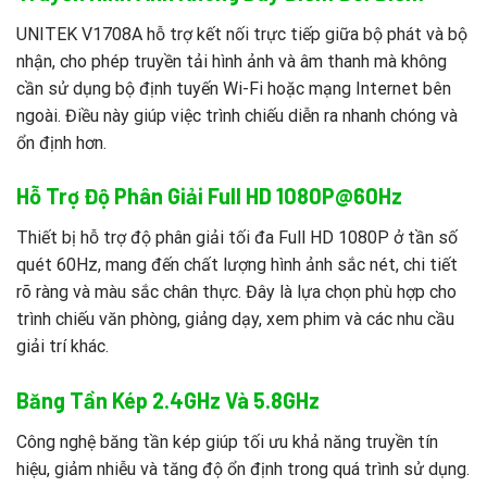
UNITEK V1708A hỗ trợ kết nối trực tiếp giữa bộ phát và bộ
nhận, cho phép truyền tải hình ảnh và âm thanh mà không
cần sử dụng bộ định tuyến Wi-Fi hoặc mạng Internet bên
ngoài. Điều này giúp việc trình chiếu diễn ra nhanh chóng và
ổn định hơn.
Hỗ Trợ Độ Phân Giải Full HD 1080P@60Hz
Thiết bị hỗ trợ độ phân giải tối đa Full HD 1080P ở tần số
quét 60Hz, mang đến chất lượng hình ảnh sắc nét, chi tiết
rõ ràng và màu sắc chân thực. Đây là lựa chọn phù hợp cho
trình chiếu văn phòng, giảng dạy, xem phim và các nhu cầu
giải trí khác.
Băng Tần Kép 2.4GHz Và 5.8GHz
Công nghệ băng tần kép giúp tối ưu khả năng truyền tín
hiệu, giảm nhiễu và tăng độ ổn định trong quá trình sử dụng.