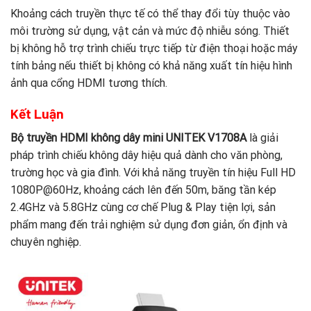
Khoảng cách truyền thực tế có thể thay đổi tùy thuộc vào
môi trường sử dụng, vật cản và mức độ nhiễu sóng. Thiết
bị không hỗ trợ trình chiếu trực tiếp từ điện thoại hoặc máy
tính bảng nếu thiết bị không có khả năng xuất tín hiệu hình
ảnh qua cổng HDMI tương thích.
Kết Luận
Bộ truyền HDMI không dây mini UNITEK V1708A
là giải
pháp trình chiếu không dây hiệu quả dành cho văn phòng,
trường học và gia đình. Với khả năng truyền tín hiệu Full HD
1080P@60Hz, khoảng cách lên đến 50m, băng tần kép
2.4GHz và 5.8GHz cùng cơ chế Plug & Play tiện lợi, sản
phẩm mang đến trải nghiệm sử dụng đơn giản, ổn định và
chuyên nghiệp.