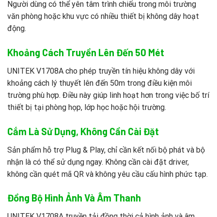
Người dùng có thể yên tâm trình chiếu trong môi trường
văn phòng hoặc khu vực có nhiều thiết bị không dây hoạt
động.
Khoảng Cách Truyền Lên Đến 50 Mét
UNITEK V1708A cho phép truyền tín hiệu không dây với
khoảng cách lý thuyết lên đến 50m trong điều kiện môi
trường phù hợp. Điều này giúp linh hoạt hơn trong việc bố trí
thiết bị tại phòng họp, lớp học hoặc hội trường.
Cắm Là Sử Dụng, Không Cần Cài Đặt
Sản phẩm hỗ trợ Plug & Play, chỉ cần kết nối bộ phát và bộ
nhận là có thể sử dụng ngay. Không cần cài đặt driver,
không cần quét mã QR và không yêu cầu cấu hình phức tạp.
Đồng Bộ Hình Ảnh Và Âm Thanh
UNITEK V1708A truyền tải đồng thời cả hình ảnh và âm