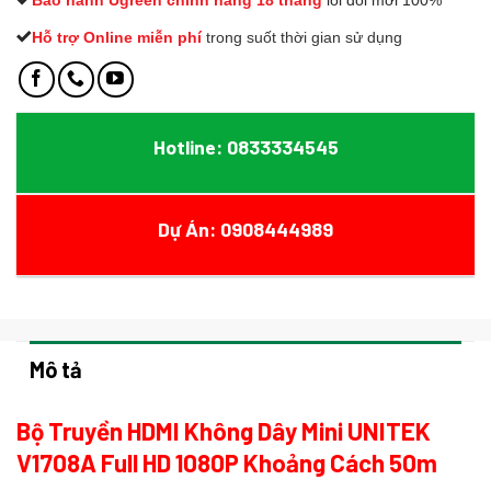
Bào hành Ugreen chính hãng 18 tháng
lỗi đổi mới 100%
Hỗ trợ Online miễn phí
t
rong suốt thời gian sử dụng
Hotline: 0833334545
Dự Án: 0908444989
Mô tả
Bộ Truyền HDMI Không Dây Mini UNITEK
V1708A Full HD 1080P Khoảng Cách 50m