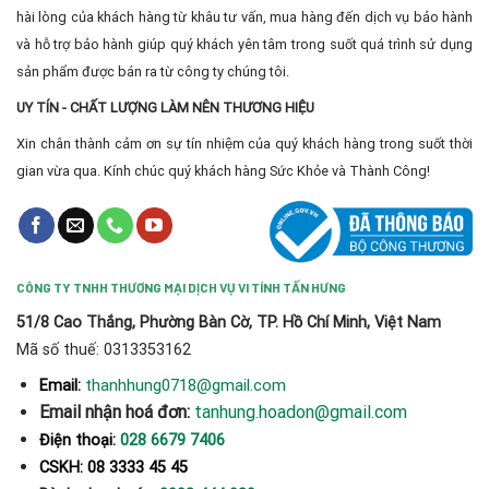
hài lòng của khách hàng từ khâu tư vấn, mua hàng đến dịch vụ bảo hành
và hỗ trợ bảo hành giúp quý khách yên tâm trong suốt quá trình sử dụng
sản phẩm được bán ra từ công ty chúng tôi.
UY TÍN - CHẤT LƯỢNG LÀM NÊN THƯƠNG HIỆU
Xin chân thành cảm ơn sự tín nhiệm của quý khách hàng trong suốt thời
gian vừa qua. Kính chúc quý khách hàng Sức Khỏe và Thành Công!
CÔNG TY TNHH THƯƠNG MẠI DỊCH VỤ VI TÍNH TẤN HƯNG
51/8 Cao Thắng, Phường Bàn Cờ, TP. Hồ Chí Minh, Việt Nam
Mã số thuế: 0313353162
thanhhung0718@gmail.com
Email:
Email nhận hoá đơn:
tanhung.hoadon@gmail.com
Điện thoại:
028 6679 7406
CSKH: 08 3333 45 45