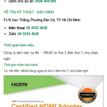
Dành cho dự án:
0908 444 989
HỖ TRỢ KỸ THUẬT - BẢO HÀNH
51/8 Cao Thắng, Phường Bàn Cờ, TP. Hồ Chí Minh
Điện thoại:
08 3333 4545
Zalo
:
08 3333 4545
Thời gian làm việc
Công ty làm việc từ 8h - 18h30 từ thứ 2 đến thứ 7, chủ nhật
nghỉ
Thời gian nhận bảo hành:
Từ 10h đến 18h00 hàng ngày từ thứ 2 đến thứ 7, chủ nhật nghỉ