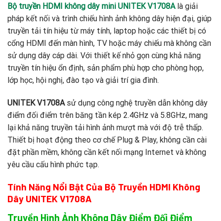
Bộ truyền HDMI không dây mini UNITEK V1708A
là giải
pháp kết nối và trình chiếu hình ảnh không dây hiện đại, giúp
truyền tải tín hiệu từ máy tính, laptop hoặc các thiết bị có
cổng HDMI đến màn hình, TV hoặc máy chiếu mà không cần
sử dụng dây cáp dài. Với thiết kế nhỏ gọn cùng khả năng
truyền tín hiệu ổn định, sản phẩm phù hợp cho phòng họp,
lớp học, hội nghị, đào tạo và giải trí gia đình.
UNITEK V1708A
sử dụng công nghệ truyền dẫn không dây
điểm đối điểm trên băng tần kép 2.4GHz và 5.8GHz, mang
lại khả năng truyền tải hình ảnh mượt mà với độ trễ thấp.
Thiết bị hoạt động theo cơ chế Plug & Play, không cần cài
đặt phần mềm, không cần kết nối mạng Internet và không
yêu cầu cấu hình phức tạp.
Tính Năng Nổi Bật Của Bộ Truyền HDMI Không
Dây UNITEK V1708A
Truyền Hình Ảnh Không Dây Điểm Đối Điểm