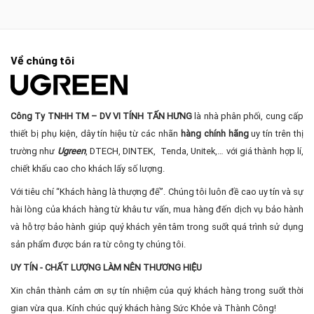
Về chúng tôi
Công Ty TNHH TM – DV VI TÍNH TẤN HƯNG
là nhà phân phối, cung cấp
thiết bị phụ kiện, dây tín hiệu từ các nhãn
hàng chính hãng
uy tín trên thị
trường như
Ugreen
, DTECH, DINTEK, Tenda, Unitek,… với giá thành hợp lí,
chiết khấu cao cho khách lấy số lượng.
Với tiêu chí “Khách hàng là thượng đế”. Chúng tôi luôn đề cao uy tín và sự
hài lòng của khách hàng từ khâu tư vấn, mua hàng đến dịch vụ bảo hành
và hỗ trợ bảo hành giúp quý khách yên tâm trong suốt quá trình sử dụng
sản phẩm được bán ra từ công ty chúng tôi.
UY TÍN - CHẤT LƯỢNG LÀM NÊN THƯƠNG HIỆU
Xin chân thành cảm ơn sự tín nhiệm của quý khách hàng trong suốt thời
gian vừa qua. Kính chúc quý khách hàng Sức Khỏe và Thành Công!