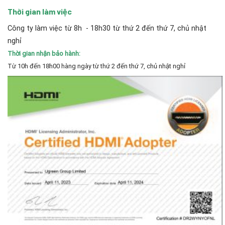
Thời gian làm việc
Công ty làm việc từ 8h - 18h30 từ thứ 2 đến thứ 7, chủ nhật
nghỉ
Thời gian nhận bảo hành:
Từ 10h đến 18h00 hàng ngày từ thứ 2 đến thứ 7, chủ nhật nghỉ