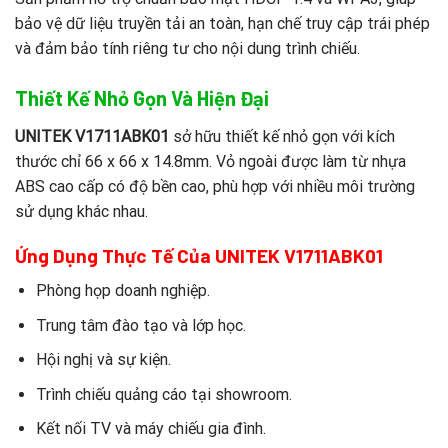
bảo vệ dữ liệu truyền tải an toàn, hạn chế truy cập trái phép
và đảm bảo tính riêng tư cho nội dung trình chiếu.
Thiết Kế Nhỏ Gọn Và Hiện Đại
UNITEK V1711ABK01
sở hữu thiết kế nhỏ gọn với kích
thước chỉ 66 x 66 x 14.8mm. Vỏ ngoài được làm từ nhựa
ABS cao cấp có độ bền cao, phù hợp với nhiều môi trường
sử dụng khác nhau.
Ứng Dụng Thực Tế Của UNITEK V1711ABK01
Phòng họp doanh nghiệp.
Trung tâm đào tạo và lớp học.
Hội nghị và sự kiện.
Trình chiếu quảng cáo tại showroom.
Kết nối TV và máy chiếu gia đình.