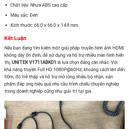
Chất liệu: Nhựa ABS cao cấp
Màu sắc: Đen
Kích thước: 66.0 x 66.0 x 14.8 mm
Kết Luận
Nếu bạn đang tìm kiếm một giải pháp truyền hình ảnh HDMI
không dây ổn định, dễ sử dụng và hỗ trợ nhiều màn hình hiển
thị,
UNITEK V1711ABK01
là lựa chọn đáng cân nhắc. Với
khả năng truyền Full HD 1080P@60Hz, khoảng cách lên đến
50m, độ trễ thấp và hỗ trợ mở rộng nhiều bộ nhận, sản
phẩm đáp ứng hiệu quả nhu cầu trình chiếu chuyên nghiệp
trong doanh nghiệp cũng như giải trí tại gia.