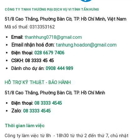
CÔNG TY TNHH THƯƠNG MẠI DỊCH VỤ VI TÍNH TẤN HƯNG
51/8 Cao Thắng, Phường Bàn Cờ, TP. Hồ Chí Minh, Việt Nam
Mã số thuế: 0313353162
thanhhung0718@gmail.com
Email:
Email nhận hoá đơn:
tanhung.hoadon@gmail.com
Điện thoại:
028 6679 7406
CSKH: 08 3333 45 45
Dành cho dự án:
0908 444 989
HỖ TRỢ KỸ THUẬT - BẢO HÀNH
51/8 Cao Thắng, Phường Bàn Cờ, TP. Hồ Chí Minh
Điện thoại:
08 3333 4545
Zalo
:
08 3333 4545
Thời gian làm việc
Công ty làm việc từ 8h - 18h30 từ thứ 2 đến thứ 7, chủ nhật