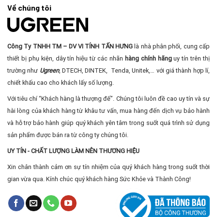
Về chúng tôi
Công Ty TNHH TM – DV VI TÍNH TẤN HƯNG
là nhà phân phối, cung cấp
thiết bị phụ kiện, dây tín hiệu từ các nhãn
hàng chính hãng
uy tín trên thị
trường như
Ugreen
, DTECH, DINTEK, Tenda, Unitek,… với giá thành hợp lí,
chiết khấu cao cho khách lấy số lượng.
Với tiêu chí “Khách hàng là thượng đế”. Chúng tôi luôn đề cao uy tín và sự
hài lòng của khách hàng từ khâu tư vấn, mua hàng đến dịch vụ bảo hành
và hỗ trợ bảo hành giúp quý khách yên tâm trong suốt quá trình sử dụng
sản phẩm được bán ra từ công ty chúng tôi.
UY TÍN - CHẤT LƯỢNG LÀM NÊN THƯƠNG HIỆU
Xin chân thành cảm ơn sự tín nhiệm của quý khách hàng trong suốt thời
gian vừa qua. Kính chúc quý khách hàng Sức Khỏe và Thành Công!