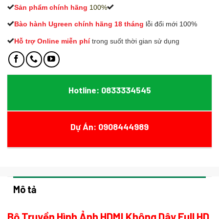
Sản phẩm chính hãng
100%
Bào hành Ugreen chính hãng 18 tháng
lỗi đổi mới 100%
Hỗ trợ Online miễn phí
t
rong suốt thời gian sử dụng
Hotline: 0833334545
Dự Án: 0908444989
Mô tả
Bộ Truyền Hình Ảnh HDMI Không Dây Full HD