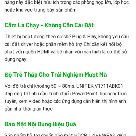
năng này đặc biệt hữu ích trong các phòng họp lớn, lớp học
hoặc khu vực trưng bày sản phẩm.
Cắm Là Chạy – Không Cần Cài Đặt
Thiết bị hoạt động theo cơ chế Plug & Play, không yêu cầu
cài đặt driver hoặc phần mềm hỗ trợ. Chỉ cần kết nối bộ
phát với nguồn HDMI và bộ nhận với màn hình là có thể sử
dụng ngay.
Độ Trễ Thấp Cho Trải Nghiệm Mượt Mà
Với độ trễ chỉ khoảng 50 ~ 80ms, UNITEK V1711ABK01
đáp ứng tốt nhu cầu trình chiếu PowerPoint, hội nghị trực
tuyến, xem video hoặc các ứng dụng cần hiển thị hình ảnh
gần như thời gian thực.
Bảo Mật Nội Dung Hiệu Quả
Sản phẩm hỗ trợ chuẩn bảo mật HDCP 1.4 và WPA3, giúp