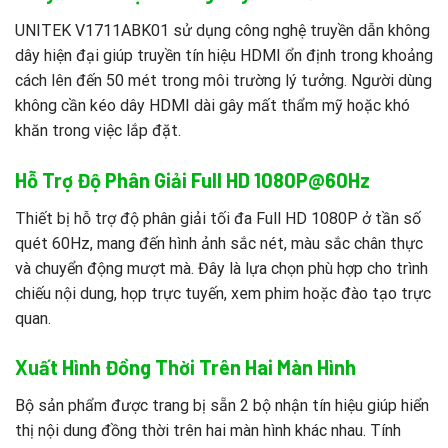
UNITEK V1711ABK01 sử dụng công nghệ truyền dẫn không
dây hiện đại giúp truyền tín hiệu HDMI ổn định trong khoảng
cách lên đến 50 mét trong môi trường lý tưởng. Người dùng
không cần kéo dây HDMI dài gây mất thẩm mỹ hoặc khó
khăn trong việc lắp đặt.
Hỗ Trợ Độ Phân Giải Full HD 1080P@60Hz
Thiết bị hỗ trợ độ phân giải tối đa Full HD 1080P ở tần số
quét 60Hz, mang đến hình ảnh sắc nét, màu sắc chân thực
và chuyển động mượt mà. Đây là lựa chọn phù hợp cho trình
chiếu nội dung, họp trực tuyến, xem phim hoặc đào tạo trực
quan.
Xuất Hình Đồng Thời Trên Hai Màn Hình
Bộ sản phẩm được trang bị sẵn 2 bộ nhận tín hiệu giúp hiển
thị nội dung đồng thời trên hai màn hình khác nhau. Tính