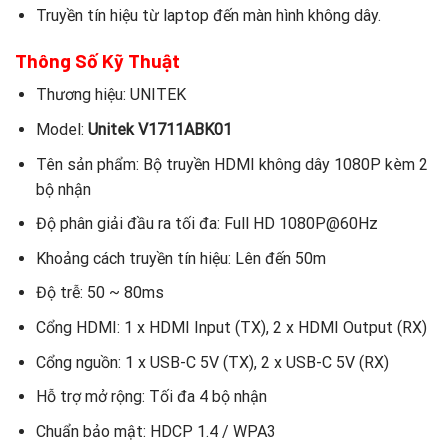
Truyền tín hiệu từ laptop đến màn hình không dây.
Thông Số Kỹ Thuật
Thương hiệu: UNITEK
Model:
Unitek V1711ABK01
Tên sản phẩm: Bộ truyền HDMI không dây 1080P kèm 2
bộ nhận
Độ phân giải đầu ra tối đa: Full HD 1080P@60Hz
Khoảng cách truyền tín hiệu: Lên đến 50m
Độ trễ: 50 ~ 80ms
Cổng HDMI: 1 x HDMI Input (TX), 2 x HDMI Output (RX)
Cổng nguồn: 1 x USB-C 5V (TX), 2 x USB-C 5V (RX)
Hỗ trợ mở rộng: Tối đa 4 bộ nhận
Chuẩn bảo mật: HDCP 1.4 / WPA3