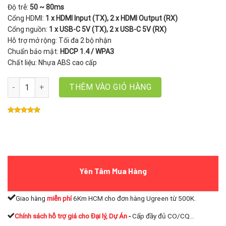
Độ trễ:
50 ~ 80ms
Cổng HDMI:
1 x HDMI Input (TX), 2 x HDMI Output (RX)
Cổng nguồn:
1 x USB-C 5V (TX), 2 x USB-C 5V (RX)
Hỗ trợ mở rộng: Tối đa 2 bộ nhận
Chuẩn bảo mật:
HDCP 1.4 / WPA3
Chất liệu: Nhựa ABS cao cấp
Bộ Truyền Hình Ảnh HDMI Không Dây Full HD 1080P Kèm 2 Bộ Nh
THÊM VÀO GIỎ HÀNG
Yên Tâm Mua Hàng
Giao hàng
miễn phí
6Km HCM cho đơn hàng Ugreen từ 500K.
Chính sách hỗ trợ giá cho Đại lý, Dự Án
-
Cấp đầy đủ CO/CQ...