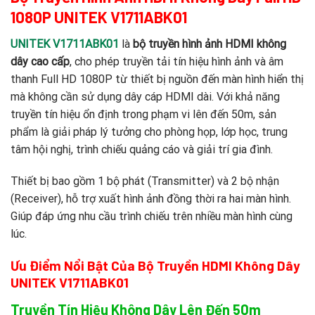
1080P UNITEK V1711ABK01
UNITEK V1711ABK01
là
bộ truyền hình ảnh HDMI không
dây cao cấp
, cho phép truyền tải tín hiệu hình ảnh và âm
thanh Full HD 1080P từ thiết bị nguồn đến màn hình hiển thị
mà không cần sử dụng dây cáp HDMI dài. Với khả năng
truyền tín hiệu ổn định trong phạm vi lên đến 50m, sản
phẩm là giải pháp lý tưởng cho phòng họp, lớp học, trung
tâm hội nghị, trình chiếu quảng cáo và giải trí gia đình.
Thiết bị bao gồm 1 bộ phát (Transmitter) và 2 bộ nhận
(Receiver), hỗ trợ xuất hình ảnh đồng thời ra hai màn hình.
Giúp đáp ứng nhu cầu trình chiếu trên nhiều màn hình cùng
lúc.
Ưu Điểm Nổi Bật Của Bộ Truyền HDMI Không Dây
UNITEK V1711ABK01
Truyền Tín Hiệu Không Dây Lên Đến 50m