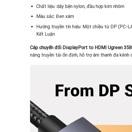
Chất liệu: dây bện nylon, đầu hợp kim nhôm
Màu sắc: Đen xám
Hướng truyền tín hiệu: Một chiều từ DP (PC-
Kết Luận
Cáp chuyển đổi DisplayPort to HDMI Ugreen 35
năng truyền tải ổn định, hỗ trợ âm thanh đa kênh 