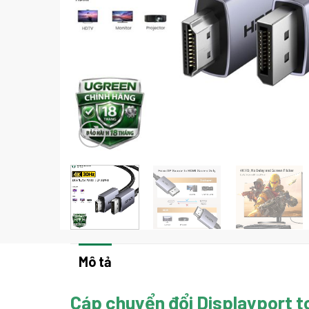
Mô tả
Cáp chuyển đổi Displayport 