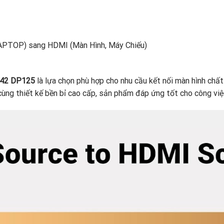
LAPTOP) sang HDMI (Màn Hình, Máy Chiếu)
842 DP125
là lựa chọn phù hợp cho nhu cầu kết nối màn hình chất
cùng thiết kế bền bỉ cao cấp, sản phẩm đáp ứng tốt cho công việc,