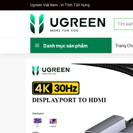
Skip
Ugreen Việt Nam - Vi Tính Tấn Hưng
to
content
Tìm
kiếm:
Trang Ch
Danh mục sản phẩm