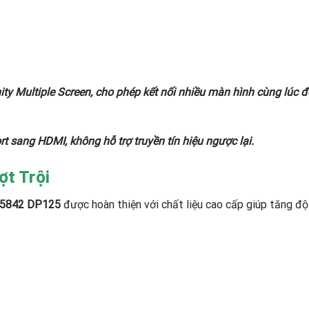
y Multiple Screen, cho phép kết nối nhiều màn hình cùng lúc để 
t sang HDMI, không hỗ trợ truyền tín hiệu ngược lại.
ợt Trội
 35842 DP125
được hoàn thiện với chất liệu cao cấp giúp tăng độ