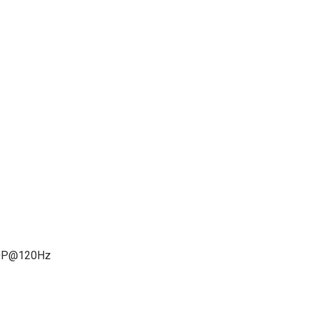
80P@120Hz