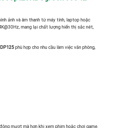
 hình ảnh và âm thanh từ máy tính, laptop hoặc
4K@30Hz, mang lại chất lượng hiển thị sắc nét,
 DP125
phù hợp cho nhu cầu làm việc văn phòng,
n động mượt mà hơn khi xem phim hoặc chơi game.