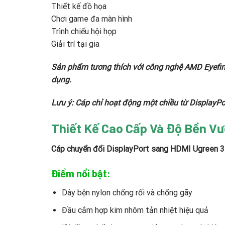
Thiết kế đồ họa
Chơi game đa màn hình
Trình chiếu hội họp
Giải trí tại gia
Sản phẩm tương thích với công nghệ AMD Eyefinit
dụng.
Lưu ý: Cáp chỉ hoạt động một chiều từ DisplayPor
Thiết Kế Cao Cấp Và Độ Bền Vư
Cáp chuyển đổi DisplayPort sang HDMI Ugreen
Điểm nổi bật:
Dây bện nylon chống rối và chống gãy
Đầu cắm hợp kim nhôm tản nhiệt hiệu quả