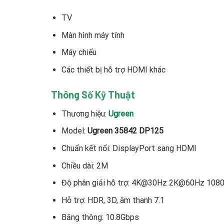
TV
Màn hình máy tính
Máy chiếu
Các thiết bị hỗ trợ HDMI khác
Thông Số Kỹ Thuật
Thương hiệu:
Ugreen
Model:
Ugreen 35842 DP125
Chuẩn kết nối: DisplayPort sang HDMI
Chiều dài: 2M
Độ phân giải hỗ trợ: 4K@30Hz 2K@60Hz 10
Hỗ trợ: HDR, 3D, âm thanh 7.1
Băng thông: 10.8Gbps