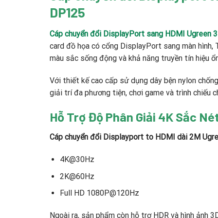
DP125
Cáp chuyển đổi DisplayPort sang HDMI Ugreen
card đồ họa có cổng DisplayPort sang màn hình, 
màu sắc sống động và khả năng truyền tín hiệu ổn
Với thiết kế cao cấp sử dụng dây bện nylon chố
giải trí đa phương tiện, chơi game và trình chiếu 
Hỗ Trợ Độ Phân Giải 4K Sắc Né
Cáp chuyển đổi Displayport to HDMI dài 2M Ug
4K@30Hz
2K@60Hz
Full HD 1080P@120Hz
Ngoài ra, sản phẩm còn hỗ trợ HDR và hình ảnh 