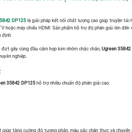
 35842 DP125
là giải pháp kết nối chất lượng cao giúp truyền tải
TV hoặc máy chiếu HDMI. Sản phẩm hỗ trợ độ phân giải lên đến 
 định.
ng đứt gãy cùng đầu cắm hợp kim nhôm chắc chắn,
Ugreen 35842
chuyên nghiệp.
t
reen 35842 DP125
hỗ trợ nhiều chuẩn độ phân giải cao:
3D giúp tăng cường độ tương phản, màu sắc chân thực và chuyể