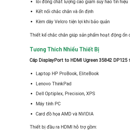
lõi đồng chất lượng cao giảm suy hao tín hiệu
Kết nối chắc chắn và ổn định
Kèm dây Velcro tiện lợi khi bảo quản
Thiết kế chắc chắn giúp sản phẩm hoạt động ổn 
Tương Thích Nhiều Thiết Bị
Cáp DisplayPort to HDMI Ugreen 35842 DP125
t
Laptop HP ProBook, EliteBook
Lenovo ThinkPad
Dell Optiplex, Precision, XPS
Máy tính PC
Card đồ họa AMD và NVIDIA
Thiết bị đầu ra HDMI hỗ trợ gồm: