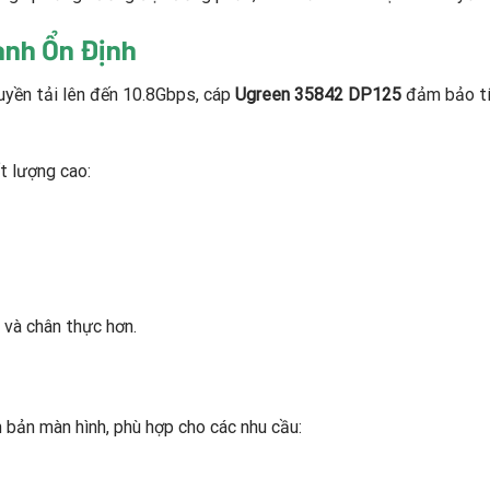
anh Ổn Định
uyền tải lên đến 10.8Gbps, cáp
Ugreen 35842 DP125
đảm bảo tín
t lượng cao:
 và chân thực hơn.
 bản màn hình, phù hợp cho các nhu cầu: