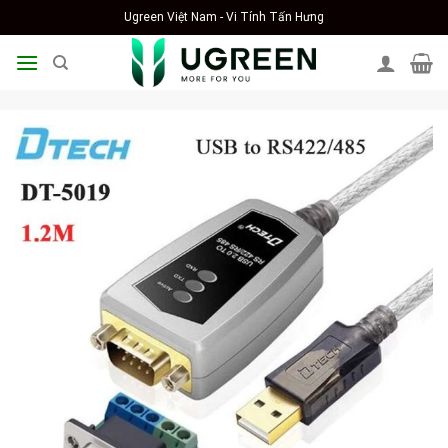
Skip
Ugreen Việt Nam - Vi Tính Tấn Hưng
to
content