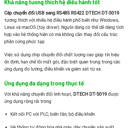
Khả năng tương thích hệ điều hành tốt
Cáp chuyển đổi USB sang RS485 RS422 DTECH DT-5019
tương thích với nhiều hệ điều hành phổ biến như Windows,
Linux và macOS (tùy driver). Người dùng có thể dễ dàng tích
hợp vào hệ thống hiện có mà không cần thay đổi cấu trúc
phần cứng phức tạp.
Việc sử dụng chip chuyển đổi chất lượng cao giúp tín hiệu
ổn định, hạn chế lỗi mất gói, đặc biệt quan trọng trong các
ứng dụng đo lường, điều khiển và giám sát từ xa.
Ứng dụng đa dạng trong thực tế
Với khả năng chuyển đổi linh hoạt,
DTECH DT-5019
được
ứng dụng rộng rãi trong:
Kết nối PC với PLC, biến tần, bộ điều khiển.
Hệ thống tự động hóa nhà máy, dây chuyền sản xuất.