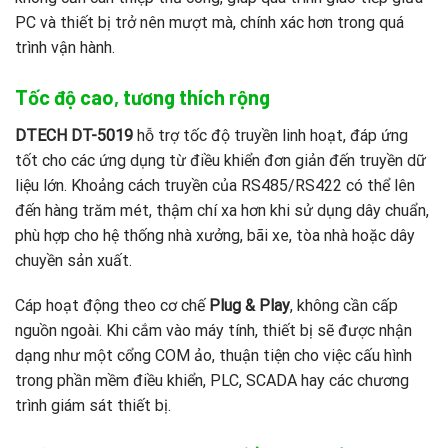
PC và thiết bị trở nên mượt mà, chính xác hơn trong quá
trình vận hành.
Tốc độ cao, tương thích rộng
DTECH DT-5019
hỗ trợ tốc độ truyền linh hoạt, đáp ứng
tốt cho các ứng dụng từ điều khiển đơn giản đến truyền dữ
liệu lớn. Khoảng cách truyền của RS485/RS422 có thể lên
đến hàng trăm mét, thậm chí xa hơn khi sử dụng dây chuẩn,
phù hợp cho hệ thống nhà xưởng, bãi xe, tòa nhà hoặc dây
chuyền sản xuất.
Cáp hoạt động theo cơ chế
Plug & Play
, không cần cấp
nguồn ngoài. Khi cắm vào máy tính, thiết bị sẽ được nhận
dạng như một cổng COM ảo, thuận tiện cho việc cấu hình
trong phần mềm điều khiển, PLC, SCADA hay các chương
trình giám sát thiết bị.