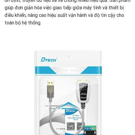
ổn định, truyền dữ liệu xa và chống nhiễu hiệu quả. Sản phẩm
giúp đơn giản hóa việc giao tiếp giữa máy tính và thiết bị
điều khiển, nâng cao hiệu suất vận hành và độ tin cậy cho
toàn bộ hệ thống.