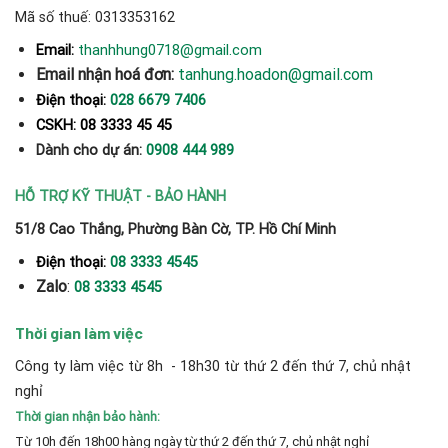
Mã số thuế: 0313353162
thanhhung0718@gmail.com
Email:
Email nhận hoá đơn:
tanhung.hoadon@gmail.com
Điện thoại:
028 6679 7406
CSKH: 08 3333 45 45
Dành cho dự án:
0908 444 989
HỖ TRỢ KỸ THUẬT - BẢO HÀNH
51/8 Cao Thắng, Phường Bàn Cờ, TP. Hồ Chí Minh
Điện thoại:
08 3333 4545
Zalo
:
08 3333 4545
Thời gian làm việc
Công ty làm việc từ 8h - 18h30 từ thứ 2 đến thứ 7, chủ nhật
nghỉ
Thời gian nhận bảo hành:
Từ 10h đến 18h00 hàng ngày từ thứ 2 đến thứ 7, chủ nhật nghỉ