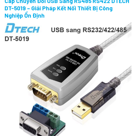
Cáp Chuyển Đổi USB Sang RS485 RS422 DTECH
DT-5019 – Giải Pháp Kết Nối Thiết Bị Công
Nghiệp Ổn Định