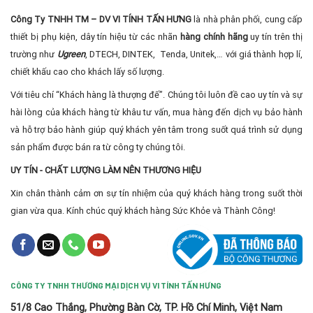
Công Ty TNHH TM – DV VI TÍNH TẤN HƯNG
là nhà phân phối, cung cấp
thiết bị phụ kiện, dây tín hiệu từ các nhãn
hàng chính hãng
uy tín trên thị
trường như
Ugreen
, DTECH, DINTEK, Tenda, Unitek,… với giá thành hợp lí,
chiết khấu cao cho khách lấy số lượng.
Với tiêu chí “Khách hàng là thượng đế”. Chúng tôi luôn đề cao uy tín và sự
hài lòng của khách hàng từ khâu tư vấn, mua hàng đến dịch vụ bảo hành
và hỗ trợ bảo hành giúp quý khách yên tâm trong suốt quá trình sử dụng
sản phẩm được bán ra từ công ty chúng tôi.
UY TÍN - CHẤT LƯỢNG LÀM NÊN THƯƠNG HIỆU
Xin chân thành cảm ơn sự tín nhiệm của quý khách hàng trong suốt thời
gian vừa qua. Kính chúc quý khách hàng Sức Khỏe và Thành Công!
CÔNG TY TNHH THƯƠNG MẠI DỊCH VỤ VI TÍNH TẤN HƯNG
51/8 Cao Thắng, Phường Bàn Cờ, TP. Hồ Chí Minh, Việt Nam