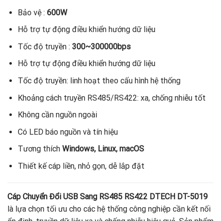
Bảo vệ :
600W
Hỗ trợ tự động điều khiển hướng dữ liệu
Tốc độ truyền :
300~300000bps
Hỗ trợ tự động điều khiển hướng dữ liệu
Tốc độ truyền: linh hoạt theo cấu hình hệ thống
Khoảng cách truyền RS485/RS422: xa, chống nhiễu tốt
Không cần nguồn ngoài
Có LED báo nguồn và tín hiệu
Tương thích
Windows, Linux, macOS
Thiết kế cáp liền, nhỏ gọn, dễ lắp đặt
Cáp Chuyển Đổi USB Sang RS485 RS422 DTECH DT-5019
là lựa chọn tối ưu cho các hệ thống công nghiệp cần kết nối