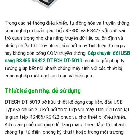
Trong các hệ thống điều khiển, tự động hóa và truyền thông
công nghiệp, chuẩn giao tiếp RS485 và RS422 vẫn giữ vai
trò quan trọng nhờ khả năng truyền dữ liệu xa, ổn định và
chống nhiễu tốt. Tuy nhiên, hầu hết máy tính hiện đại ngày
nay không còn cổng COM truyền thống.
Cáp chuyển đổi USB
sang RS485 RS422 DTECH DT-5019
chính là giải pháp lý
tưởng giúp kết nối nhanh chóng máy tính với các thiết bị
công nghiệp một cách an toàn và hiệu quả.
Thiết kế gọn nhẹ, dễ sử dụng
DTECH DT-5019
sở hữu thiết kế dạng cáp liền, đầu USB
Type-A chuẩn 2.0 kết nối trực tiếp với máy tính, đầu còn lại
là giao tiếp RS485/RS422 phục vụ cho thiết bị điều khiển.
Kiểu dáng nhỏ gọn giúp dễ dàng mang theo, lắp đặt nhanh
chóng tại tủ điện, phòng kỹ thuật hoặc trong môi trường