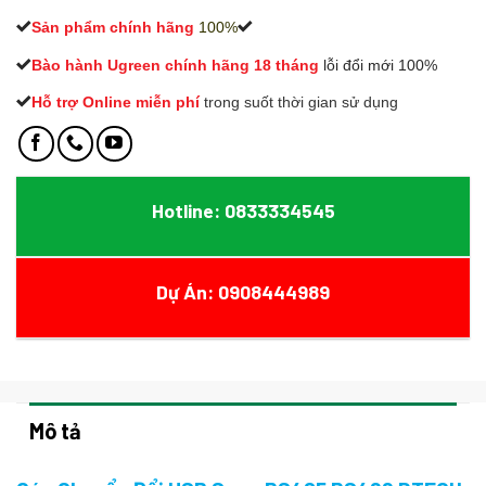
Sản phẩm chính hãng
100%
Bào hành Ugreen chính hãng 18 tháng
lỗi đổi mới 100%
Hỗ trợ Online miễn phí
t
rong suốt thời gian sử dụng
Hotline: 0833334545
Dự Án: 0908444989
Mô tả