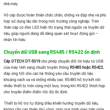
nhà máy.
Vỏ cáp được hoàn thiện chắc chắn, chống va đập nhẹ và phù
hợp sử dụng lâu dài trong môi trường công nghiệp. Trên
thân cáp có đèn LED hiển thị trạng thái nguồn và truyền dữ
liệu, giúp người dùng dễ dàng quan sát hoạt động gửi –
nhận tín hiệu.
Chuyển đổi USB sang RS485 / RS422 ổn định
Cáp DTECH DT-5019
cho phép chuyển đổi tín hiệu từ USB
của máy tính sang chuẩn truyền thông
RS485 hoặc RS422
,
đáp ứng tốt cho các hệ thống yêu cầu truyền dữ liệu
khoảng cách xa và chống nhiễu cao. RS485 hỗ trợ kết nối
nhiều thiết bị trên cùng một bus, trong khi RS422 thích hợp
cho truyền điểm-điểm tốc độ ổn định.
Thiết bị hỗ trợ tự động điều khiển hướng truyền dữ liệu,
không cần can thiệp thủ công, giúp quá trình giao tiếp giữa