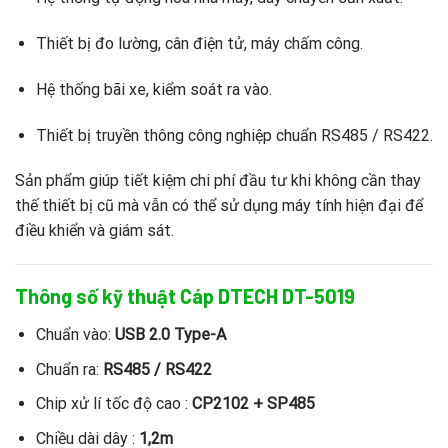
Thiết bị đo lường, cân điện tử, máy chấm công.
Hệ thống bãi xe, kiểm soát ra vào.
Thiết bị truyền thông công nghiệp chuẩn RS485 / RS422.
Sản phẩm giúp tiết kiệm chi phí đầu tư khi không cần thay
thế thiết bị cũ mà vẫn có thể sử dụng máy tính hiện đại để
điều khiển và giám sát.
Thông số kỹ thuật Cáp
DTECH DT-5019
Chuẩn vào:
USB 2.0 Type-A
Chuẩn ra:
RS485 / RS422
Chip xử lí tốc độ cao :
CP2102 + SP485
Chiều dài dây :
1,2m