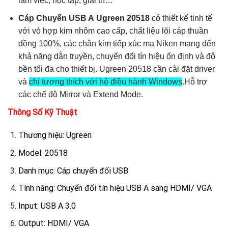
làm việc, học tập, giải trí…
Cáp Chuyển USB A Ugreen 20518
có thiết kế tinh tế
với vỏ hợp kim nhôm cao cấp, chất liệu lõi cáp thuần
đồng 100%, các chân kim tiếp xúc mạ Niken mang đến
khả năng dẫn truyền, chuyển đổi tín hiệu ổn định và độ
bền tối đa cho thiết bị. Ugreen 20518 cần cài đặt driver
và
chỉ tương thích với hệ điều hành Windows
.Hỗ trợ
các chế độ Mirror và Extend Mode.
Thông Số Kỹ Thuật
Thương hiệu: Ugreen
Model: 20518
Danh mục: Cáp chuyển đổi USB
Tính năng: Chuyển đổi tín hiệu USB A sang HDMI/ VGA
Input: USB A 3.0
Output: HDMI/ VGA