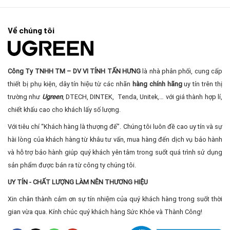
Về chúng tôi
Công Ty TNHH TM – DV VI TÍNH TẤN HƯNG
là nhà phân phối, cung cấp
thiết bị phụ kiện, dây tín hiệu từ các nhãn
hàng chính hãng
uy tín trên thị
trường như
Ugreen
, DTECH, DINTEK, Tenda, Unitek,… với giá thành hợp lí,
chiết khấu cao cho khách lấy số lượng.
Với tiêu chí “Khách hàng là thượng đế”. Chúng tôi luôn đề cao uy tín và sự
hài lòng của khách hàng từ khâu tư vấn, mua hàng đến dịch vụ bảo hành
và hỗ trợ bảo hành giúp quý khách yên tâm trong suốt quá trình sử dụng
sản phẩm được bán ra từ công ty chúng tôi.
UY TÍN - CHẤT LƯỢNG LÀM NÊN THƯƠNG HIỆU
Xin chân thành cảm ơn sự tín nhiệm của quý khách hàng trong suốt thời
gian vừa qua. Kính chúc quý khách hàng Sức Khỏe và Thành Công!