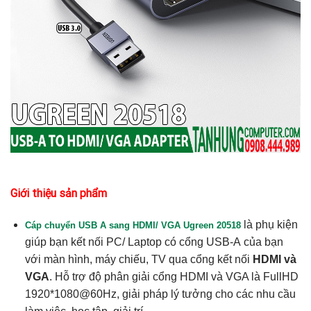
Giới thiệu sản phẩm
là phụ kiện
Cáp chuyển USB A sang HDMI/ VGA Ugreen 20518
giúp bạn kết nối PC/ Laptop có cổng USB-A của bạn
với màn hình, máy chiếu, TV qua cổng kết nối
HDMI và
VGA
. Hỗ trợ độ phân giải cổng HDMI và VGA là FullHD
1920*1080@60Hz, giải pháp lý tưởng cho các nhu cầu