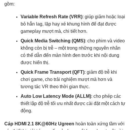
gồm:
Variable Refresh Rate (VRR)
: giúp giảm hoặc loại
bỏ hẳn lag, lặp hay xé khung hình để đạt được
gameplay mượt mà, chi tiết hơn.
Quick Media Switching (QMS)
: cho phim và video
không còn bị trễ – một trong những nguyên nhân
có thể dẫn đến màn hình đen trước khi nội dung
được hiển thị.
Quick Frame Transport (QFT)
: giảm độ trễ khi
chơi game, cho trải nghiệm mượt mà hơn và
tương tác VR theo thời gian thực.
Auto Low Latency Mode (ALLM)
: cho phép các
thiết lập độ trễ tối ưu nhất được cài đặt một cách tự
động.
Cáp HDMI 2.1 8K@60Hz Ugreen
hoàn toàn xứng tầm với