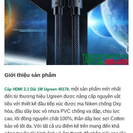
Giới thiệu sản phẩm
, một sản phẩm mới nhất
Cáp HDMI 2.1 Dài 1M Ugreen 40178
đến từ thương hiệu Ugreen được nâng cấp nguyên vật
liệu với thiết kế đầu tiếp xúc được mạ Niken chống Oxy
hóa, đầu dây bọc vỏ nhựa PVC chống va đập, chịu lực
cao, lõi đồng nguyên chất 100%, thân dây bọc sợi Cotton
bảo vệ tối đa. Với tất cả ưu điểm kể trên mang đến khả