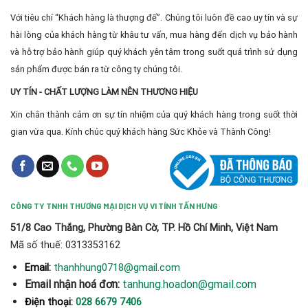
Với tiêu chí “Khách hàng là thượng đế”. Chúng tôi luôn đề cao uy tín và sự
hài lòng của khách hàng từ khâu tư vấn, mua hàng đến dịch vụ bảo hành
và hỗ trợ bảo hành giúp quý khách yên tâm trong suốt quá trình sử dụng
sản phẩm được bán ra từ công ty chúng tôi.
UY TÍN - CHẤT LƯỢNG LÀM NÊN THƯƠNG HIỆU
Xin chân thành cảm ơn sự tín nhiệm của quý khách hàng trong suốt thời
gian vừa qua. Kính chúc quý khách hàng Sức Khỏe và Thành Công!
CÔNG TY TNHH THƯƠNG MẠI DỊCH VỤ VI TÍNH TẤN HƯNG
51/8 Cao Thắng, Phường Bàn Cờ, TP. Hồ Chí Minh, Việt Nam
Mã số thuế: 0313353162
thanhhung0718@gmail.com
Email:
Email nhận hoá đơn:
tanhung.hoadon@gmail.com
Điện thoại:
028 6679 7406