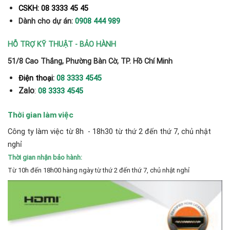
CSKH: 08 3333 45 45
Dành cho dự án:
0908 444 989
HỖ TRỢ KỸ THUẬT - BẢO HÀNH
51/8 Cao Thắng, Phường Bàn Cờ, TP. Hồ Chí Minh
Điện thoại:
08 3333 4545
Zalo
:
08 3333 4545
Thời gian làm việc
Công ty làm việc từ 8h - 18h30 từ thứ 2 đến thứ 7, chủ nhật
nghỉ
Thời gian nhận bảo hành:
Từ 10h đến 18h00 hàng ngày từ thứ 2 đến thứ 7, chủ nhật nghỉ