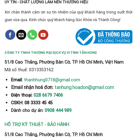
UY TÍN - CHẤT LƯỢNG LÀM NÊN THƯƠNG HIỆU
Xin chân thành cảm ơn sự tín nhiệm của quý khách hàng trong suốt thời
gian vừa qua. Kính chúc quý khách hàng Sức Khỏe và Thành Công!
CÔNG TY TNHH THƯƠNG MẠI DỊCH VỤ VI TÍNH TẤN HƯNG
51/8 Cao Thắng, Phường Bàn Cờ, TP. Hồ Chí Minh, Việt Nam
Mã số thuế: 0313353162
thanhhung0718@gmail.com
Email:
Email nhận hoá đơn:
tanhung.hoadon@gmail.com
Điện thoại:
028 6679 7406
CSKH: 08 3333 45 45
Dành cho dự án:
0908 444 989
HỖ TRỢ KỸ THUẬT - BẢO HÀNH
51/8 Cao Thắng, Phường Bàn Cờ, TP. Hồ Chí Minh