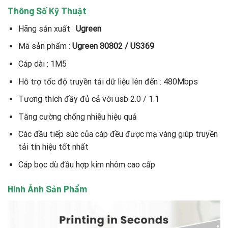
Thông Số Kỹ Thuật
Hãng sản xuất :
Ugreen
Mã sản phẩm :
Ugreen 80802 / US369
Cáp dài : 1M5
Hỗ trợ tốc độ truyền tải dữ liệu lên đến : 480Mbps
Tương thích đầy đủ cả với usb 2.0 / 1.1
Tăng cường chống nhiễu hiệu quả
Các đầu tiếp súc của cáp đều được mạ vàng giúp truyền
tải tín hiệu tốt nhất
Cáp bọc dù đầu hợp kim nhôm cao cấp
Hình Ảnh Sản Phẩm