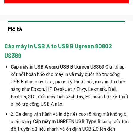
Mô tả
Cáp máy in USB A to USB B Ugreen 80802
US369
Cáp máy in USB A sang USB B Ugreen US369
Giải pháp
kết nối hoàn hảo cho máy in và máy quét hỗ trợ cổng
USB B như: máy Fax , piano kỹ thuật số , máy in đa chức
năng như Epson, HP DeskJet / Envy, Lexmark, Dell,
Brother, 3D… đến máy tính xách tay, PC hoặc bất kỳ thiết
bị hỗ trợ cổng USB A nào.
2. Dễ dàng vận hành và in độ nét cao rõ ràng mà không bị
biến dạng.
Cáp máy in UGREEN USB Type B
cung cấp tốc
độ truyền dữ liệu nhanh và ổn định USB 2.0 lên đến