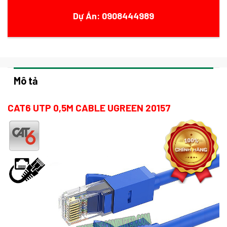
Dự Án: 0908444989
Mô tả
CAT6 UTP 0,5M CABLE UGREEN 20157