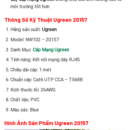
môi trường tốt hơn.
Thông Số Kỹ Thuật Ugreen 20157
Hãng sản xuất:
Ugreen
Model: NW102 – 20157
Danh Mục:
Cáp Mạng Ugreen
Tính năng: Kết nối mạng dây RJ45
Chiều dài cáp: 1 mét
Chuẩn cáp: Cat6 UTP CCA – T568B
Kích thước lõi: 26AWG
Chất liệu: PVC
Màu sắc: Blue
Hình Ảnh Sản Phẩm Ugreen 20157