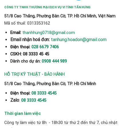
CÔNG TY TNHH THƯƠNG MẠI DỊCH VỤ VI TÍNH TẤN HƯNG
51/8 Cao Thắng, Phường Bàn Cờ, TP. Hồ Chí Minh, Việt Nam
Mã số thuế: 0313353162
thanhhung0718@gmail.com
Email:
Email nhận hoá đơn:
tanhung.hoadon@gmail.com
Điện thoại:
028 6679 7406
CSKH: 08 3333 45 45
Dành cho dự án:
0908 444 989
HỖ TRỢ KỸ THUẬT - BẢO HÀNH
51/8 Cao Thắng, Phường Bàn Cờ, TP. Hồ Chí Minh
Điện thoại:
08 3333 4545
Zalo
:
08 3333 4545
Thời gian làm việc
Công ty làm việc từ 8h - 18h30 từ thứ 2 đến thứ 7, chủ nhật