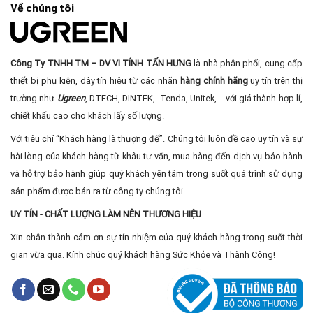
Về chúng tôi
Công Ty TNHH TM – DV VI TÍNH TẤN HƯNG
là nhà phân phối, cung cấp
thiết bị phụ kiện, dây tín hiệu từ các nhãn
hàng chính hãng
uy tín trên thị
trường như
Ugreen
, DTECH, DINTEK, Tenda, Unitek,… với giá thành hợp lí,
chiết khấu cao cho khách lấy số lượng.
Với tiêu chí “Khách hàng là thượng đế”. Chúng tôi luôn đề cao uy tín và sự
hài lòng của khách hàng từ khâu tư vấn, mua hàng đến dịch vụ bảo hành
và hỗ trợ bảo hành giúp quý khách yên tâm trong suốt quá trình sử dụng
sản phẩm được bán ra từ công ty chúng tôi.
UY TÍN - CHẤT LƯỢNG LÀM NÊN THƯƠNG HIỆU
Xin chân thành cảm ơn sự tín nhiệm của quý khách hàng trong suốt thời
gian vừa qua. Kính chúc quý khách hàng Sức Khỏe và Thành Công!