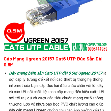
Cáp Mạng Ugreen 20157 Cat6 UTP Đúc Sẵn Dài
0,5M
Dây mạng bấm sẵn Cat6 UTP dài 0,5M Ugreen 20157
là
sợi cáp lý tưởng để kết nối các thiết bị trong hệ thống
internet của bạn, cáp đúc hai đầu chắc chắn với lõi dây
và các kết nối chất liệu cao cấp mang đến hiệu xuất kết
nối tối ưu, đủ và vượt các tiêu chuẩn mạng cat6 thông
thường. Lớp vỏ nhựa bao bọc PVC chất lượng cao giúp
dây cáp mạng Ugreen
chống chịu các ảnh hưởng xấu từ