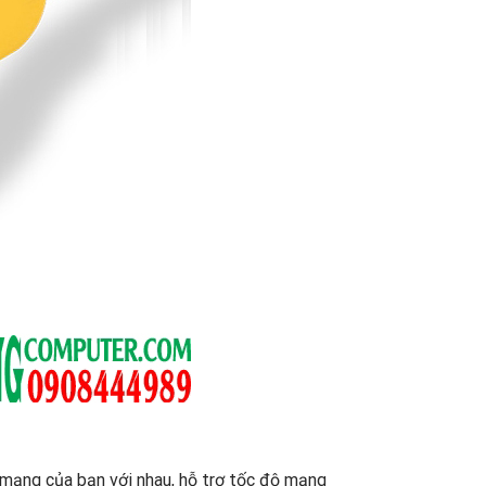
g mạng của bạn với nhau, hỗ trợ tốc độ mạng