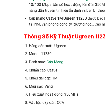
10/100 Mbps tần số hoạt động lên đến 350MHz
năng dẫn truyền tín hiệu ổn định và bền bỉ theo
Cáp mạng Cat5e 1M Ugreen 11230
được bao b
tại nhà, văn phòng công ty, trường học… Cáp m
Thông Số Kỹ Thuật Ugreen 112
Hãng sản xuất: Ugreen
Model: 11230
Danh mục:
Cáp Mạng
Chuẩn cáp: Cat5e
Chiều dài cáp: 1M
Màu sắc: Vàng
Hiệu xuất hoạt động: 350MHz
Vật liệu dây dẫn: CCA