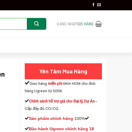
ĐĂNG NHẬP
GIỎ HÀNG
Yên Tâm Mua Hàng
en
Giao hàng
miễn phí
6Km HCM cho đơn
hàng Ugreen từ 500K.
Chính sách hỗ trợ giá cho Đại lý, Dự Án
-
Cấp đầy đủ CO/CQ...
ợng
Sản phẩm chính hãng
100%
Bào hành Ugreen chính hãng 18