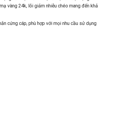
mạ vàng 24k, lõi giảm nhiễu chéo mang đến khả
ắn cứng cáp, phù hợp với mọi nhu cầu sử dụng