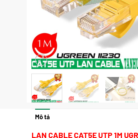
Mô tả
LAN CABLE CAT5E UTP 1M UGR