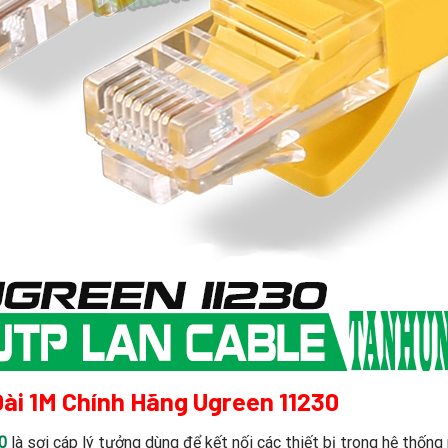
ài 1M Chính Hãng Ugreen 11230
0
là sợi cáp lý tưởng dùng để kết nối các thiết bị trong hệ thốn