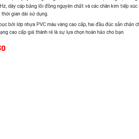
, dây cáp bằng lõi đồng nguyên chất và các chân kim tiếp xúc 
 thời gian dài sử dụng.
ọc bởi lớp nhựa PVC màu vàng cao cấp, hai đầu đúc sẵn chắn ch
ạng cao cấp giá thành rẻ là sự lựa chọn hoàn hảo cho bạn.
30