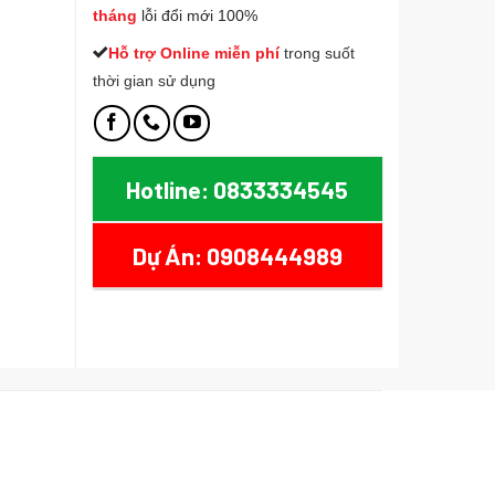
tháng
lỗi đổi mới 100%
Hỗ trợ Online miễn phí
t
rong suốt
thời gian sử dụng
Hotline: 0833334545
Dự Án: 0908444989