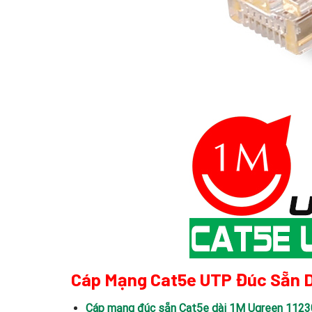
Cáp Mạng Cat5e UTP Đúc Sẵn D
Cáp mạng đúc sẵn Cat5e dài 1M Ugreen 1123