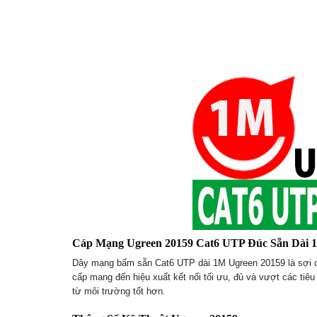
Cáp Mạng Ugreen 20159 Cat6 UTP Đúc Sẵn Dài
Dây mạng bấm sẵn Cat6 UTP dài 1M Ugreen 20159 là sợi cáp l
cấp mang đến hiệu xuất kết nối tối ưu, đủ và vượt các t
từ môi trường tốt hơn.