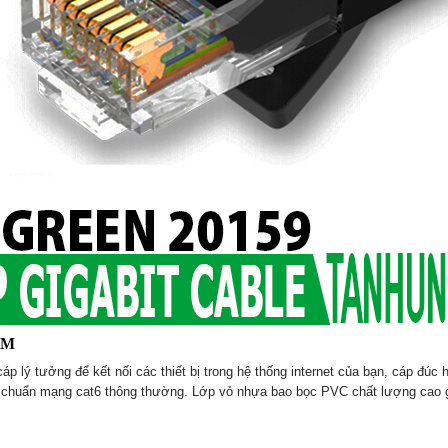
 1M
ý tưởng để kết nối các thiết bị trong hệ thống internet của bạn, cáp đúc ha
iêu chuẩn mạng cat6 thông thường. Lớp vỏ nhựa bao bọc PVC chất lượng cao