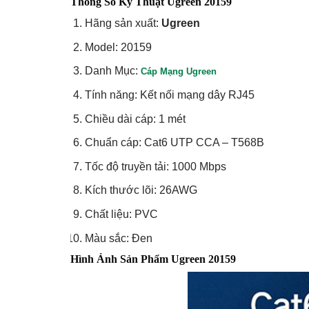
Thông Số Kỹ Thuật Ugreen 20159
Hãng sản xuất:
Ugreen
Model: 20159
Danh Mục:
Cáp Mạng Ugreen
Tính năng: Kết nối mạng dây RJ45
Chiều dài cáp: 1 mét
Chuẩn cáp: Cat6 UTP CCA – T568B
Tốc độ truyền tải: 1000 Mbps
Kích thước lõi: 26AWG
Chất liệu: PVC
Màu sắc: Đen
Hình Ảnh Sản Phẩm Ugreen 20159