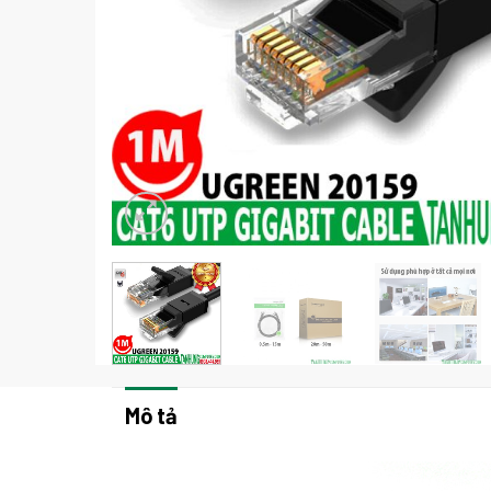
Mô tả