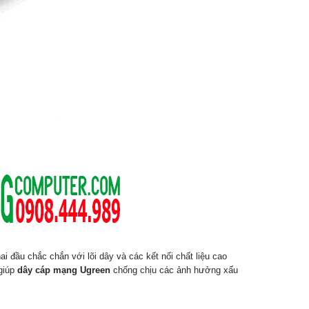
i đầu chắc chắn với lõi dây và các kết nối chất liệu cao
 giúp
dây cáp mạng Ugreen
chống chịu các ảnh hưởng xấu