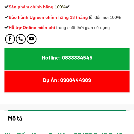
Sản phẩm chính hãng
100%
Bào hành Ugreen chính hãng 18 tháng
lỗi đổi mới 100%
Hỗ trợ Online miễn phí
t
rong suốt thời gian sử dụng
Hotline: 0833334545
Dự Án: 0908444989
Mô tả