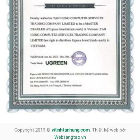
Copyright 2019 ©
vitinhtanhung.com
. Thiết kế web bởi
Websangtao.vn