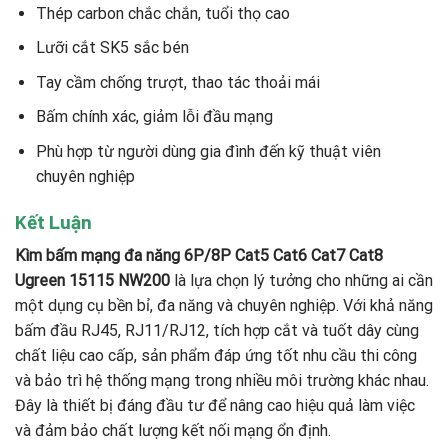
Thép carbon chắc chắn, tuổi thọ cao
Lưỡi cắt SK5 sắc bén
Tay cầm chống trượt, thao tác thoải mái
Bấm chính xác, giảm lỗi đầu mạng
Phù hợp từ người dùng gia đình đến kỹ thuật viên
chuyên nghiệp
Kết Luận
Kìm bấm mạng đa năng 6P/8P Cat5 Cat6 Cat7 Cat8
Ugreen 15115 NW200
là lựa chọn lý tưởng cho những ai cần
một dụng cụ bền bỉ, đa năng và chuyên nghiệp. Với khả năng
bấm đầu RJ45, RJ11/RJ12, tích hợp cắt và tuốt dây cùng
chất liệu cao cấp, sản phẩm đáp ứng tốt nhu cầu thi công
và bảo trì hệ thống mạng trong nhiều môi trường khác nhau.
Đây là thiết bị đáng đầu tư để nâng cao hiệu quả làm việc
và đảm bảo chất lượng kết nối mạng ổn định.