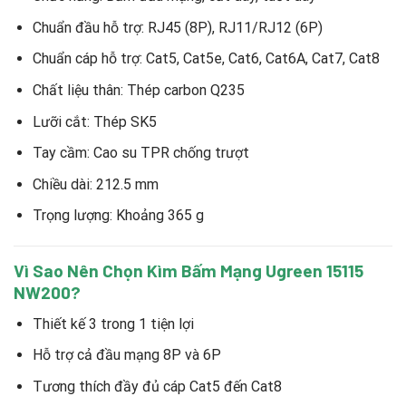
Chuẩn đầu hỗ trợ: RJ45 (8P), RJ11/RJ12 (6P)
Chuẩn cáp hỗ trợ: Cat5, Cat5e, Cat6, Cat6A, Cat7, Cat8
Chất liệu thân: Thép carbon Q235
Lưỡi cắt: Thép SK5
Tay cầm: Cao su TPR chống trượt
Chiều dài: 212.5 mm
Trọng lượng: Khoảng 365 g
Vì Sao Nên Chọn Kìm Bấm Mạng Ugreen 15115
NW200?
Thiết kế 3 trong 1 tiện lợi
Hỗ trợ cả đầu mạng 8P và 6P
Tương thích đầy đủ cáp Cat5 đến Cat8