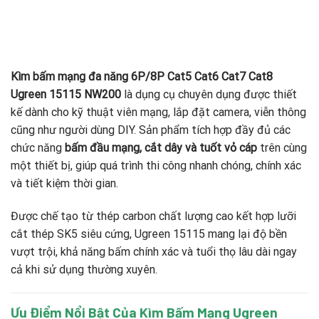
Kìm bấm mạng đa năng 6P/8P Cat5 Cat6 Cat7 Cat8
Ugreen 15115 NW200
là dụng cụ chuyên dụng được thiết
kế dành cho kỹ thuật viên mạng, lắp đặt camera, viễn thông
cũng như người dùng DIY. Sản phẩm tích hợp đầy đủ các
chức năng
bấm đầu mạng, cắt dây và tuốt vỏ cáp
trên cùng
một thiết bị, giúp quá trình thi công nhanh chóng, chính xác
và tiết kiệm thời gian.
Được chế tạo từ thép carbon chất lượng cao kết hợp lưỡi
cắt thép SK5 siêu cứng, Ugreen 15115 mang lại độ bền
vượt trội, khả năng bấm chính xác và tuổi thọ lâu dài ngay
cả khi sử dụng thường xuyên.
Ưu Điểm Nổi Bật Của Kìm Bấm Mạng Ugreen