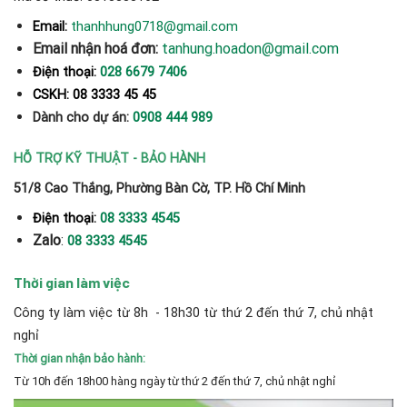
thanhhung0718@gmail.com
Email:
Email nhận hoá đơn:
tanhung.hoadon@gmail.com
Điện thoại:
028 6679 7406
CSKH: 08 3333 45 45
Dành cho dự án:
0908 444 989
HỖ TRỢ KỸ THUẬT - BẢO HÀNH
51/8 Cao Thắng, Phường Bàn Cờ, TP. Hồ Chí Minh
Điện thoại:
08 3333 4545
Zalo
:
08 3333 4545
Thời gian làm việc
Công ty làm việc từ 8h - 18h30 từ thứ 2 đến thứ 7, chủ nhật
nghỉ
Thời gian nhận bảo hành:
Từ 10h đến 18h00 hàng ngày từ thứ 2 đến thứ 7, chủ nhật nghỉ