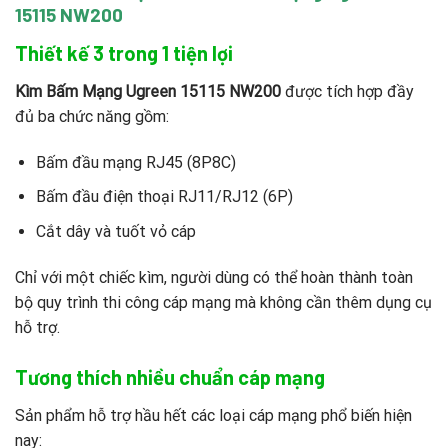
15115 NW200
Thiết kế 3 trong 1 tiện lợi
Kìm Bấm Mạng Ugreen 15115 NW200
được tích hợp đầy
đủ ba chức năng gồm:
Bấm đầu mạng RJ45 (8P8C)
Bấm đầu điện thoại RJ11/RJ12 (6P)
Cắt dây và tuốt vỏ cáp
Chỉ với một chiếc kìm, người dùng có thể hoàn thành toàn
bộ quy trình thi công cáp mạng mà không cần thêm dụng cụ
hỗ trợ.
Tương thích nhiều chuẩn cáp mạng
Sản phẩm hỗ trợ hầu hết các loại cáp mạng phổ biến hiện
nay: