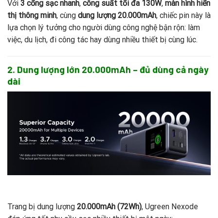
Với
3 cổng sạc nhanh
,
công suất tối đa 130W
,
màn hình hiển
thị thông minh
, cùng
dung lượng 20.000mAh
, chiếc pin này là
lựa chọn lý tưởng cho người dùng công nghệ bận rộn: làm
việc, du lịch, đi công tác hay dùng nhiều thiết bị cùng lúc.
2. Dung lượng lớn 20.000mAh – đủ dùng cả ngày
dài
Trang bị dung lượng
20.000mAh (72Wh)
, Ugreen Nexode