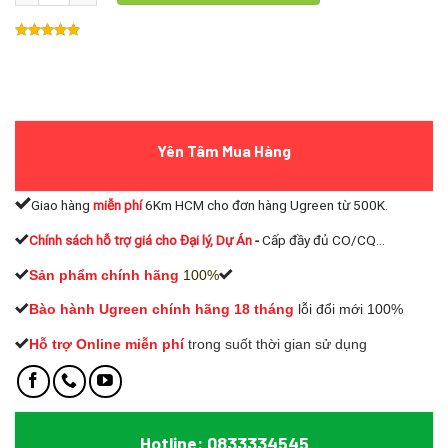
Yên Tâm Mua Hàng
Giao hàng
miễn phí
6Km HCM cho đơn hàng Ugreen từ 500K.
Chính sách hỗ trợ giá cho Đại lý, Dự Án
-
Cấp đầy đủ CO/CQ...
Sản phẩm chính hãng
100%
Bào hành Ugreen chính hãng 18 tháng
lỗi đổi mới 100%
Hỗ trợ Online miễn phí
t
rong suốt thời gian sử dụng
Hotline: 0833334545