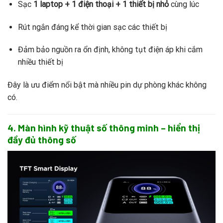
Sạc
1 laptop + 1 điện thoại + 1 thiết bị nhỏ
cùng lúc
Rút ngắn đáng kể thời gian sạc các thiết bị
Đảm bảo nguồn ra ổn định, không tụt điện áp khi cắm
nhiều thiết bị
Đây là ưu điểm nổi bật mà nhiều pin dự phòng khác không
có.
4. Màn hình kỹ thuật số thông minh – hiển thị
đầy đủ thông số