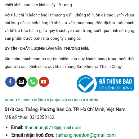
chiết khấu cao cho khách lấy số lượng.
Với tiêu chí “Khách hàng là thượng đế”. Chúng tôi luôn đề cao uy tín và sự
hài lòng của khách hàng từ khâu tư vấn, mua hàng đến dịch vụ bảo hành
và hỗ trợ bảo hành giúp quý khách yên tâm trong suốt quá trình sử dụng
sản phẩm được bán ra từ công ty chúng tôi.
UY TÍN - CHẤT LƯỢNG LÀM NÊN THƯƠNG HIỆU
Xin chân thành cảm ơn sự tín nhiệm của quý khách hàng trong suốt thời
gian vừa qua. Kính chúc quý khách hàng Sức Khỏe và Thành Công!
CÔNG TY TNHH THƯƠNG MẠI DỊCH VỤ VI TÍNH TẤN HƯNG
51/8 Cao Thắng, Phường Bàn Cờ, TP. Hồ Chí Minh, Việt Nam
Mã số thuế: 0313353162
thanhhung0718@gmail.com
Email:
Email nhận hoá đơn:
tanhung.hoadon@gmail.com