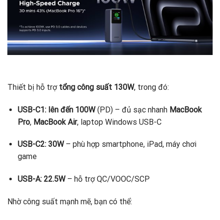
Thiết bị hỗ trợ
tổng công suất 130W
, trong đó:
USB-C1: lên đến 100W
(PD) – đủ sạc nhanh
MacBook
Pro
,
MacBook Air
, laptop Windows USB-C
USB-C2: 30W
– phù hợp smartphone, iPad, máy chơi
game
USB-A: 22.5W
– hỗ trợ QC/VOOC/SCP
Nhờ công suất mạnh mẽ, bạn có thể: