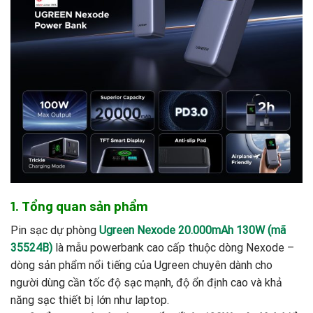
1. Tổng quan sản phẩm
Pin sạc dự phòng
Ugreen Nexode 20.000mAh 130W (mã
35524B)
là mẫu powerbank cao cấp thuộc dòng Nexode –
dòng sản phẩm nổi tiếng của Ugreen chuyên dành cho
người dùng cần tốc độ sạc mạnh, độ ổn định cao và khả
năng sạc thiết bị lớn như laptop.