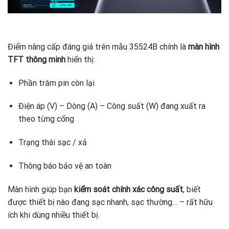
Điểm nâng cấp đáng giá trên mẫu 35524B chính là
màn hình
TFT thông minh
hiển thị:
Phần trăm pin còn lại
Điện áp (V) – Dòng (A) – Công suất (W) đang xuất ra
theo từng cổng
Trạng thái sạc / xả
Thông báo bảo vệ an toàn
Màn hình giúp bạn
kiểm soát chính xác công suất
, biết
được thiết bị nào đang sạc nhanh, sạc thường… – rất hữu
ích khi dùng nhiều thiết bị.