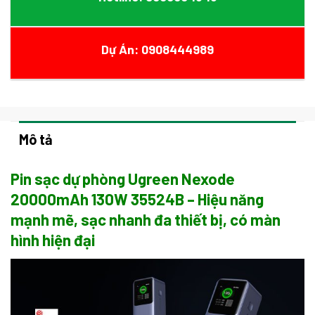
Dự Án: 0908444989
Mô tả
Pin sạc dự phòng Ugreen Nexode
20000mAh 130W 35524B – Hiệu năng
mạnh mẽ, sạc nhanh đa thiết bị, có màn
hình hiện đại