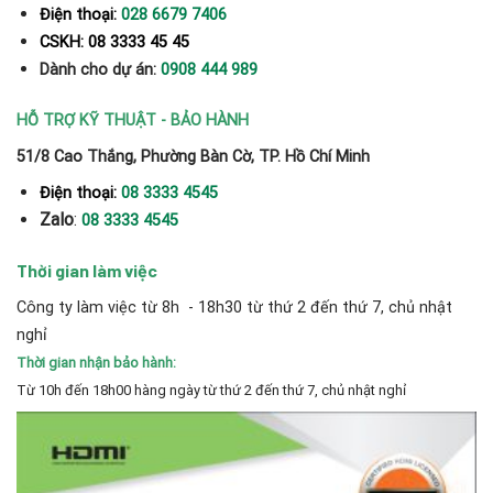
Điện thoại:
028 6679 7406
CSKH: 08 3333 45 45
Dành cho dự án:
0908 444 989
HỖ TRỢ KỸ THUẬT - BẢO HÀNH
51/8 Cao Thắng, Phường Bàn Cờ, TP. Hồ Chí Minh
Điện thoại:
08 3333 4545
Zalo
:
08 3333 4545
Thời gian làm việc
Công ty làm việc từ 8h - 18h30 từ thứ 2 đến thứ 7, chủ nhật
nghỉ
Thời gian nhận bảo hành:
Từ 10h đến 18h00 hàng ngày từ thứ 2 đến thứ 7, chủ nhật nghỉ