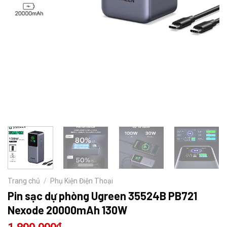
Trang chủ
/
Phụ Kiện Điện Thoại
Pin sạc dự phòng Ugreen 35524B PB721
Nexode 20000mAh 130W
₫