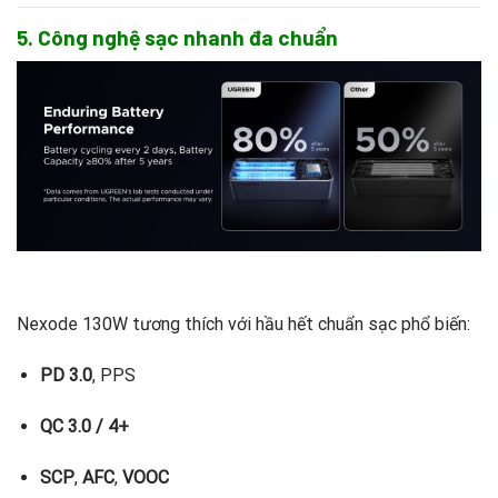
5. Công nghệ sạc nhanh đa chuẩn
Nexode 130W tương thích với hầu hết chuẩn sạc phổ biến:
PD 3.0
, PPS
QC 3.0 / 4+
SCP
,
AFC
,
VOOC