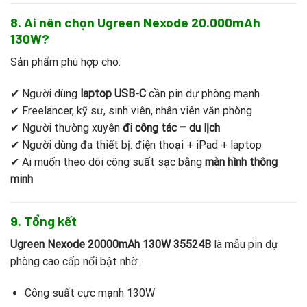
8. Ai nên chọn Ugreen Nexode 20.000mAh
130W?
Sản phẩm phù hợp cho:
✔ Người dùng
laptop USB-C
cần pin dự phòng mạnh
✔ Freelancer, kỹ sư, sinh viên, nhân viên văn phòng
✔ Người thường xuyên
đi công tác – du lịch
✔ Người dùng đa thiết bị: điện thoại + iPad + laptop
✔ Ai muốn theo dõi công suất sạc bằng
màn hình thông
minh
9. Tổng kết
Ugreen Nexode 20000mAh 130W 35524B
là mẫu pin dự
phòng cao cấp nổi bật nhờ:
Công suất cực mạnh 130W