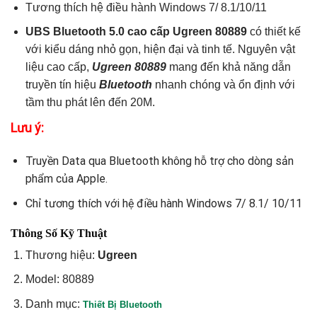
Tương thích hệ điều hành Windows 7/ 8.1/10/11
UBS Bluetooth 5.0 cao cấp Ugreen 80889
có thiết kế
với kiểu dáng nhỏ gọn, hiện đại và tinh tế. Nguyên vật
liệu cao cấp,
Ugreen 80889
mang đến khả năng dẫn
truyền tín hiệu
Bluetooth
nhanh chóng và ổn định với
tầm thu phát lên đến 20M.
Lưu ý:
Truyền Data qua Bluetooth không hỗ trợ cho dòng sản
phẩm của Apple.
Chỉ tương thích với hệ điều hành Windows 7/ 8.1/ 10/11
Thông Số Kỹ Thuật
Thương hiệu:
Ugreen
Model: 80889
Danh mục:
Thiết Bị Bluetooth