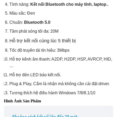
Tính năng:
Kết nối Bluetooth cho máy tính, laptop..
Màu sắc: Đen
Chuẩn:
Bluetooth 5.0
Tầm phát sóng tối đa: 20M
Hỗ trợ kết nối cùng lúc 5 thiết bị
Tốc độ truyền tải tín hiệu: 3Mbps
Hỗ trợ kênh âm thanh: A2DP, H2DP, HSP, AVRCP, HID,
…
Hỗ trợ đèn LED báo kết nối.
Plug & Play, Cắm là nhận mà không cần cài đặt driver.
Tương thích hệ điều hành Windows 7/8/8.1/10
Hình Ảnh Sản Phẩm