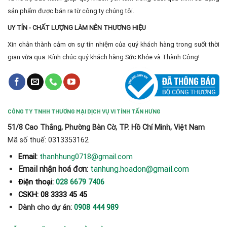
sản phẩm được bán ra từ công ty chúng tôi.
UY TÍN - CHẤT LƯỢNG LÀM NÊN THƯƠNG HIỆU
Xin chân thành cảm ơn sự tín nhiệm của quý khách hàng trong suốt thời
gian vừa qua. Kính chúc quý khách hàng Sức Khỏe và Thành Công!
CÔNG TY TNHH THƯƠNG MẠI DỊCH VỤ VI TÍNH TẤN HƯNG
51/8 Cao Thắng, Phường Bàn Cờ, TP. Hồ Chí Minh, Việt Nam
Mã số thuế: 0313353162
thanhhung0718@gmail.com
Email:
Email nhận hoá đơn:
tanhung.hoadon@gmail.com
Điện thoại:
028 6679 7406
CSKH: 08 3333 45 45
Dành cho dự án:
0908 444 989