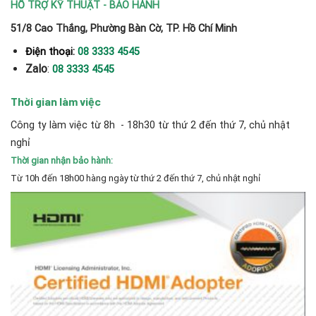
HỖ TRỢ KỸ THUẬT - BẢO HÀNH
51/8 Cao Thắng, Phường Bàn Cờ, TP. Hồ Chí Minh
Điện thoại:
08 3333 4545
Zalo
:
08 3333 4545
Thời gian làm việc
Công ty làm việc từ 8h - 18h30 từ thứ 2 đến thứ 7, chủ nhật
nghỉ
Thời gian nhận bảo hành:
Từ 10h đến 18h00 hàng ngày từ thứ 2 đến thứ 7, chủ nhật nghỉ