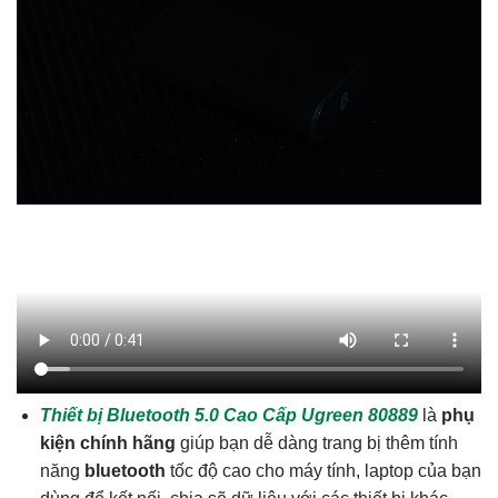
Thiết bị Bluetooth 5.0 Cao Cấp Ugreen 80889
là
phụ
kiện chính hãng
giúp bạn dễ dàng trang bị thêm tính
năng
bluetooth
tốc độ cao cho máy tính, laptop của bạn