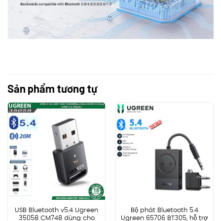
Sản phẩm tương tự
USB Bluetooth v5.4 Ugreen
Bộ phát Bluetooth 5.4
35058 CM748 dùng cho
Ugreen 65706 BT305, hỗ trợ