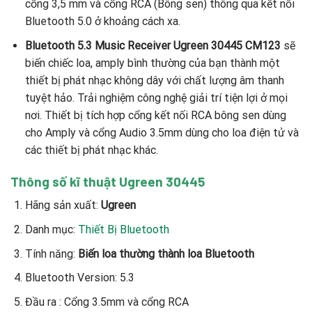
cổng 3,5 mm và cổng RCA (Bông sen) thông qua kết nối
Bluetooth 5.0 ở khoảng cách xa.
Bluetooth 5.3 Music Receiver Ugreen 30445 CM123
sẽ
biến chiếc loa, amply bình thường của bạn thành một
thiết bị phát nhạc không dây với chất lượng âm thanh
tuyệt hảo. Trải nghiệm công nghệ giải trí tiện lợi ở mọi
nơi. Thiết bị tích hợp cổng kết nối RCA bông sen dùng
cho Amply và cổng Audio 3.5mm dùng cho loa điện tử và
các thiết bị phát nhạc khác.
Thông số kĩ thuật Ugreen 30445
Hãng sản xuất:
Ugreen
Danh mục:
Thiết Bị Bluetooth
Tính năng:
Biến loa thường thành loa Bluetooth
Bluetooth Version: 5.3
Đầu ra : Cổng 3.5mm và cổng RCA