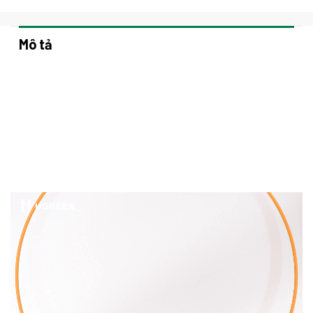
Mô tả