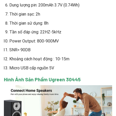
Dung lượng pin: 200mAh 3.7V (0.74Wh)
Thời gian sạc: 2h
Thời gian sử dụng: 8h
Tần số đáp ứng: 22HZ-5kHz
Power Output: 800-900MV
SNR> 90DB
Khoảng cách hoạt động : 10-15m
Micro USB cấp nguồn 5V
Hình Ảnh Sản Phẩm Ugreen 30445