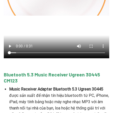
Bluetooth 5.3 Music Receiver Ugreen 30445
CM123
Music Receiver Adapter Bluetooth 5.3 Ugreen 30445
được sản xuất để nhận tín hiệu bluetooth từ PC, iPhone,
iPad, máy tính bảng hoặc máy nghe nhạc MP3 với âm
thanh nổi tại nhà của bạn, loa hoặc hệ thống giải trí với