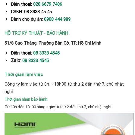
Điện thoại:
028 6679 7406
CSKH: 08 3333 45 45
Dành cho dự án:
0908 444 989
HỖ TRỢ KỸ THUẬT - BẢO HÀNH
51/8 Cao Thắng, Phường Bàn Cờ, TP. Hồ Chí Minh
Điện thoại:
08 3333 4545
Zalo
:
08 3333 4545
Thời gian làm việc
Công ty làm việc từ 8h - 18h30 từ thứ 2 đến thứ 7, chủ nhật
nghỉ
Thời gian nhận bảo hành:
Từ 10h đến 18h00 hàng ngày từ thứ 2 đến thứ 7, chủ nhật nghỉ