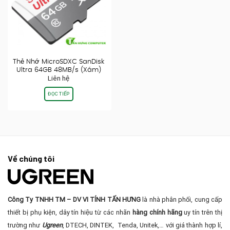
Thẻ Nhớ MicroSDXC SanDisk
Ultra 64GB 48MB/s (Xám)
Liên hệ
ĐỌC TIẾP
Về chúng tôi
Công Ty TNHH TM – DV VI TÍNH TẤN HƯNG
là nhà phân phối, cung cấp
thiết bị phụ kiện, dây tín hiệu từ các nhãn
hàng chính hãng
uy tín trên thị
trường như
Ugreen
, DTECH, DINTEK, Tenda, Unitek,… với giá thành hợp lí,