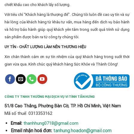
chiết khấu cao cho khách lấy số lượng.
Với tiêu chí “Khách hàng là thượng đế”. Chúng tôi luôn đề cao uy tín và sự
hài lòng của khách hàng từ khâu tư vấn, mua hàng đến dịch vụ bảo hành
và hỗ trợ bảo hành giúp quý khách yên tâm trong suốt quá trình sử dụng
sản phẩm được bán ra từ công ty chúng tôi.
UY TÍN - CHẤT LƯỢNG LÀM NÊN THƯƠNG HIỆU
Xin chân thành cảm ơn sự tín nhiệm của quý khách hàng trong suốt thời
gian vừa qua. Kính chúc quý khách hàng Sức Khỏe và Thành Công!
CÔNG TY TNHH THƯƠNG MẠI DỊCH VỤ VI TÍNH TẤN HƯNG
51/8 Cao Thắng, Phường Bàn Cờ, TP. Hồ Chí Minh, Việt Nam
Mã số thuế: 0313353162
thanhhung0718@gmail.com
Email:
Email nhận hoá đơn:
tanhung.hoadon@gmail.com