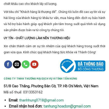
chiết khấu cao cho khách lấy số lượng.
Với tiêu chí “Khách hàng là thượng đế”. Chúng tôi luôn đề cao uy tín và sự
hài lòng của khách hàng từ khâu tư vấn, mua hàng đến dịch vụ bảo hành
và hỗ trợ bảo hành giúp quý khách yên tâm trong suốt quá trình sử dụng
sản phẩm được bán ra từ công ty chúng tôi.
UY TÍN - CHẤT LƯỢNG LÀM NÊN THƯƠNG HIỆU
Xin chân thành cảm ơn sự tín nhiệm của quý khách hàng trong suốt thời
gian vừa qua. Kính chúc quý khách hàng Sức Khỏe và Thành Công!
CÔNG TY TNHH THƯƠNG MẠI DỊCH VỤ VI TÍNH TẤN HƯNG
51/8 Cao Thắng, Phường Bàn Cờ, TP. Hồ Chí Minh, Việt Nam
Mã số thuế: 0313353162
thanhhung0718@gmail.com
Email:
Email nhận hoá đơn:
tanhung.hoadon@gmail.com