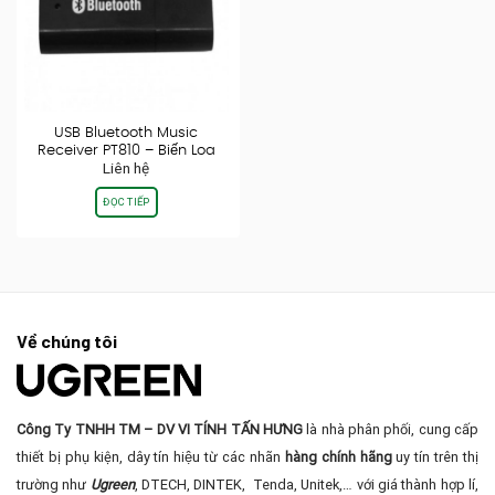
USB Bluetooth Music
Receiver PT810 – Biến Loa
Liên hệ
Thường Thành…
ĐỌC TIẾP
Về chúng tôi
Công Ty TNHH TM – DV VI TÍNH TẤN HƯNG
là nhà phân phối, cung cấp
thiết bị phụ kiện, dây tín hiệu từ các nhãn
hàng chính hãng
uy tín trên thị
trường như
Ugreen
, DTECH, DINTEK, Tenda, Unitek,… với giá thành hợp lí,