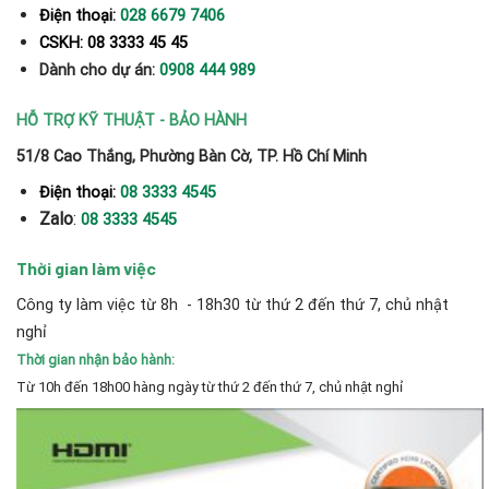
Điện thoại:
028 6679 7406
CSKH: 08 3333 45 45
Dành cho dự án:
0908 444 989
HỖ TRỢ KỸ THUẬT - BẢO HÀNH
51/8 Cao Thắng, Phường Bàn Cờ, TP. Hồ Chí Minh
Điện thoại:
08 3333 4545
Zalo
:
08 3333 4545
Thời gian làm việc
Công ty làm việc từ 8h - 18h30 từ thứ 2 đến thứ 7, chủ nhật
nghỉ
Thời gian nhận bảo hành:
Từ 10h đến 18h00 hàng ngày từ thứ 2 đến thứ 7, chủ nhật nghỉ