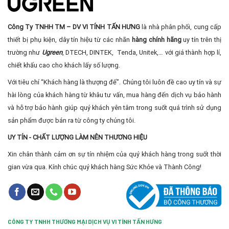
Công Ty TNHH TM – DV VI TÍNH TẤN HƯNG
là nhà phân phối, cung cấp
thiết bị phụ kiện, dây tín hiệu từ các nhãn
hàng chính hãng
uy tín trên thị
trường như
Ugreen
, DTECH, DINTEK, Tenda, Unitek,… với giá thành hợp lí,
chiết khấu cao cho khách lấy số lượng.
Với tiêu chí “Khách hàng là thượng đế”. Chúng tôi luôn đề cao uy tín và sự
hài lòng của khách hàng từ khâu tư vấn, mua hàng đến dịch vụ bảo hành
và hỗ trợ bảo hành giúp quý khách yên tâm trong suốt quá trình sử dụng
sản phẩm được bán ra từ công ty chúng tôi.
UY TÍN - CHẤT LƯỢNG LÀM NÊN THƯƠNG HIỆU
Xin chân thành cảm ơn sự tín nhiệm của quý khách hàng trong suốt thời
gian vừa qua. Kính chúc quý khách hàng Sức Khỏe và Thành Công!
CÔNG TY TNHH THƯƠNG MẠI DỊCH VỤ VI TÍNH TẤN HƯNG