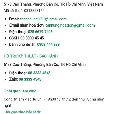
51/8 Cao Thắng, Phường Bàn Cờ, TP. Hồ Chí Minh, Việt Nam
Mã số thuế: 0313353162
thanhhung0718@gmail.com
Email:
Email nhận hoá đơn:
tanhung.hoadon@gmail.com
Điện thoại:
028 6679 7406
CSKH: 08 3333 45 45
Dành cho dự án:
0908 444 989
HỖ TRỢ KỸ THUẬT - BẢO HÀNH
51/8 Cao Thắng, Phường Bàn Cờ, TP. Hồ Chí Minh
Điện thoại:
08 3333 4545
Zalo
:
08 3333 4545
Thời gian làm việc
Công ty làm việc từ 8h - 18h30 từ thứ 2 đến thứ 7, chủ nhật
nghỉ
Thời gian nhận bảo hành: