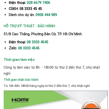
Điện thoại:
028 6679 7406
CSKH: 08 3333 45 45
Dành cho dự án:
0908 444 989
HỖ TRỢ KỸ THUẬT - BẢO HÀNH
51/8 Cao Thắng, Phường Bàn Cờ, TP. Hồ Chí Minh
Điện thoại:
08 3333 4545
Zalo
:
08 3333 4545
Thời gian làm việc
Công ty làm việc từ 8h - 18h30 từ thứ 2 đến thứ 7, chủ nhật
nghỉ
Thời gian nhận bảo hành:
Từ 10h đến 18h00 hàng ngày từ thứ 2 đến thứ 7, chủ nhật nghỉ