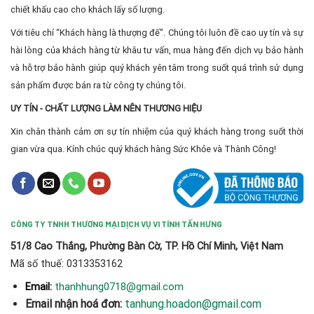
chiết khấu cao cho khách lấy số lượng.
Với tiêu chí “Khách hàng là thượng đế”. Chúng tôi luôn đề cao uy tín và sự
hài lòng của khách hàng từ khâu tư vấn, mua hàng đến dịch vụ bảo hành
và hỗ trợ bảo hành giúp quý khách yên tâm trong suốt quá trình sử dụng
sản phẩm được bán ra từ công ty chúng tôi.
UY TÍN - CHẤT LƯỢNG LÀM NÊN THƯƠNG HIỆU
Xin chân thành cảm ơn sự tín nhiệm của quý khách hàng trong suốt thời
gian vừa qua. Kính chúc quý khách hàng Sức Khỏe và Thành Công!
CÔNG TY TNHH THƯƠNG MẠI DỊCH VỤ VI TÍNH TẤN HƯNG
51/8 Cao Thắng, Phường Bàn Cờ, TP. Hồ Chí Minh, Việt Nam
Mã số thuế: 0313353162
thanhhung0718@gmail.com
Email:
Email nhận hoá đơn:
tanhung.hoadon@gmail.com