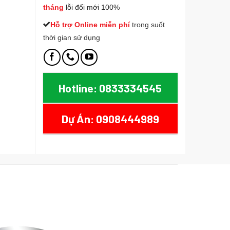
tháng
lỗi đổi mới 100%
Hỗ trợ Online miễn phí
t
rong suốt
thời gian sử dụng
Hotline: 0833334545
Dự Án: 0908444989