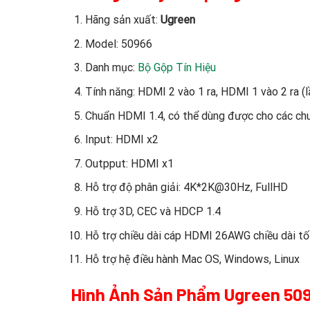
Hãng sản xuất:
Ugreen
Model: 50966
Danh mục:
Bộ Gộp Tín Hiệu
Tính năng: HDMI 2 vào 1 ra, HDMI 1 vào 2 ra (l
Chuẩn HDMI 1.4, có thể dùng được cho các chu
Input: HDMI x2
Outpput: HDMI x1
Hỗ trợ độ phân giải: 4K*2K@30Hz, FullHD
Hỗ trợ 3D, CEC và HDCP 1.4
Hỗ trợ chiều dài cáp HDMI 26AWG chiều dài tối
Hỗ trợ hệ điều hành Mac OS, Windows, Linux
Hình Ảnh Sản Phẩm Ugreen 50