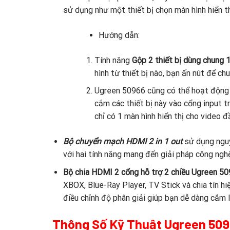
sử dụng như một thiết bị chọn màn hình hiển t
Hướng dẫn:
Tính năng
Gộp 2 thiết bị dùng chung 
hình từ thiết bị nào, bạn ấn nút để chu
Ugreen 50966 cũng có thể hoạt động n
cắm các thiết bị này vào cổng input tr
chỉ có 1 màn hình hiển thị cho video đ
Bộ chuyển mạch HDMI 2 in 1 out
sử dụng nguy
với hai tính năng mang đến giải pháp công ngh
Bộ chia HDMI 2 cổng hỗ trợ 2 chiều Ugreen 5
XBOX, Blue-Ray Player, TV Stick và chia tín h
điều chỉnh độ phân giải giúp bạn dễ dàng cắm 
Thông Số Kỹ Thuật Ugreen 50