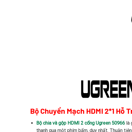
Bộ Chuyển Mạch HDMI 2*1 Hỗ T
Bộ chia và gộp HDMI 2 cổng Ugreen 50966
là 
thanh qua một phím bấm, duy nhất. Thuận tiện