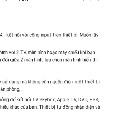
… kết nối với cổng input trên thiết bị. Muốn lấy
ình với 2 TV, màn hình hoặc máy chiếu khi bạn
 đổi giữa 2 màn hình, lựa chọn màn hình hiển thị,
c sử dụng mà không cần nguồn điện, một thiết bị
văn phòng, …
tưởng để kết nối TV Skybox, Apple TV, DVD, PS4,
hiếu khác của bạn. Thiết bị tự động nhận diện và