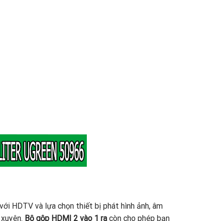
với HDTV và lựa chọn thiết bị phát hình ảnh, âm
 xuyên.
Bộ gộp HDMI 2 vào 1 ra
còn cho phép bạn