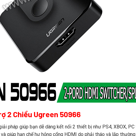
rợ 2 Chiều Ugreen 50966
giải pháp giúp bạn dễ dàng kết nối 2 thiết bị như PS4, XBOX, PC 
 và giúp hạn chế hư hỏng cổng HDMI do phải tháo và lắp thường