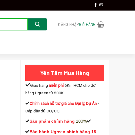
ĐĂNG NHẬP
GIỎ HÀNG
Yên Tâm Mua Hàng
Giao hàng
miễn phí
6Km HCM cho đơn
hàng Ugreen từ 500K.
Chính sách hỗ trợ giá cho Đại lý, Dự Án
-
Cấp đầy đủ CO/CQ...
 số lượng
Sản phẩm chính hãng
100%
Bào hành Ugreen chính hãng 18