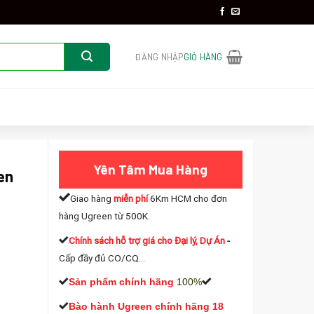
ĐĂNG NHẬP
GIỎ HÀNG
Yên Tâm Mua Hàng
en
Giao hàng
miễn phí
6Km HCM cho đơn
hàng Ugreen từ 500K.
Chính sách hỗ trợ giá cho Đại lý, Dự Án
-
Cấp đầy đủ CO/CQ...
2 số lượng
Sản phẩm chính hãng
100%
Bào hành Ugreen chính hãng 18