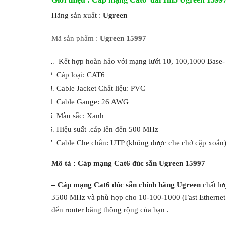
Hãng sản xuất :
Ugreen
Mã sản phẩm :
Ugreen 15997
Kết hợp hoàn hảo với mạng lưới 10, 100,1000 Base
Cáp loại: CAT6
Cable Jacket Chất liệu: PVC
Cable Gauge: 26 AWG
Màu sắc: Xanh
Hiệu suất .cáp lên đến 500 MHz
Cable Che chắn: UTP (không được che chở cặp xoắn
Mô tả : Cáp mạng Cat6 đúc sẵn Ugreen 15997
– Cáp mạng Cat6 đúc sẵn chính hãng Ugreen
chất lư
3500 MHz và phù hợp cho 10-100-1000 (Fast Ethernet) 
đến router băng thông rộng của bạn .