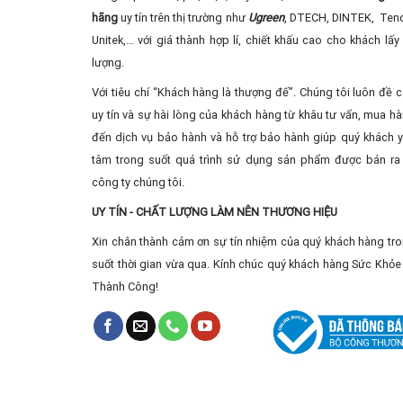
hãng
uy tín trên thị trường như
Ugreen
, DTECH, DINTEK, Ten
Unitek,… với giá thành hợp lí, chiết khấu cao cho khách lấy 
lượng.
Với tiêu chí “Khách hàng là thượng đế”. Chúng tôi luôn đề 
uy tín và sự hài lòng của khách hàng từ khâu tư vấn, mua ha
đến dịch vụ bảo hành và hỗ trợ bảo hành giúp quý khách 
tâm trong suốt quá trình sử dụng sản phẩm được bán ra 
công ty chúng tôi.
UY TÍN - CHẤT LƯỢNG LÀM NÊN THƯƠNG HIỆU
Xin chân thành cảm ơn sự tín nhiệm của quý khách hàng tr
suốt thời gian vừa qua. Kính chúc quý khách hàng Sức Khỏe 
Thành Công!