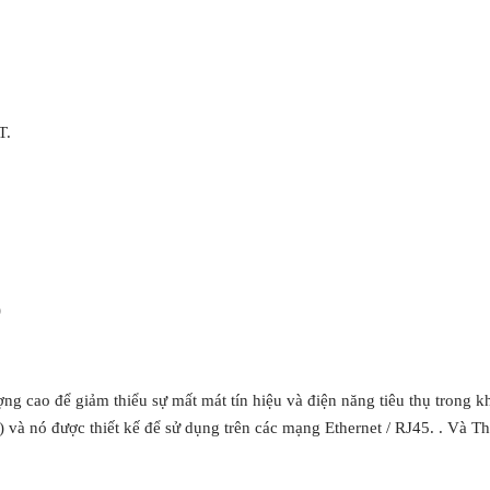
-T.
)
ợng cao để giảm thiểu sự mất mát tín hiệu và điện năng tiêu thụ trong 
và nó được thiết kế để sử dụng trên các mạng Ethernet / RJ45. . Và Th