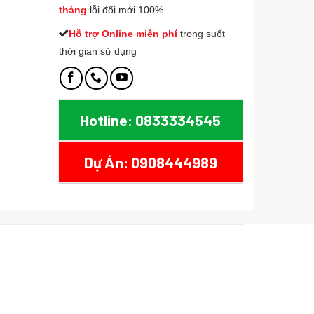
tháng
lỗi đổi mới 100%
Hỗ trợ Online miễn phí
t
rong suốt
thời gian sử dụng
Hotline: 0833334545
Dự Án: 0908444989