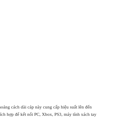
khoảng cách dài cáp này cung cấp hiệu suất lên đến
ích hợp để kết nối PC, Xbox, PS3, máy tính xách tay