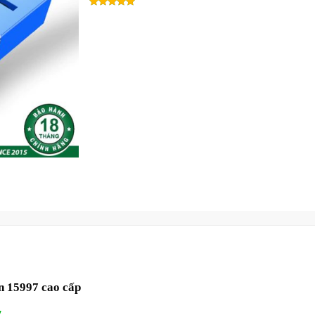
n 15997 cao cấp
7