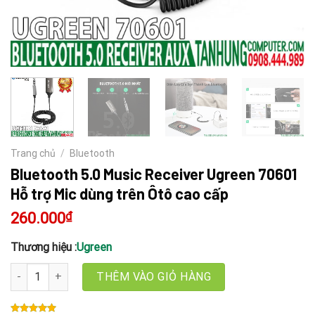
Trang chủ
/
Bluetooth
Bluetooth 5.0 Music Receiver Ugreen 70601
Hỗ trợ Mic dùng trên Ôtô cao cấp
260.000
₫
Thương hiệu :
Ugreen
Bluetooth 5.0 Music Receiver Ugreen 70601 Hỗ trợ Mic dùng trên 
THÊM VÀO GIỎ HÀNG