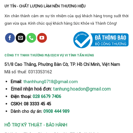
UY TÍN - CHẤT LƯỢNG LÀM NÊN THƯƠNG HIỆU
Xin chân thành cảm ơn sự tín nhiệm của quý khách hàng trong suốt thời
gian vừa qua. Kính chúc quý khách hàng Sức Khỏe và Thành Công!
CÔNG TY TNHH THƯƠNG MẠI DỊCH VỤ VI TÍNH TẤN HƯNG
51/8 Cao Thắng, Phường Bàn Cờ, TP. Hồ Chí Minh, Việt Nam
Mã số thuế: 0313353162
thanhhung0718@gmail.com
Email:
Email nhận hoá đơn:
tanhung.hoadon@gmail.com
Điện thoại:
028 6679 7406
CSKH: 08 3333 45 45
Dành cho dự án:
0908 444 989
HỖ TRỢ KỸ THUẬT - BẢO HÀNH