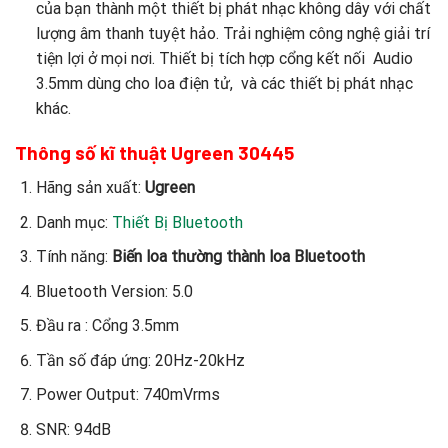
của bạn thành một thiết bị phát nhạc không dây với chất
lượng âm thanh tuyệt hảo. Trải nghiệm công nghệ giải trí
tiện lợi ở mọi nơi. Thiết bị tích hợp cổng kết nối Audio
3.5mm dùng cho loa điện tử, và các thiết bị phát nhạc
khác.
Thông số kĩ thuật Ugreen 30445
Hãng sản xuất:
Ugreen
Danh mục:
Thiết Bị Bluetooth
Tính năng:
Biến loa thường thành loa Bluetooth
Bluetooth Version: 5.0
Đầu ra : Cổng 3.5mm
Tần số đáp ứng: 20Hz-20kHz
Power Output: 740mVrms
SNR: 94dB