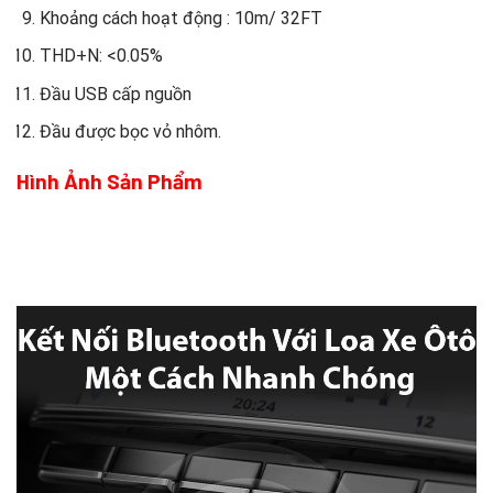
Khoảng cách hoạt động : 10m/ 32FT
THD+N: <0.05%
Đầu USB cấp nguồn
Đầu được bọc vỏ nhôm.
Hình Ảnh Sản Phẩm