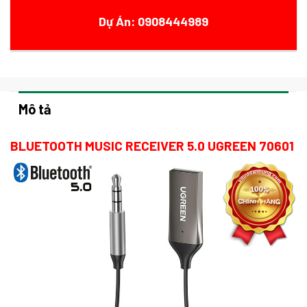
Dự Án: 0908444989
Mô tả
BLUETOOTH MUSIC RECEIVER 5.0 UGREEN 70601