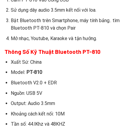
Sử dụng dây audio 3.5mm kết nối với loa.
Bật Bluetooth trên Smartphone, máy tính bảng.. tìm
Bluetooth PT-810 và chọn Pair
Mở nhạc, Youtube, Karaoke và tận hưởng.
Thông Số Kỹ Thuật Bluetooth PT-810
Xuất Sứ: China
Model:
PT-810
Bluetooth V2.0 + EDR
Nguồn: USB 5V
Output: Audio 3.5mm
Khoảng cách kết nối: 10M
Tần số: 44.lKhz và 48KHZ