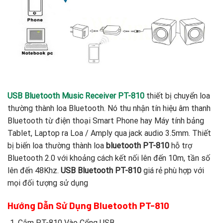
USB Bluetooth Music Receiver PT-810
thiết bị chuyển loa
thường thành loa Bluetooth. Nó thu nhận tín hiệu âm thanh
Bluetooth từ điện thoại Smart Phone hay Máy tính bảng
Tablet, Laptop ra Loa / Amply qua jack audio 3.5mm. Thiết
bị biến loa thường thành loa
bluetooth PT-810
hỗ trợ
Bluetooth 2.0 với khoảng cách kết nối lên đến 10m, tần số
lên đến 48Khz.
USB Bluetooth PT-810
giá rẻ phù hợp với
mọi đối tượng sử dụng
Hướng Dẫn Sử Dụng Bluetooth PT-810
Cắm PT-810 Vào Cổng USB