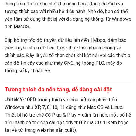
dùng trên thị trường nhờ khả năng hoạt động ổn định và
tương thích cao với nhiều hệ điều hành. Nhờ đó, bạn có thể
yên tâm sử dụng thiết bị với đa dạng hệ thống, từ Windows
đến MacOS.
Cáp hỗ trợ tốc độ truyền dữ liệu lên đến 1Mbps, đảm bảo
việc truyền nhận dữ liệu được thực hiện nhanh chóng và
chính xác. Đây là yếu tố then chốt khi kết nối với các thiết bị
cần độ tin cậy cao như máy CNC, hệ thống PLC, máy đo
thông số kỹ thuật, v.v.
Tương thích đa nền tảng, dễ dàng cài đặt
Unitek Y-105D
tương thích với hầu hết các phiên bản
Windows như XP, 7, 8, 10, 11 cũng như Mac OS và Linux.
Thiết bị hỗ trợ chế độ Plug & Play – cắm là nhận, một số hệ
điều hành có thể cần cài đặt driver (từ đĩa CD đi kèm hoặc
tải về từ trang web nhà sản xuất).