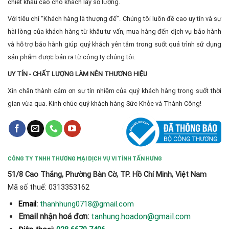
chiết khấu cao cho khách lấy số lượng.
Với tiêu chí “Khách hàng là thượng đế”. Chúng tôi luôn đề cao uy tín và sự
hài lòng của khách hàng từ khâu tư vấn, mua hàng đến dịch vụ bảo hành
và hỗ trợ bảo hành giúp quý khách yên tâm trong suốt quá trình sử dụng
sản phẩm được bán ra từ công ty chúng tôi.
UY TÍN - CHẤT LƯỢNG LÀM NÊN THƯƠNG HIỆU
Xin chân thành cảm ơn sự tín nhiệm của quý khách hàng trong suốt thời
gian vừa qua. Kính chúc quý khách hàng Sức Khỏe và Thành Công!
CÔNG TY TNHH THƯƠNG MẠI DỊCH VỤ VI TÍNH TẤN HƯNG
51/8 Cao Thắng, Phường Bàn Cờ, TP. Hồ Chí Minh, Việt Nam
Mã số thuế: 0313353162
thanhhung0718@gmail.com
Email:
Email nhận hoá đơn:
tanhung.hoadon@gmail.com