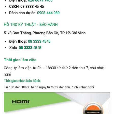
Điện thoại:
028 6679 7406
CSKH: 08 3333 45 45
Dành cho dự án:
0908 444 989
HỖ TRỢ KỸ THUẬT - BẢO HÀNH
51/8 Cao Thắng, Phường Bàn Cờ, TP. Hồ Chí Minh
Điện thoại:
08 3333 4545
Zalo
:
08 3333 4545
Thời gian làm việc
Công ty làm việc từ 8h - 18h30 từ thứ 2 đến thứ 7, chủ nhật
nghỉ
Thời gian nhận bảo hành:
Từ 10h đến 18h00 hàng ngày từ thứ 2 đến thứ 7, chủ nhật nghỉ