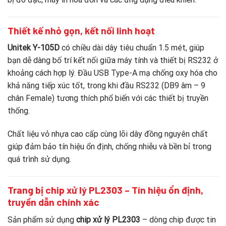
Thiết kế nhỏ gọn, kết nối linh hoạt
Unitek Y-105D
có chiều dài dây tiêu chuẩn 1.5 mét, giúp
bạn dễ dàng bố trí kết nối giữa máy tính và thiết bị RS232 ở
khoảng cách hợp lý. Đầu USB Type-A mạ chống oxy hóa cho
khả năng tiếp xúc tốt, trong khi đầu RS232 (DB9 âm – 9
chân Female) tương thích phổ biến với các thiết bị truyền
thống.
Chất liệu vỏ nhựa cao cấp cùng lõi dây đồng nguyên chất
giúp đảm bảo tín hiệu ổn định, chống nhiễu và bền bỉ trong
quá trình sử dụng.
Trang bị chip xử lý PL2303 – Tín hiệu ổn định,
truyền dẫn chính xác
Sản phẩm sử dụng
chip xử lý PL2303
– dòng chip được tin