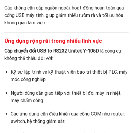
Cáp không cần cấp nguồn ngoài, hoạt động hoàn toàn qua
cổng USB máy tính, giúp giảm thiểu rườm rà và tối ưu hóa
không gian làm việc.
Ứng dụng rộng rãi trong nhiều lĩnh vực
Cáp chuyển đổi USB to RS232 Unitek Y-105D
là công cụ
không thể thiếu đối với:
Kỹ sư lập trình và kỹ thuật viên bảo trì thiết bị PLC, máy
móc công nghiệp.
Người dùng cần giao tiếp với thiết bị đo, máy in nhiệt,
máy chấm công.
Các ứng dụng cần điều khiển qua cổng COM như router,
switch, hệ thống giám sát.