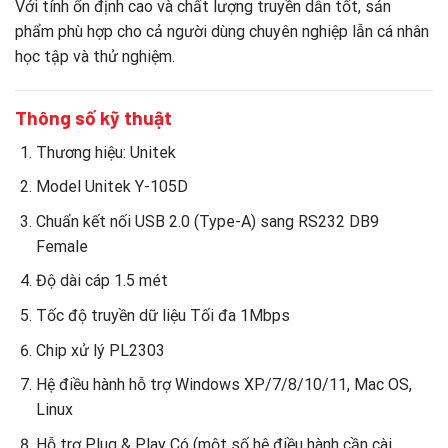
Với tính ổn định cao và chất lượng truyền dẫn tốt, sản
phẩm phù hợp cho cả người dùng chuyên nghiệp lẫn cá nhân
học tập và thử nghiệm.
Thông số kỹ thuật
Thương hiệu: Unitek
Model Unitek Y-105D
Chuẩn kết nối USB 2.0 (Type-A) sang RS232 DB9
Female
Độ dài cáp 1.5 mét
Tốc độ truyền dữ liệu Tối đa 1Mbps
Chip xử lý PL2303
Hệ điều hành hỗ trợ Windows XP/7/8/10/11, Mac OS,
Linux
Hỗ trợ Plug & Play Có (một số hệ điều hành cần cài