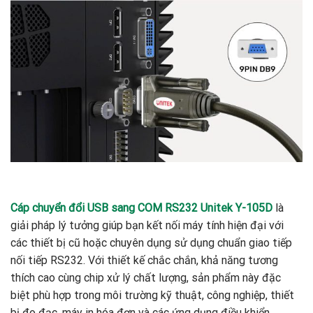
Cáp chuyển đổi USB sang COM RS232 Unitek Y-105D
là
giải pháp lý tưởng giúp bạn kết nối máy tính hiện đại với
các thiết bị cũ hoặc chuyên dụng sử dụng chuẩn giao tiếp
nối tiếp RS232. Với thiết kế chắc chắn, khả năng tương
thích cao cùng chip xử lý chất lượng, sản phẩm này đặc
biệt phù hợp trong môi trường kỹ thuật, công nghiệp, thiết
bị đo đạc, máy in hóa đơn và các ứng dụng điều khiển.