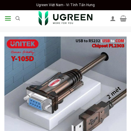
Skip
Ugreen Việt Nam - Vi Tính Tấn Hưng
to
content