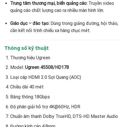
Trung tâm thương mại, biển quảng cáo:
Truyền video
quảng cáo chất lượng cao ra nhiều màn hình lớn.
Giáo dục – đào tạo:
Dùng trong giảng đường, hội thảo,
cần kết nối trình chiếu xa hàng chục mét.
Thông số kỹ thuật
Thương hiệu Ugreen
Model:
Ugreen 45508/HD178
Loại cáp HDMI 2.0 Sợi Quang (AOC)
Chiều dài 40 mét
Băng thông 18Gbps
Độ phân giải hỗ trợ 4K@60Hz, HDR
Chuẩn âm thanh Dolby TrueHD, DTS-HD Master Audio
Đường kính cáp 4,8mm