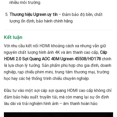
nhiều môi trường.
Thương hiệu Ugreen uy tín
– Đảm bảo độ bền, chất
lượng ổn định, bảo hành chính hãng.
Kết luận
Với nhu cầu kết nối HDMI khoảng cách xa nhưng vẫn giữ
nguyên chất lượng hình ảnh 4K và âm thanh cao cấp,
Cáp
HDMI 2.0 Sợi Quang AOC 40M Ugreen 45508/HD178
chính
là lựa chọn lý tưởng. Sản phẩm phù hợp cho gia đình, doanh
nghiệp, rạp chiếu phim mini, trung tâm thương mại, trường
học hay các hệ thống trình chiếu chuyên nghiệp.
Đầu tư vào một sợi cáp sợi quang HDMI cao cấp không chỉ
đảm bảo hiệu suất truyền tải, mà còn mang lại sự ổn định
lâu dài và trải nghiệm hình ảnh – âm thanh hoàn hảo.