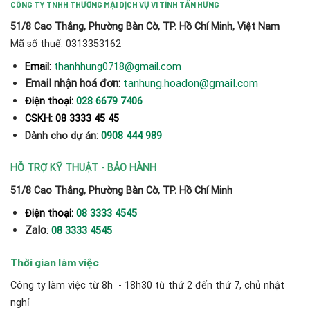
CÔNG TY TNHH THƯƠNG MẠI DỊCH VỤ VI TÍNH TẤN HƯNG
51/8 Cao Thắng, Phường Bàn Cờ, TP. Hồ Chí Minh, Việt Nam
Mã số thuế: 0313353162
thanhhung0718@gmail.com
Email:
Email nhận hoá đơn:
tanhung.hoadon@gmail.com
Điện thoại:
028 6679 7406
CSKH: 08 3333 45 45
Dành cho dự án:
0908 444 989
HỖ TRỢ KỸ THUẬT - BẢO HÀNH
51/8 Cao Thắng, Phường Bàn Cờ, TP. Hồ Chí Minh
Điện thoại:
08 3333 4545
Zalo
:
08 3333 4545
Thời gian làm việc
Công ty làm việc từ 8h - 18h30 từ thứ 2 đến thứ 7, chủ nhật
nghỉ