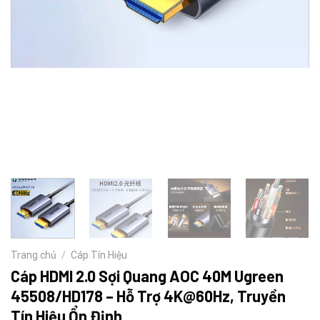
Trang chủ
/
Cáp Tín Hiệu
Cáp HDMI 2.0 Sợi Quang AOC 40M Ugreen
45508/HD178 – Hỗ Trợ 4K@60Hz, Truyền
Tín Hiệu Ổn Định