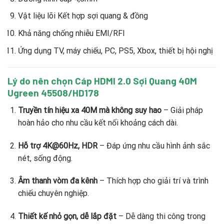
Vật liệu lõi Kết hợp sợi quang & đồng
Khả năng chống nhiễu EMI/RFI
Ứng dụng TV, máy chiếu, PC, PS5, Xbox, thiết bị hội nghị
Lý do nên chọn Cáp HDMI 2.0 Sợi Quang 40M
Ugreen 45508/HD178
Truyền tín hiệu xa 40M mà không suy hao
– Giải pháp
hoàn hảo cho nhu cầu kết nối khoảng cách dài.
Hỗ trợ 4K@60Hz, HDR
– Đáp ứng nhu cầu hình ảnh sắc
nét, sống động.
Âm thanh vòm đa kênh
– Thích hợp cho giải trí và trình
chiếu chuyên nghiệp.
Thiết kế nhỏ gọn, dễ lắp đặt
– Dễ dàng thi công trong