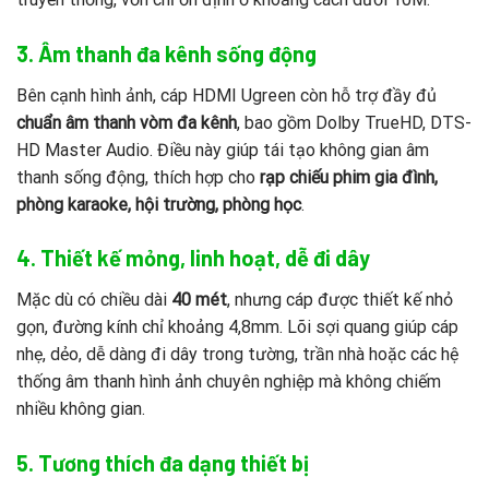
3. Âm thanh đa kênh sống động
Bên cạnh hình ảnh, cáp HDMI Ugreen còn hỗ trợ đầy đủ
chuẩn âm thanh vòm đa kênh
, bao gồm Dolby TrueHD, DTS-
HD Master Audio. Điều này giúp tái tạo không gian âm
thanh sống động, thích hợp cho
rạp chiếu phim gia đình,
phòng karaoke, hội trường, phòng học
.
4. Thiết kế mỏng, linh hoạt, dễ đi dây
Mặc dù có chiều dài
40 mét
, nhưng cáp được thiết kế nhỏ
gọn, đường kính chỉ khoảng 4,8mm. Lõi sợi quang giúp cáp
nhẹ, dẻo, dễ dàng đi dây trong tường, trần nhà hoặc các hệ
thống âm thanh hình ảnh chuyên nghiệp mà không chiếm
nhiều không gian.
5. Tương thích đa dạng thiết bị