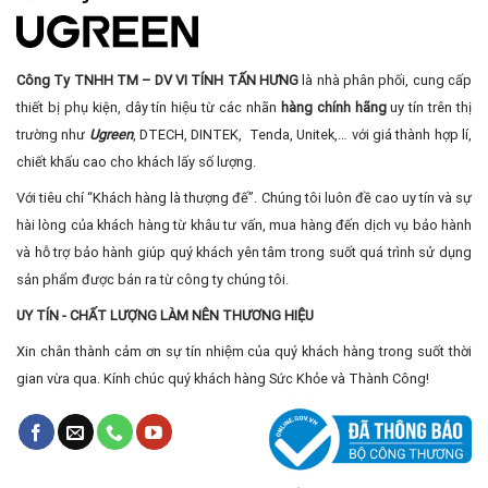
Công Ty TNHH TM – DV VI TÍNH TẤN HƯNG
là nhà phân phối, cung cấp
thiết bị phụ kiện, dây tín hiệu từ các nhãn
hàng chính hãng
uy tín trên thị
trường như
Ugreen
, DTECH, DINTEK, Tenda, Unitek,… với giá thành hợp lí,
chiết khấu cao cho khách lấy số lượng.
Với tiêu chí “Khách hàng là thượng đế”. Chúng tôi luôn đề cao uy tín và sự
hài lòng của khách hàng từ khâu tư vấn, mua hàng đến dịch vụ bảo hành
và hỗ trợ bảo hành giúp quý khách yên tâm trong suốt quá trình sử dụng
sản phẩm được bán ra từ công ty chúng tôi.
UY TÍN - CHẤT LƯỢNG LÀM NÊN THƯƠNG HIỆU
Xin chân thành cảm ơn sự tín nhiệm của quý khách hàng trong suốt thời
gian vừa qua. Kính chúc quý khách hàng Sức Khỏe và Thành Công!