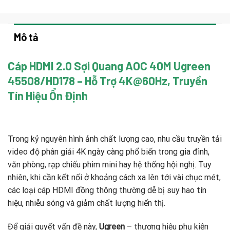
Mô tả
Cáp HDMI 2.0 Sợi Quang AOC 40M Ugreen
45508/HD178 – Hỗ Trợ 4K@60Hz, Truyền
Tín Hiệu Ổn Định
Trong kỷ nguyên hình ảnh chất lượng cao, nhu cầu truyền tải
video độ phân giải 4K ngày càng phổ biến trong gia đình,
văn phòng, rạp chiếu phim mini hay hệ thống hội nghị. Tuy
nhiên, khi cần kết nối ở khoảng cách xa lên tới vài chục mét,
các loại cáp HDMI đồng thông thường dễ bị suy hao tín
hiệu, nhiễu sóng và giảm chất lượng hiển thị.
Để giải quyết vấn đề này,
Ugreen
– thương hiệu phụ kiện