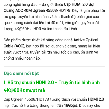
công nghệ hàng đầu – đã giới thiệu
Cáp HDMI 2.0 Sợi
Quang AOC 40M Ugreen 45508/HD178
. Đây là giải pháp tối
ưu giúp truyền tải hình ảnh và âm thanh độ phân giải cao
qua khoảng cách dài lên tới 40 mét, vẫn giữ nguyên chất
lượng 4K@60Hz, HDR và âm thanh đa kênh.
Sản phẩm được thiết kế bằng công nghệ
Active Optical
Cable (AOC)
, kết hợp lõi sợi quang và đồng, mang lại hiệu
suất vượt trội, truyền tải tín hiệu tốc độ cao, ổn định và
chống nhiễu hoàn hảo.
Đặc điểm nổi bật
1. Hỗ trợ chuẩn HDMI 2.0 – Truyền tải hình ảnh
4K@60Hz mượt mà
Cáp Ugreen 45508/HD178 tương thích với chuẩn
HDMI 2.0
hiện đại, hỗ trợ băng thông lên đến
18Gbps
. Điều này cho