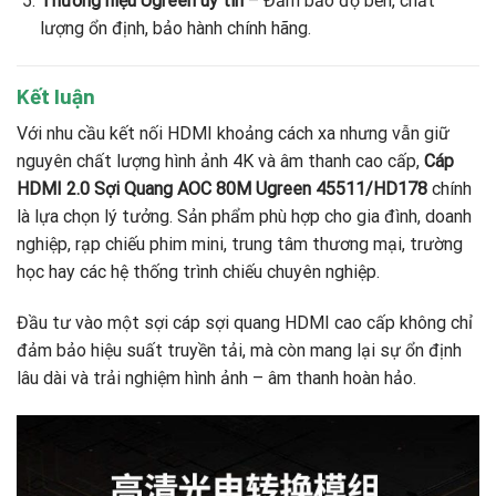
Thương hiệu Ugreen uy tín
– Đảm bảo độ bền, chất
lượng ổn định, bảo hành chính hãng.
Kết luận
Với nhu cầu kết nối HDMI khoảng cách xa nhưng vẫn giữ
nguyên chất lượng hình ảnh 4K và âm thanh cao cấp,
Cáp
HDMI 2.0 Sợi Quang AOC 80M Ugreen 45511/HD178
chính
là lựa chọn lý tưởng. Sản phẩm phù hợp cho gia đình, doanh
nghiệp, rạp chiếu phim mini, trung tâm thương mại, trường
học hay các hệ thống trình chiếu chuyên nghiệp.
Đầu tư vào một sợi cáp sợi quang HDMI cao cấp không chỉ
đảm bảo hiệu suất truyền tải, mà còn mang lại sự ổn định
lâu dài và trải nghiệm hình ảnh – âm thanh hoàn hảo.