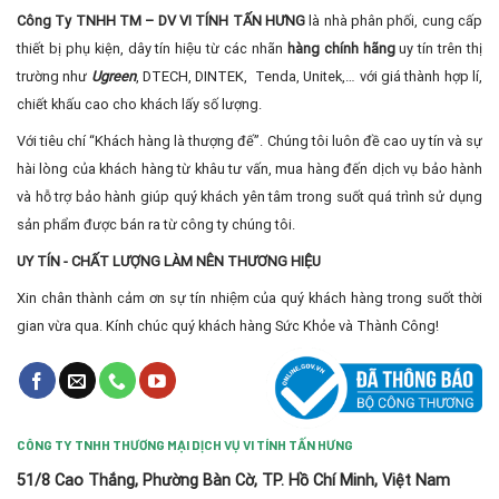
Công Ty TNHH TM – DV VI TÍNH TẤN HƯNG
là nhà phân phối, cung cấp
thiết bị phụ kiện, dây tín hiệu từ các nhãn
hàng chính hãng
uy tín trên thị
trường như
Ugreen
, DTECH, DINTEK, Tenda, Unitek,… với giá thành hợp lí,
chiết khấu cao cho khách lấy số lượng.
Với tiêu chí “Khách hàng là thượng đế”. Chúng tôi luôn đề cao uy tín và sự
hài lòng của khách hàng từ khâu tư vấn, mua hàng đến dịch vụ bảo hành
và hỗ trợ bảo hành giúp quý khách yên tâm trong suốt quá trình sử dụng
sản phẩm được bán ra từ công ty chúng tôi.
UY TÍN - CHẤT LƯỢNG LÀM NÊN THƯƠNG HIỆU
Xin chân thành cảm ơn sự tín nhiệm của quý khách hàng trong suốt thời
gian vừa qua. Kính chúc quý khách hàng Sức Khỏe và Thành Công!
CÔNG TY TNHH THƯƠNG MẠI DỊCH VỤ VI TÍNH TẤN HƯNG
51/8 Cao Thắng, Phường Bàn Cờ, TP. Hồ Chí Minh, Việt Nam