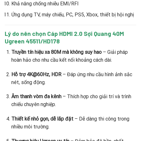
Khả năng chống nhiễu EMI/RFI
Ứng dụng TV, máy chiếu, PC, PS5, Xbox, thiết bị hội nghị
Lý do nên chọn Cáp HDMI 2.0 Sợi Quang 40M
Ugreen 45511/HD178
Truyền tín hiệu xa 80M mà không suy hao
– Giải pháp
hoàn hảo cho nhu cầu kết nối khoảng cách dài.
Hỗ trợ 4K@60Hz, HDR
– Đáp ứng nhu cầu hình ảnh sắc
nét, sống động.
Âm thanh vòm đa kênh
– Thích hợp cho giải trí và trình
chiếu chuyên nghiệp.
Thiết kế nhỏ gọn, dễ lắp đặt
– Dễ dàng thi công trong
nhiều môi trường.