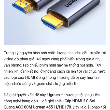
Trong kỷ nguyên hình ảnh chất lượng cao, nhu cầu truyền tải
video độ phân giải 4K ngày càng phổ biến trong gia đình,
văn phòng, rạp chiếu phim mini hay hệ thống hội nghị. Tuy
nhiên, khi cần kết nối ở khoảng cách xa lên tới vài chục mét,
các loại cáp HDMI đồng thông thường dễ bị suy hao tín
hiệu, nhiễu sóng và giảm chất lượng hiển thị.
Để giải quyết vấn đề này,
Ugreen
– thương hiệu phụ kiện
công nghệ hàng đầu – đã giới thiệu
Cáp HDMI 2.0 Sợi
Quang AOC 80M Ugreen 45511/HD178
. Đây là giải pháp tối