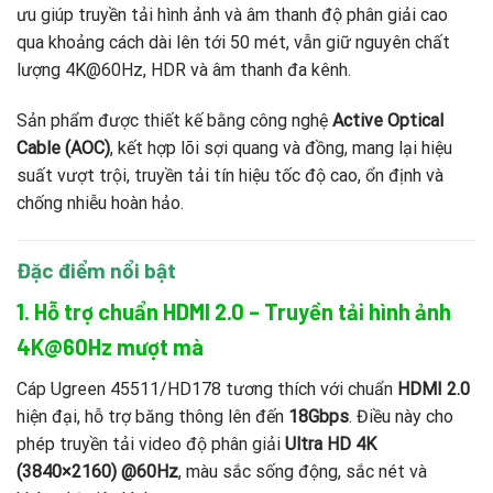
ưu giúp truyền tải hình ảnh và âm thanh độ phân giải cao
qua khoảng cách dài lên tới 50 mét, vẫn giữ nguyên chất
lượng 4K@60Hz, HDR và âm thanh đa kênh.
Sản phẩm được thiết kế bằng công nghệ
Active Optical
Cable (AOC)
, kết hợp lõi sợi quang và đồng, mang lại hiệu
suất vượt trội, truyền tải tín hiệu tốc độ cao, ổn định và
chống nhiễu hoàn hảo.
Đặc điểm nổi bật
1. Hỗ trợ chuẩn HDMI 2.0 – Truyền tải hình ảnh
4K@60Hz mượt mà
Cáp Ugreen 45511/HD178 tương thích với chuẩn
HDMI 2.0
hiện đại, hỗ trợ băng thông lên đến
18Gbps
. Điều này cho
phép truyền tải video độ phân giải
Ultra HD 4K
(3840×2160) @60Hz
, màu sắc sống động, sắc nét và