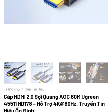
Trang chủ
/
Cáp Tín Hiệu
Cáp HDMI 2.0 Sợi Quang AOC 80M Ugreen
45511 HD178 – Hỗ Trợ 4K@60Hz, Truyền Tín
Hiệu Ổn Định