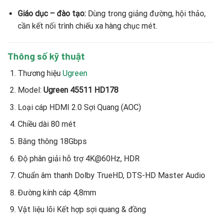
Giáo dục – đào tạo:
Dùng trong giảng đường, hội thảo,
cần kết nối trình chiếu xa hàng chục mét.
Thông số kỹ thuật
Thương hiệu
Ugreen
Model:
Ugreen 45511 HD178
Loại cáp HDMI 2.0 Sợi Quang (AOC)
Chiều dài 80 mét
Băng thông 18Gbps
Độ phân giải hỗ trợ 4K@60Hz, HDR
Chuẩn âm thanh Dolby TrueHD, DTS-HD Master Audio
Đường kính cáp 4,8mm
Vật liệu lõi Kết hợp sợi quang & đồng