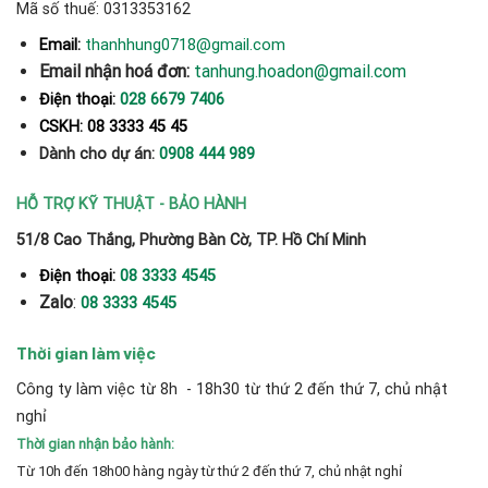
Mã số thuế: 0313353162
thanhhung0718@gmail.com
Email:
Email nhận hoá đơn:
tanhung.hoadon@gmail.com
Điện thoại:
028 6679 7406
CSKH: 08 3333 45 45
Dành cho dự án:
0908 444 989
HỖ TRỢ KỸ THUẬT - BẢO HÀNH
51/8 Cao Thắng, Phường Bàn Cờ, TP. Hồ Chí Minh
Điện thoại:
08 3333 4545
Zalo
:
08 3333 4545
Thời gian làm việc
Công ty làm việc từ 8h - 18h30 từ thứ 2 đến thứ 7, chủ nhật
nghỉ
Thời gian nhận bảo hành:
Từ 10h đến 18h00 hàng ngày từ thứ 2 đến thứ 7, chủ nhật nghỉ